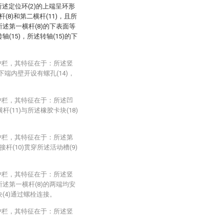
所述定位环(2)的上端呈环形
(8)和第二横杆(11)，且所
所述第一横杆(8)的下表面等
(15)，所述转轴(15)的下
护栏，其特征在于：所述竖
的下端内壁开设有螺孔(14)，
护栏，其特征在于：所述凹
杆(11)与所述橡胶卡块(18)
护栏，其特征在于：所述第
杆(10)贯穿所述活动槽(9)
护栏，其特征在于：所述竖
所述第一横杆(8)的两端均安
块(4)通过螺栓连接。
护栏，其特征在于：所述竖
。