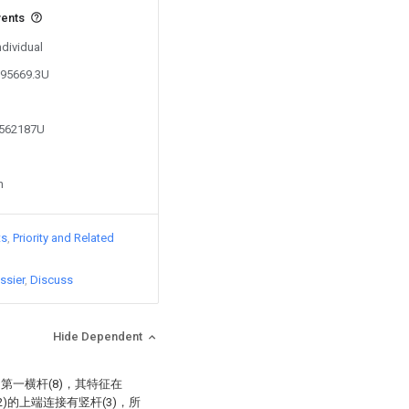
vents
ndividual
895669.3U
5562187U
n
ts
Priority and Related
ssier
Discuss
Hide Dependent
和第一横杆(8)，其特征在
2)的上端连接有竖杆(3)，所