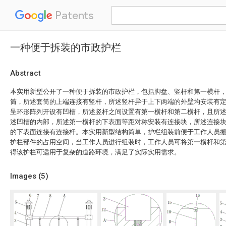
Patents
一种便于拆装的市政护栏
Abstract
本实用新型公开了一种便于拆装的市政护栏，包括脚盘、竖杆和第一横杆
筒，所述套筒的上端连接有竖杆，所述竖杆异于上下两端的外壁均安装有
呈环形阵列开设有凹槽，所述竖杆之间设置有第一横杆和第二横杆，且所
述凹槽的内部，所述第一横杆的下表面等距对称安装有连接块，所述连接
的下表面连接有连接杆。本实用新型结构简单，护栏组装前便于工作人员
护栏部件的占用空间，当工作人员进行组装时，工作人员可将第一横杆和
得该护栏可适用于复杂的道路环境，满足了实际实用需求。
Images (
5
)