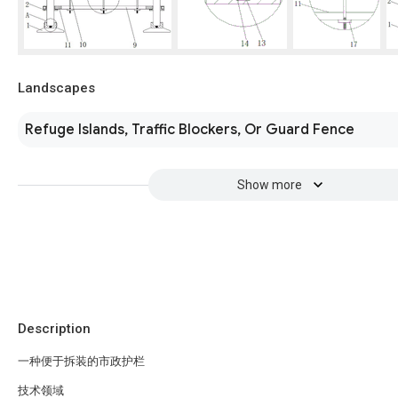
Landscapes
Refuge Islands, Traffic Blockers, Or Guard Fence
Show more
Description
一种便于拆装的市政护栏
技术领域