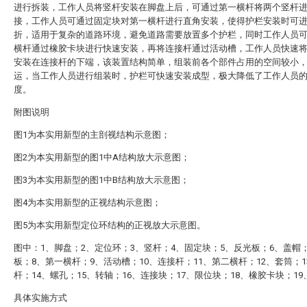
进行拆装，工作人员将竖杆安装在脚盘上后，可通过第一横杆将两个竖杆
接，工作人员可通过固定块对第一横杆进行直角安装，使得护栏安装时可
折，适用于复杂的道路环境，避免道路需要放置多个护栏，同时工作人员
横杆通过橡胶卡块进行快速安装，再将连接杆通过活动槽，工作人员快速
安装在连接杆的下端，该装置结构简单，组装前各个部件占用的空间较小
运，当工作人员进行组装时，护栏可快速安装成型，极大降低了工作人员
度。
附图说明
图1为本实用新型的主剖视结构示意图；
图2为本实用新型的图1中A结构放大示意图；
图3为本实用新型的图1中B结构放大示意图；
图4为本实用新型的正视结构示意图；
图5为本实用新型定位环结构的正视放大示意图。
图中：1、脚盘；2、定位环；3、竖杆；4、固定块；5、反光板；6、盖帽
板；8、第一横杆；9、活动槽；10、连接杆；11、第二横杆；12、套筒；1
杆；14、螺孔；15、转轴；16、连接块；17、限位块；18、橡胶卡块；1
具体实施方式