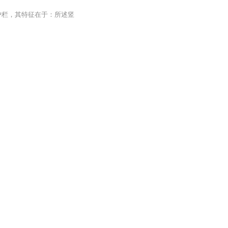
护栏，其特征在于：所述竖