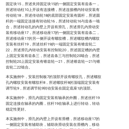
固定块15，所述夹持固定块15的一侧固定安装有齿条一，
所述转动柱10上开设有连接槽，所述连接槽内转动安装有
传动轮18，所述传动轮18的底部固定安装有圆杆，所述圆
杆的一端固定连接有转动轮16，所述转动轮16与齿条一啮
合，所述转动孔的内壁上开设有滑孔，所述滑孔内滑动安
装有移动座17，所述移动座17的一侧固定安装有齿条二，
所述移动座17的另一侧开设有螺纹槽，所述螺纹槽内螺纹
安装有丝杆19，所述丝杆19的一端固定安装有锥齿轮二
22，所述滑孔内转动安装有控制轮20，所述固定槽的内壁
上固定安装有齿条三，所述齿条三与控制轮20啮合，所述
控制轮20上固定安装有锥齿轮一21，所述锥齿轮一21与锥
齿轮二22啮合。
本实施例中，安装控制板7的顶部开设有螺纹孔，所述螺纹
孔内螺纹安装有螺纹杆8，所述螺纹杆8的顶端固定安装有
调节轮9，所述调节轮9转动安装在固定底座1的顶部。
本实施例中，滑孔内固定安装有轴承的外圈，所述丝杆19
固定连接在轴承的内圈，丝杆19在轴承上进行转动，转动
稳定性更好。
本实施例中，滑孔的内壁上开设有滑槽，所述移动座17的
一侧固定安装有辅助块，辅助块滑动安装在滑槽内，移动