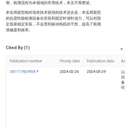
测，检测流程为本领域的常用技术，本文不再赘述。
本实用新型相对现有技术获得的技术进步是：本实用新型
的抗震性能检测设备在安装和固定时省时省力，可以对固
定底座稳定安装，不会受到振动电机的干扰，提高了检测
准确度和效率。
Cited By (1)
Publication number
Priority date
Publication date
Assi
CN117782493A
*
2024-02-26
2024-03-29
山东
自动
备有
司