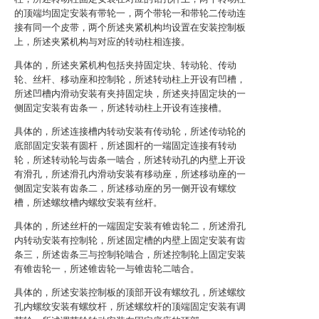
的顶端均固定安装有带轮一，两个带轮一和带轮二传动连
接有同一个皮带，两个所述夹紧机构均设置在安装控制板
上，所述夹紧机构与对应的转动柱相连接。
具体的，所述夹紧机构包括夹持固定块、转动轮、传动
轮、丝杆、移动座和控制轮，所述转动柱上开设有凹槽，
所述凹槽内滑动安装有夹持固定块，所述夹持固定块的一
侧固定安装有齿条一，所述转动柱上开设有连接槽。
具体的，所述连接槽内转动安装有传动轮，所述传动轮的
底部固定安装有圆杆，所述圆杆的一端固定连接有转动
轮，所述转动轮与齿条一啮合，所述转动孔的内壁上开设
有滑孔，所述滑孔内滑动安装有移动座，所述移动座的一
侧固定安装有齿条二，所述移动座的另一侧开设有螺纹
槽，所述螺纹槽内螺纹安装有丝杆。
具体的，所述丝杆的一端固定安装有锥齿轮二，所述滑孔
内转动安装有控制轮，所述固定槽的内壁上固定安装有齿
条三，所述齿条三与控制轮啮合，所述控制轮上固定安装
有锥齿轮一，所述锥齿轮一与锥齿轮二啮合。
具体的，所述安装控制板的顶部开设有螺纹孔，所述螺纹
孔内螺纹安装有螺纹杆，所述螺纹杆的顶端固定安装有调