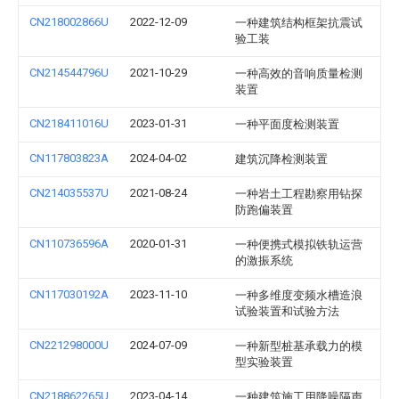
CN218002866U
2022-12-09
一种建筑结构框架抗震试
验工装
CN214544796U
2021-10-29
一种高效的音响质量检测
装置
CN218411016U
2023-01-31
一种平面度检测装置
CN117803823A
2024-04-02
建筑沉降检测装置
CN214035537U
2021-08-24
一种岩土工程勘察用钻探
防跑偏装置
CN110736596A
2020-01-31
一种便携式模拟铁轨运营
的激振系统
CN117030192A
2023-11-10
一种多维度变频水槽造浪
试验装置和试验方法
CN221298000U
2024-07-09
一种新型桩基承载力的模
型实验装置
CN218862265U
2023-04-14
一种建筑施工用降噪隔声