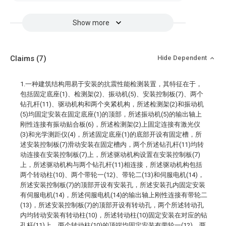
Show more
Claims
(7)
Hide Dependent
1.一种建筑结构用易于安装的抗震性能检测装置，其特征在于，
包括固定底座(1)、检测架(2)、振动机(5)、安装控制板(7)、两个
钻孔杆(11)、驱动机构和两个夹紧机构，所述检测架(2)和振动机
(5)均固定安装在固定底座(1)的顶部，所述振动机(5)的输出轴上
刚性连接有振动贴合板(6)，所述检测架(2)上固定连接有激光仪
(3)和光学测距仪(4)，所述固定底座(1)的底部开设有固定槽，所
述安装控制板(7)滑动安装在固定槽内，两个所述钻孔杆(11)均转
动连接在安装控制板(7)上，所述驱动机构设置在安装控制板(7)
上，所述驱动机构与两个钻孔杆(11)相连接，所述驱动机构包括
两个转动柱(10)、两个带轮一(12)、带轮二(13)和伺服电机(14)，
所述安装控制板(7)的顶部开设有安装孔，所述安装孔内固定安装
有伺服电机(14)，所述伺服电机(14)的输出轴上刚性连接有带轮二
(13)，所述安装控制板(7)的顶部开设有转动孔，两个所述转动孔
内均转动安装有转动柱(10)，所述转动柱(10)固定安装在对应的钻
孔杆(11)上，两个转动柱(10)的顶端均固定安装有带轮一(12)，两