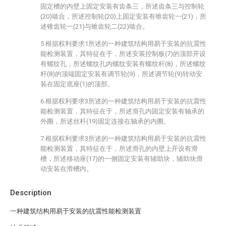
固定槽的内壁上固定安装有齿条三，所述齿条三与控制轮
(20)啮合，所述控制轮(20)上固定安装有锥齿轮一(21)，所
述锥齿轮一(21)与锥齿轮二(22)啮合。
5.根据权利要求1所述的一种建筑结构用易于安装的抗震性
能检测装置，其特征在于，所述安装控制板(7)的顶部开设
有螺纹孔，所述螺纹孔内螺纹安装有螺纹杆(8)，所述螺纹
杆(8)的顶端固定安装有调节轮(9)，所述调节轮(9)转动安
装在固定底座(1)的顶部。
6.根据权利要求3所述的一种建筑结构用易于安装的抗震性
能检测装置，其特征在于，所述滑孔内固定安装有轴承的
外圈，所述丝杆(19)固定连接在轴承的内圈。
7.根据权利要求3所述的一种建筑结构用易于安装的抗震性
能检测装置，其特征在于，所述滑孔的内壁上开设有滑
槽，所述移动座(17)的一侧固定安装有辅助块，辅助块滑
动安装在滑槽内。
Description
一种建筑结构用易于安装的抗震性能检测装置