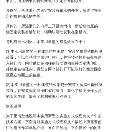
节轮，所述调节轮转动安装在固定底座的顶部。
具体的，所述滑孔内固定安装有轴承的外圈，所述丝杆固
定连接在轴承的内圈。
具体的，所述滑孔的内壁上开设有滑槽，所述移动座的一
侧固定安装有辅助块，辅助块滑动安装在滑槽内。
与现有技术相比，本实用新型的有益效果在于：
(1)本实用新型的一种建筑结构用易于安装的抗震性能检测
装置，可以自动对地面进行钻孔，并将转动柱和钻孔杆送
入钻孔内，同时借助转动柱的转动驱动夹持固定块伸出，
并稳定在钻孔内，再配合两个钻孔杆可以较好的稳定固定
底座在地面上的位置。
(2)本实用新型的一种建筑结构用易于安装的抗震性能检测
装置，在安装固定底座时省时省力，简化了检测操作人员
的安装步骤，提高了检测效率和准确度。
附图说明
为了更清楚地说明本实用新型的实施方式或现有技术中的
技术方案，下面将对实施方式或现有技术描述中所需要使
用的附图作简单地介绍。显而易见地，下面描述中的附图