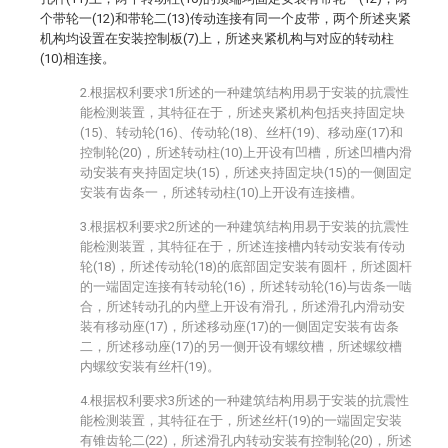
个带轮一(12)和带轮二(13)传动连接有同一个皮带，两个所述夹紧
机构均设置在安装控制板(7)上，所述夹紧机构与对应的转动柱
(10)相连接。
2.根据权利要求1所述的一种建筑结构用易于安装的抗震性
能检测装置，其特征在于，所述夹紧机构包括夹持固定块
(15)、转动轮(16)、传动轮(18)、丝杆(19)、移动座(17)和
控制轮(20)，所述转动柱(10)上开设有凹槽，所述凹槽内滑
动安装有夹持固定块(15)，所述夹持固定块(15)的一侧固定
安装有齿条一，所述转动柱(10)上开设有连接槽。
3.根据权利要求2所述的一种建筑结构用易于安装的抗震性
能检测装置，其特征在于，所述连接槽内转动安装有传动
轮(18)，所述传动轮(18)的底部固定安装有圆杆，所述圆杆
的一端固定连接有转动轮(16)，所述转动轮(16)与齿条一啮
合，所述转动孔的内壁上开设有滑孔，所述滑孔内滑动安
装有移动座(17)，所述移动座(17)的一侧固定安装有齿条
二，所述移动座(17)的另一侧开设有螺纹槽，所述螺纹槽
内螺纹安装有丝杆(19)。
4.根据权利要求3所述的一种建筑结构用易于安装的抗震性
能检测装置，其特征在于，所述丝杆(19)的一端固定安装
有锥齿轮二(22)，所述滑孔内转动安装有控制轮(20)，所述