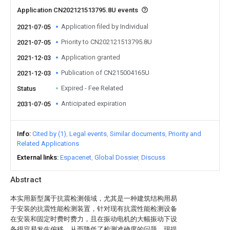
Application CN202121513795.8U events
Application filed by Individual
2021-07-05
Priority to CN202121513795.8U
2021-07-05
Application granted
2021-12-03
Publication of CN215004165U
2021-12-03
Expired - Fee Related
Status
Anticipated expiration
2031-07-05
Info
Cited by (1)
Legal events
Similar documents
Priority and
Related Applications
External links
Espacenet
Global Dossier
Discuss
Abstract
本实用新型属于抗震检测领域，尤其是一种建筑结构用易
于安装的抗震性能检测装置，针对现有抗震性能检测设备
在安装和固定时费时费力，且在振动电机的大幅振动下设
备很容易发生偏移，从而降低了检测准确度的问题，现提