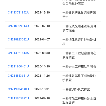
全自动拉伸装置
CN113781892A
2021-12-10
一种建筑房体抗震机理演
示台
CN210979114U
2020-07-10
一种无线光通讯设备用可
调节底座
CN218823082U
2023-04-07
一种墙体抗震性能检测机
构
CN114961613A
2022-08-30
一种岩土工程勘察用岩心
取样装置
CN211900461U
2020-11-10
一种岩土工程用钻孔设备
CN214883681U
2021-11-26
一种建筑基坑工程监测防
护装置
CN219934140U
2023-10-31
一种空调外机支撑架
CN215865892U
2022-02-18
一种环保工程用检测土壤
取样装置