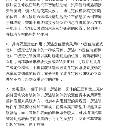
模块发生修改密码到汽车智能钥匙端，汽车智能钥匙端接
受到密码，锁止钥匙使其失效，并通过定位模块确定钥匙
的位置，通过移动通讯模块进钥匙的位置信息发送到智能
手机终端，智能手机终端接收到位置信息并将其显示在电
子地图上，实现实时跟踪汽车智能钥匙的位置，起到便于
寻找汽车智能钥匙的作用；
6、具有双重定位作用；所述定位模块采用GPS定位装置或
北斗二级定位装置中的一种或两种。所述GPS定位装置和
北斗二级定位装置可以实时确定钥匙的位置，若两者同时
采用，当移动通讯模块失效或GPS失锁时，可以启动北斗
二级定位模式，手机智能终端通过北斗定位系统直接确定
汽车智能钥匙的位置，充分利用了北斗定位和GPS定位原
理的不同，起到双重定位的作用；
7、美观度好，便于抓握；所述第一壳体的正面和第二壳体
的背面均设有装饰件。所述装饰件的设置使得本实用新型
整体看起来美观大方，增加本实用新型的美观度，所述装
饰件采用软胶材料加工而成，使得本实用新型手握起来柔
软舒适，而且装饰件表面的摩擦系数较大，可以增加汽车
智能钥匙表面与使用者的手之间的摩擦力，防止汽车智能
钥匙的掉落，便于抓握。