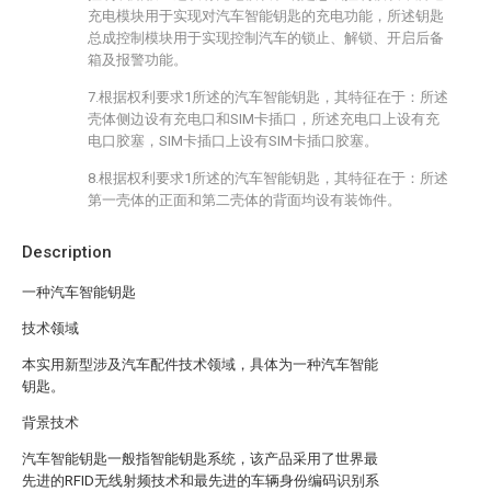
充电模块用于实现对汽车智能钥匙的充电功能，所述钥匙
总成控制模块用于实现控制汽车的锁止、解锁、开启后备
箱及报警功能。
7.根据权利要求1所述的汽车智能钥匙，其特征在于：所述
壳体侧边设有充电口和SIM卡插口，所述充电口上设有充
电口胶塞，SIM卡插口上设有SIM卡插口胶塞。
8.根据权利要求1所述的汽车智能钥匙，其特征在于：所述
第一壳体的正面和第二壳体的背面均设有装饰件。
Description
一种汽车智能钥匙
技术领域
本实用新型涉及汽车配件技术领域，具体为一种汽车智能
钥匙。
背景技术
汽车智能钥匙一般指智能钥匙系统，该产品采用了世界最
先进的RFID无线射频技术和最先进的车辆身份编码识别系