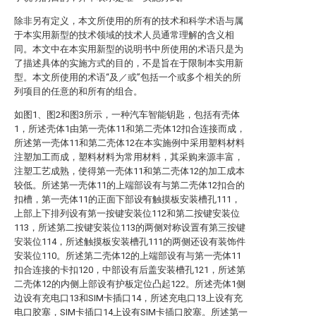
除非另有定义，本文所使用的所有的技术和科学术语与属
于本实用新型的技术领域的技术人员通常理解的含义相
同。本文中在本实用新型的说明书中所使用的术语只是为
了描述具体的实施方式的目的，不是旨在于限制本实用新
型。本文所使用的术语“及／或”包括一个或多个相关的所
列项目的任意的和所有的组合。
如图1、图2和图3所示，一种汽车智能钥匙，包括有壳体
1，所述壳体1由第一壳体11和第二壳体12扣合连接而成，
所述第一壳体11和第二壳体12在本实施例中采用塑料材料
注塑加工而成，塑料材料为常用材料，其采购来源丰富，
注塑工艺成熟，使得第一壳体11和第二壳体12的加工成本
较低。所述第一壳体11的上端部设有与第二壳体12扣合的
扣槽，第一壳体11的正面下部设有触摸板安装槽孔111，
上部上下排列设有第一按键安装位112和第二按键安装位
113，所述第二按键安装位113的两侧对称设置有第三按键
安装位114，所述触摸板安装槽孔111的两侧还设有装饰件
安装位110。所述第二壳体12的上端部设有与第一壳体11
扣合连接的卡扣120，中部设有后盖安装槽孔121，所述第
二壳体12的内侧上部设有护板定位凸起122。所述壳体1侧
边设有充电口13和SIM卡插口14，所述充电口13上设有充
电口胶塞，SIM卡插口14上设有SIM卡插口胶塞。所述第一