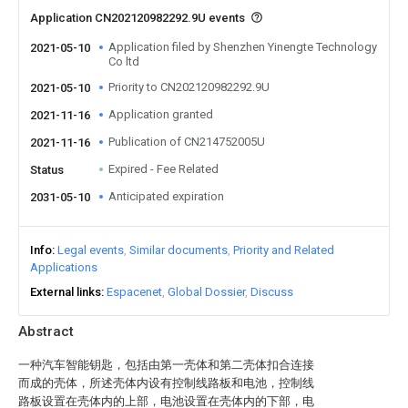
Application CN202120982292.9U events
Application filed by Shenzhen Yinengte Technology
2021-05-10
Co ltd
Priority to CN202120982292.9U
2021-05-10
Application granted
2021-11-16
Publication of CN214752005U
2021-11-16
Expired - Fee Related
Status
Anticipated expiration
2031-05-10
Info
Legal events
Similar documents
Priority and Related
Applications
External links
Espacenet
Global Dossier
Discuss
Abstract
一种汽车智能钥匙，包括由第一壳体和第二壳体扣合连接
而成的壳体，所述壳体内设有控制线路板和电池，控制线
路板设置在壳体内的上部，电池设置在壳体内的下部，电