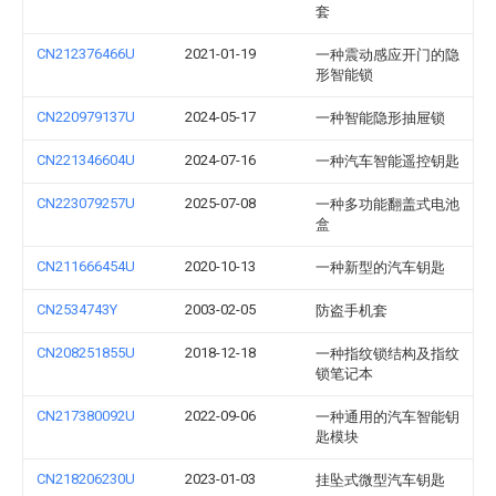
套
CN212376466U
2021-01-19
一种震动感应开门的隐
形智能锁
CN220979137U
2024-05-17
一种智能隐形抽屉锁
CN221346604U
2024-07-16
一种汽车智能遥控钥匙
CN223079257U
2025-07-08
一种多功能翻盖式电池
盒
CN211666454U
2020-10-13
一种新型的汽车钥匙
CN2534743Y
2003-02-05
防盗手机套
CN208251855U
2018-12-18
一种指纹锁结构及指纹
锁笔记本
CN217380092U
2022-09-06
一种通用的汽车智能钥
匙模块
CN218206230U
2023-01-03
挂坠式微型汽车钥匙