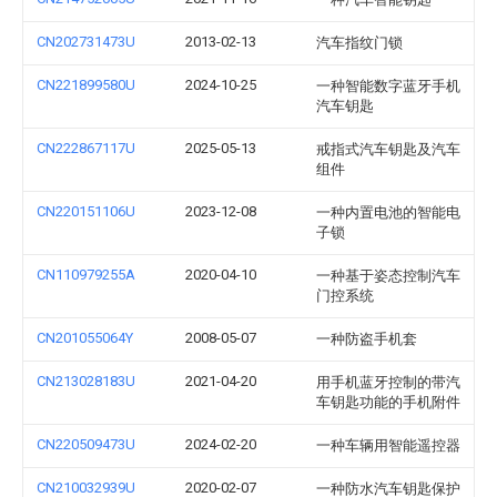
CN202731473U
2013-02-13
汽车指纹门锁
CN221899580U
2024-10-25
一种智能数字蓝牙手机
汽车钥匙
CN222867117U
2025-05-13
戒指式汽车钥匙及汽车
组件
CN220151106U
2023-12-08
一种内置电池的智能电
子锁
CN110979255A
2020-04-10
一种基于姿态控制汽车
门控系统
CN201055064Y
2008-05-07
一种防盗手机套
CN213028183U
2021-04-20
用手机蓝牙控制的带汽
车钥匙功能的手机附件
CN220509473U
2024-02-20
一种车辆用智能遥控器
CN210032939U
2020-02-07
一种防水汽车钥匙保护