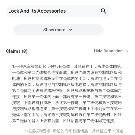
Lock And Its Accessories
Show more
Claims
(8)
Hide Dependent
1.一种汽车智能钥匙，包括有壳体，其特征在于：所述壳体由第
一壳体和第二壳体扣合连接而成，所述壳体内设有控制线路板和
电池，所述控制线路板设置在壳体内的上部，所述电池设置在壳
体内的下部，所述电池与控制线路板电连接，所述控制线路板与
第二壳体之间设有线路板护板，所述线路板护板与第二壳体固定
连接，所述第一壳体的正面上部设有第一按键、第二按键和第三
按键，下部设有触摸板，所述第一按键、第二按键和第三按键均
与控制线路板电连接，第一按键和第二按键上下排列设置在第一
壳体上部的中间，所述第三按键对称设置在第二按键两侧，所述
第二壳体的背面上设有后盖，所述后盖与第二壳体固定连接。
2.根据权利要求1所述的汽车智能钥匙，其特征在于：所述