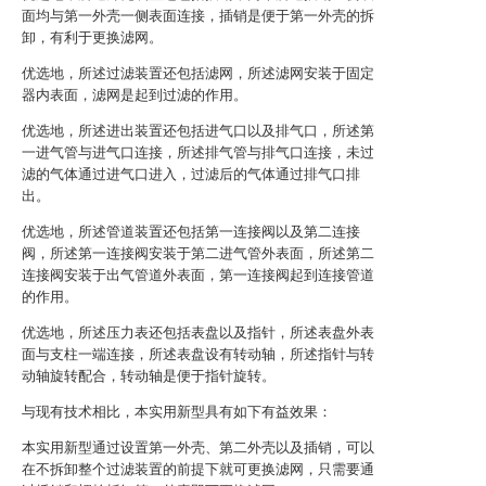
面均与第一外壳一侧表面连接，插销是便于第一外壳的拆
卸，有利于更换滤网。
优选地，所述过滤装置还包括滤网，所述滤网安装于固定
器内表面，滤网是起到过滤的作用。
优选地，所述进出装置还包括进气口以及排气口，所述第
一进气管与进气口连接，所述排气管与排气口连接，未过
滤的气体通过进气口进入，过滤后的气体通过排气口排
出。
优选地，所述管道装置还包括第一连接阀以及第二连接
阀，所述第一连接阀安装于第二进气管外表面，所述第二
连接阀安装于出气管道外表面，第一连接阀起到连接管道
的作用。
优选地，所述压力表还包括表盘以及指针，所述表盘外表
面与支柱一端连接，所述表盘设有转动轴，所述指针与转
动轴旋转配合，转动轴是便于指针旋转。
与现有技术相比，本实用新型具有如下有益效果：
本实用新型通过设置第一外壳、第二外壳以及插销，可以
在不拆卸整个过滤装置的前提下就可更换滤网，只需要通