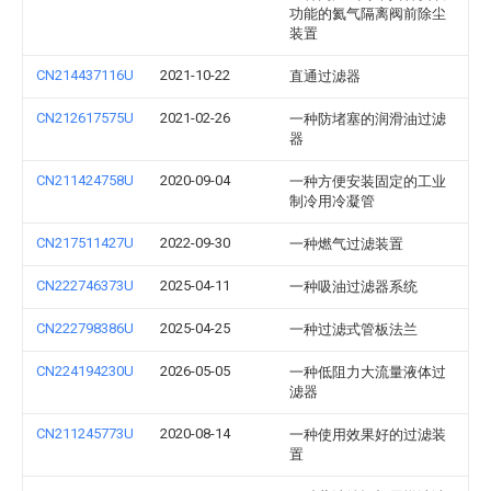
功能的氦气隔离阀前除尘
装置
CN214437116U
2021-10-22
直通过滤器
CN212617575U
2021-02-26
一种防堵塞的润滑油过滤
器
CN211424758U
2020-09-04
一种方便安装固定的工业
制冷用冷凝管
CN217511427U
2022-09-30
一种燃气过滤装置
CN222746373U
2025-04-11
一种吸油过滤器系统
CN222798386U
2025-04-25
一种过滤式管板法兰
CN224194230U
2026-05-05
一种低阻力大流量液体过
滤器
CN211245773U
2020-08-14
一种使用效果好的过滤装
置