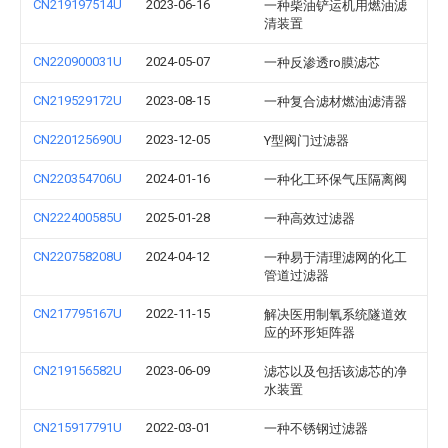
CN219197514U
2023-06-16
一种柴油铲运机用燃油滤
清装置
CN220900031U
2024-05-07
一种反渗透ro膜滤芯
CN219529172U
2023-08-15
一种复合滤材燃油滤清器
CN220125690U
2023-12-05
Y型阀门过滤器
CN220354706U
2024-01-16
一种化工环保气压隔离阀
CN222400585U
2025-01-28
一种高效过滤器
CN220758208U
2024-04-12
一种易于清理滤网的化工
管道过滤器
CN217795167U
2022-11-15
解决医用制氧系统隧道效
应的环形矩阵器
CN219156582U
2023-06-09
滤芯以及包括该滤芯的净
水装置
CN215917791U
2022-03-01
一种不锈钢过滤器