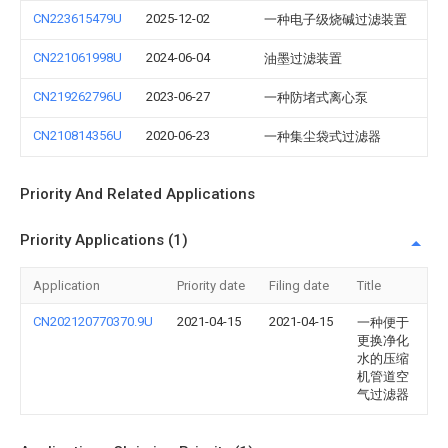
CN223615479U
2025-12-02
一种电子级烧碱过滤装置
CN221061998U
2024-06-04
油墨过滤装置
CN219262796U
2023-06-27
一种防堵式离心泵
CN210814356U
2020-06-23
一种集尘袋式过滤器
Priority And Related Applications
Priority Applications (1)
Application
Priority date
Filing date
Title
CN202120770370.9U
2021-04-15
2021-04-15
一种便于
更换净化
水的压缩
机管道空
气过滤器