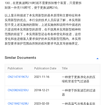
130，在更换滤网210时就不需要拆卸整个装置，只需要拆
卸第一外壳110即可，便于更换滤网210。
以上显示和描述了本实用新型的基本原理和主要特征和本
实用新型的优点。本行业的技术人员应该了解，本实用新
型不受上述实施例的限制，上述实施例和说明书中描述的
只是说明本实用新型的原理，在不脱离本实用新型精神和
范围的前提下，本实用新型还会有各种变化和改进，这些
变化和改进都落入要求保护的本实用新型范围内。本实用
新型要求保护范围由所附的权利要求书及其等效物界定。
Similar Documents
Publication
Publication Date
Title
CN214741967U
2021-11-16
一种便于更换净化水的压
缩机管道空气过滤器
CN208260293U
2018-12-21
一种便于拆装滤芯的过滤
器
CN218421628U
2023-02-03
一种高温气冷堆具备反吹