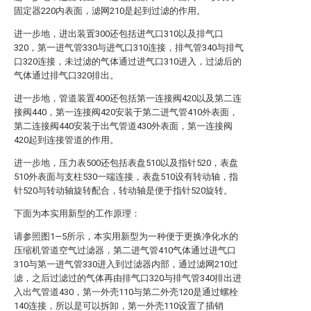
固定器220内表面，滤网210是起到过滤的作用。
进一步地，进出装置300还包括进气口310以及排气口
320，第一进气管330与进气口310连接，排气管340与排气
口320连接，未过滤的气体通过进气口310进入，过滤后的
气体通过排气口320排出。
进一步地，管道装置400还包括第一连接阀420以及第二连
接阀440，第一连接阀420安装于第二进气管410外表面，
第二连接阀440安装于出气管道430外表面，第一连接阀
420起到连接管道的作用。
进一步地，压力表500还包括表盘510以及指针520，表盘
510外表面与支柱530一端连接，表盘510设有转动轴，指
针520与转动轴旋转配合，转动轴是便于指针520旋转。
下面为本实用新型的工作原理：
请参照图1—5所示，本实用新型为一种便于更换净化水的
压缩机管道空气过滤器，第二进气管410气体通过进气口
310与第一进气管330进入到过滤器内部，通过滤网210过
滤，之后过滤过的气体再由排气口320与排气管340排出进
入出气管道430，第一外壳110与第二外壳120是通过螺栓
140连接，所以是可以拆卸，第一外壳110设置了插销