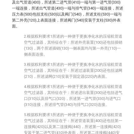
及出气管道(430)，所述第二进气管(410)一端与第一进气管(330)
一端连接，所述出气管道(430)一端与排气管(340)一端连接，所述
压力表(500)包括支柱(530)以及阀门(540)，所述支柱(530)一端与
第二外壳(120)上表面连接，所述阀门(540)安装于支柱(530)外表
面。
2.根据权利要求1所述的一种便于更换净化水的压缩机管道
空气过滤器，其特征在于：所述外壳装置(100)还包括插销
(130)，两个所述插销(130)一侧表面均与第一外壳(110)一
侧表面连接。
3.根据权利要求1所述的一种便于更换净化水的压缩机管道
空气过滤器，其特征在于：所述过滤装置(200)还包括滤网
(210)，所述滤网(210)安装于固定器(220)内表面。
4.根据权利要求1所述的一种便于更换净化水的压缩机管道
空气过滤器，其特征在于：所述进出装置(300)还包括进气
口(310)以及排气口(320)，所述第一进气管(330)与进气口
(310)连接，所述排气管(340)与排气口(320)连接。
5.根据权利要求1所述的一种便于更换净化水的压缩机管道
空气过滤器，其特征在于：所述管道装置(400)还包括第一
连接阀(420)以及第二连接阀(440)，所述第一连接阀(420)
安装于第二进气管(410)外表面，所述第二连接阀(440)安