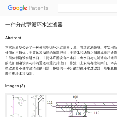
Patents
一种分散型循环水过滤器
Abstract
本实用新型公开了一种分散型循环水过滤器，属于管道过滤领域。本实用
外侧的主筒体，主筒体和滤筒的顶部密封，主筒体和滤筒之间形成排污通
主筒体侧边设有进水口，主筒体底部设有出水口，出水口与过滤通道相通
的底部侧边设有与排污通道相通的排渣口，排渣口上安装有控制阀门。本实
型过滤器不便排渣清洗的问题，拟提供一种分散型循环水过滤器，能够直
散性循环水过滤器。
Images (
3
)