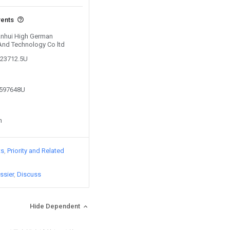
vents
 Anhui High German
 And Technology Co ltd
023712.5U
4597648U
n
ts
Priority and Related
ssier
Discuss
Hide Dependent