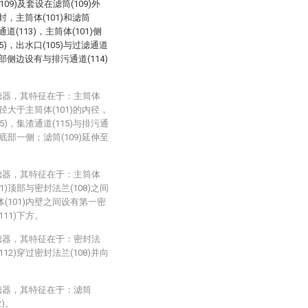
9)及套设在滤筒(109)外
密封，主筒体(101)和滤筒
道(113)，主筒体(101)侧
5)，出水口(105)与过滤通道
底部侧边设有与排污通道(114)
。
滤器，其特征在于：主筒体
)内径大于主筒体(101)的内径，
15)，集渣通道(115)与排污通
3)底部一侧；滤筒(109)延伸至
滤器，其特征在于：主筒体
01)顶部与密封法兰(108)之间
体(101)内壁之间设有第一密
111)下方。
滤器，其特征在于：密封法
112)穿过密封法兰(108)并向
滤器，其特征在于：滤筒
)。