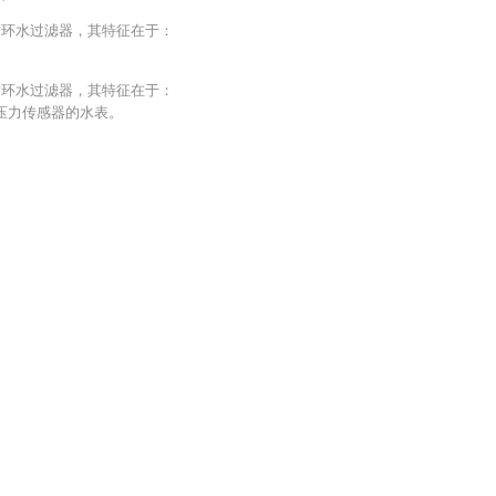
型循环水过滤器，其特征在于：
。
型循环水过滤器，其特征在于：
带有压力传感器的水表。