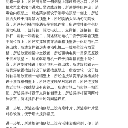
淀箱一侧上，所述消毒箱一侧侧壁上部设有进水口，所述
抽水泵出水端与进水口呈管线连接，所述搅拌组件设于消
毒箱内底壁上，所述药剂桶设于消毒箱顶壁一侧上，所述
喷洒头设于消毒箱内顶壁上，所述喷洒头呈均匀间隔设
置，所述药剂桶与喷洒头呈管线连接，所述搅拌组件包括
驱动电机一、旋转轴、驱动电机二、支撑轴、连接轴、搅
拌杆、齿轮一和齿轮二，所述驱动电机二设于消毒箱顶壁
中间位置上，所述支撑轴贯穿消毒箱顶壁设于驱动电机二
输出端，所述支撑轴远离驱动电机二一端端壁设有放置
槽，所述放置槽呈中空设置，所述驱动电机一贯穿底座设
于底座顶壁上，所述驱动电机一设于消毒箱底壁中间位
置，所述旋转轴设于驱动电机一输出端，所述旋转轴另一
端贯穿放置槽旋转设于放置槽底壁上，所述齿轮一设于旋
转轴靠近放置槽一端端壁上，所述连接轴贯穿放置槽旋转
设于放置槽侧壁上，所述连接轴呈对称设置，所述连接轴
靠近齿轮一端端壁设有齿轮二，所述齿轮二与齿轮一相匹
配，所述搅拌杆设于支撑轴侧壁上，所述搅拌杆呈两两对
称设置，所述搅拌杆呈均匀间隔设置。
进一步地，所述连接轴侧壁上设有扇叶片，所述扇叶片呈
对称设置，便于增大搅拌幅度。
进一步地，所述旋转轴侧壁上设有活性炭吸附剂，便于消