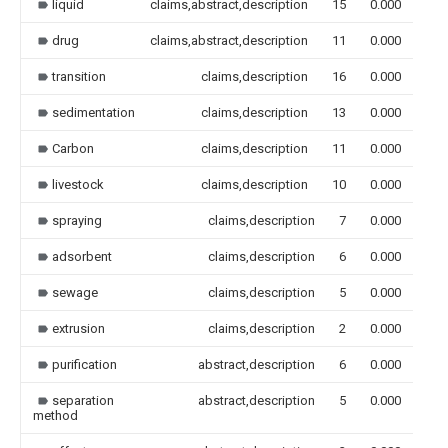
liquid
claims,abstract,description
15
0.000
drug
claims,abstract,description
11
0.000
transition
claims,description
16
0.000
sedimentation
claims,description
13
0.000
Carbon
claims,description
11
0.000
livestock
claims,description
10
0.000
spraying
claims,description
7
0.000
adsorbent
claims,description
6
0.000
sewage
claims,description
5
0.000
extrusion
claims,description
2
0.000
purification
abstract,description
6
0.000
separation
abstract,description
5
0.000
method