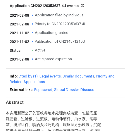
Application CN202120353637.4U events
Application filed by Individual
2021-02-08
Priority to CN202120353637.4U
2021-02-08
Application granted
2021-11-02
Publication of CN214571215U
2021-11-02
Active
Status
Anticipated expiration
2031-02-08
Info
Cited by (1)
Legal events
Similar documents
Priority and
Related Applications
External links
Espacenet
Global Dossier
Discuss
Abstract
本实用新型公开的畜牧养殖水处理集成装置，包括底座、
沉淀箱、过滤板、过渡板、电动伸缩杆、抽水泵、消毒
箱、搅拌组件、喷洒头和药剂桶，底座呈方形设置，沉淀
箱设于底座顶壁一侧上，沉淀箱呈方形中空设置，过滤板