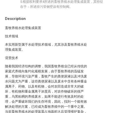
5.根据权利要求4所述的畜牧养殖水处理集成装置，其特征
在于：所述排污管侧壁设有控制阀。
Description
畜牧养殖水处理集成装置
技术领域
本实用新型属于水处理技术领域，尤其涉及畜牧养殖水处
理集成装置。
背景技术
随着我国经济结构的调整，我国畜牧养殖业已经从传统的
家庭式养殖向集约化规模发展，由于畜牧养殖的迅猛发
展，导致环境污染严重，畜牧产生的粪便尿液以及冲洗废
水问题尤为严重，这些粪便尿液以及废水中含有各种重金
属离子、药物、以及有机物，会对农田造成非常大的破
坏，有机物和重金属离子浓度高，对农作物破坏的很严
重，乌黑粘稠的养殖废水，如果不能进行有效及时的处
理，会严重破坏我们的生存环境，因此，找到一个能有效
解决处理的方案，已经成为畜牧养殖中的一个重中之重。
当前畜牧养殖水的处理装置占地面积大且管理维护复杂，