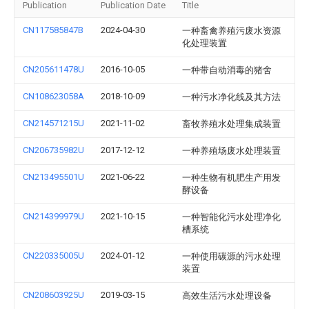
Publication
Publication Date
Title
CN117585847B
2024-04-30
一种畜禽养殖污废水资源
化处理装置
CN205611478U
2016-10-05
一种带自动消毒的猪舍
CN108623058A
2018-10-09
一种污水净化线及其方法
CN214571215U
2021-11-02
畜牧养殖水处理集成装置
CN206735982U
2017-12-12
一种养殖场废水处理装置
CN213495501U
2021-06-22
一种生物有机肥生产用发
酵设备
CN214399979U
2021-10-15
一种智能化污水处理净化
槽系统
CN220335005U
2024-01-12
一种使用碳源的污水处理
装置
CN208603925U
2019-03-15
高效生活污水处理设备