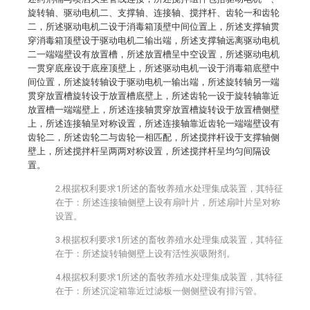
旋转轴、驱动电机二、支撑轴、连接轴、搅拌杆、齿轮一和齿轮
二，所述驱动电机二设于消毒箱顶壁中间位置上，所述支撑轴贯
穿消毒箱顶壁设于驱动电机二输出端，所述支撑轴远离驱动电机
二一端端壁设有放置槽，所述放置槽呈中空设置，所述驱动电机
一贯穿底座设于底座顶壁上，所述驱动电机一设于消毒箱底壁中
间位置，所述旋转轴设于驱动电机一输出端，所述旋转轴另一端
贯穿放置槽旋转设于放置槽底壁上，所述齿轮一设于旋转轴靠近
放置槽一端端壁上，所述连接轴贯穿放置槽旋转设于放置槽侧壁
上，所述连接轴呈对称设置，所述连接轴靠近齿轮一端端壁设有
齿轮二，所述齿轮二与齿轮一相匹配，所述搅拌杆设于支撑轴侧
壁上，所述搅拌杆呈两两对称设置，所述搅拌杆呈均匀间隔设
置。
2.根据权利要求1所述的畜牧养殖水处理集成装置，其特征
在于：所述连接轴侧壁上设有扇叶片，所述扇叶片呈对称
设置。
3.根据权利要求1所述的畜牧养殖水处理集成装置，其特征
在于：所述旋转轴侧壁上设有活性炭吸附剂。
4.根据权利要求1所述的畜牧养殖水处理集成装置，其特征
在于：所述沉淀箱靠近过滤板一侧侧壁设有排污管。