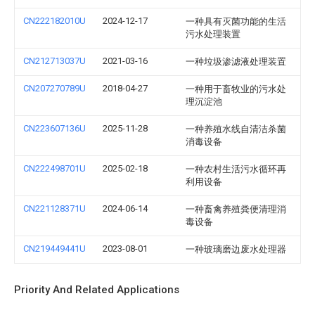
CN222182010U
2024-12-17
一种具有灭菌功能的生活
污水处理装置
CN212713037U
2021-03-16
一种垃圾渗滤液处理装置
CN207270789U
2018-04-27
一种用于畜牧业的污水处
理沉淀池
CN223607136U
2025-11-28
一种养殖水线自清洁杀菌
消毒设备
CN222498701U
2025-02-18
一种农村生活污水循环再
利用设备
CN221128371U
2024-06-14
一种畜禽养殖粪便清理消
毒设备
CN219449441U
2023-08-01
一种玻璃磨边废水处理器
Priority And Related Applications