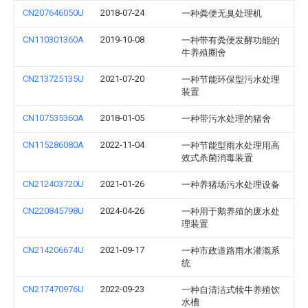
CN207646050U
2018-07-24
一种粪便无臭处理机
CN110301360A
2019-10-08
一种带有粪便发酵功能的
牛养殖圈舍
CN213725135U
2021-07-20
一种节能环保型污水处理
装置
CN107535360A
2018-01-05
一种带污水处理的猪舍
CN115286080A
2022-11-04
一种节能型雨水处理用高
效式杀菌消毒装置
CN212403720U
2021-01-26
一种养猪场污水处理设备
CN220845798U
2024-04-26
一种用于鹅养殖的废水处
理装置
CN214206674U
2021-09-17
一种市政道路雨水灌溉系
统
CN217470976U
2022-09-23
一种自清洁式犊牛养殖饮
水槽