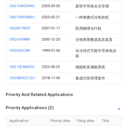
CN210463394U
2020-05-05
新型半导体水冷空调
CN210095483U
2020-02-21
一种便携式冷热饮机
CN2857903Y
2007-01-17
医用物理冷疗机
CN2410988Y
2000-12-20
冷热两用敷袋及其装置
CN2303238Y
1999-01-06
水冷却式节能半导体电冰
箱
CN219248433U
2023-06-23
储能柜及储能系统
CN208062212U
2018-11-06
集成式热管理套件
Priority And Related Applications
Priority Applications (2)
Application
Priority date
Filing date
Title