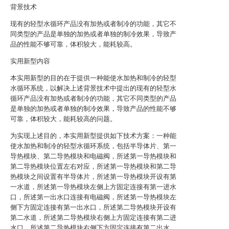
背景技术
现有的轻型水循环产品没有加热或者制冷的功能，其它不
同类型的产品是单独的加热或者单独的制冷效果，导致产
品的性能不够可靠，体积较大，能耗较高。
实用新型内容
本实用新型的目的在于提供一种能使水加热和制冷的轻型
水循环系统，以解决上述背景技术中提出的现有的轻型水
循环产品没有加热或者制冷的功能，其它不同类型的产品
是单独的加热或者单独的制冷效果，导致产品的性能不够
可靠，体积较大，能耗较高的问题。
为实现上述目的，本实用新型提供如下技术方案：一种能
使水加热和制冷的轻型水循环系统，包括半导体片、第一
导热模块、第二导热模块和电磁阀，所述第一导热模块和
第二导热模块位置左右对应，所述第一导热模块和第二导
热模块之间设置有半导体片，所述第一导热模块开设有第
一水道，所述第一导热模块左侧上方固定连接有第一进水
口，所述第一出水口连接有电磁阀，所述第一导热模块左
侧下方固定连接有第一出水口，所述第二导热模块开设有
第二水道，所述第二导热模块右侧上方固定连接有第二进
水口，所述第二导热模块右侧下方固定连接有第二出水