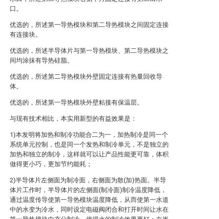
口。
优选的，所述第一导热模块和第二导热模块之间固定连接
有连接块。
优选的，所述半导体片与第一导热模块、第二导热模块之
间均涂抹有导热硅脂。
优选的，所述第二导热模块外壁固定连接有热量回收导
体。
优选的，所述第一导热模块外壁粘接有保温层。
与现有技术相比，本实用新型的有益效果是：
1)本发明将加热和制冷功能合二为一，加热制冷是同一个
系统单元控制，也是同一个发热和制冷单元，不是独立的
加热和独立的制冷，这样就可以让产品性能更可靠，体积
做得更小巧，更加节约能耗；
2)半导体片左侧面为制冷面，右侧面为散(加)热面。半导
体片工作时，半导体片的左侧面(制冷面)制冷温度降低，
通过温度传导使第一导热模块温度降低，从而使第一水道
中的水变为冷水，同时设定电磁阀闭合和打开时间让水在