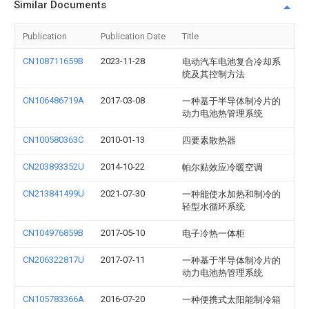
Similar Documents
Publication
Publication Date
Title
CN108711659B
2023-11-28
电动汽车电池复合冷却系
统及其控制方法
CN106486719A
2017-03-08
一种基于半导体制冷片的
动力电池热管理系统
CN100580363C
2010-01-13
四要素散热器
CN203893352U
2014-10-22
帕尔贴效应冷暖空调
CN213841499U
2021-07-30
一种能使水加热和制冷的
轻型水循环系统
CN104976859B
2017-05-10
电子冷热一体柜
CN206322817U
2017-07-11
一种基于半导体制冷片的
动力电池热管理系统
CN105783366A
2016-07-20
一种便携式太阳能制冷箱