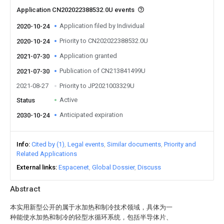
Application CN202022388532.0U events
Application filed by Individual
2020-10-24
Priority to CN202022388532.0U
2020-10-24
Application granted
2021-07-30
Publication of CN213841499U
2021-07-30
2021-08-27
Priority to JP2021003329U
Active
Status
Anticipated expiration
2030-10-24
Info
Cited by (1)
Legal events
Similar documents
Priority and
Related Applications
External links
Espacenet
Global Dossier
Discuss
Abstract
本实用新型公开的属于水加热和制冷技术领域，具体为一
种能使水加热和制冷的轻型水循环系统，包括半导体片、