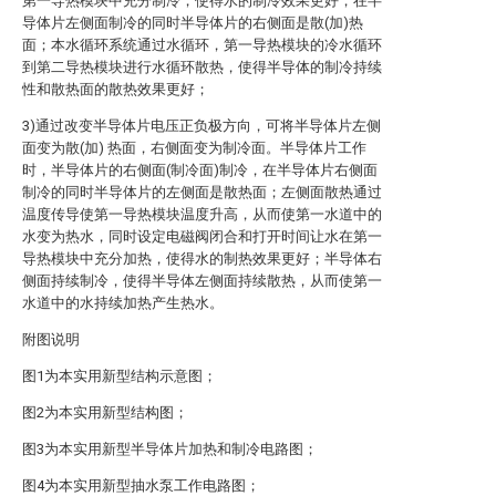
第一导热模块中充分制冷，使得水的制冷效果更好；在半
导体片左侧面制冷的同时半导体片的右侧面是散(加)热
面；本水循环系统通过水循环，第一导热模块的冷水循环
到第二导热模块进行水循环散热，使得半导体的制冷持续
性和散热面的散热效果更好；
3)通过改变半导体片电压正负极方向，可将半导体片左侧
面变为散(加) 热面，右侧面变为制冷面。半导体片工作
时，半导体片的右侧面(制冷面)制冷，在半导体片右侧面
制冷的同时半导体片的左侧面是散热面；左侧面散热通过
温度传导使第一导热模块温度升高，从而使第一水道中的
水变为热水，同时设定电磁阀闭合和打开时间让水在第一
导热模块中充分加热，使得水的制热效果更好；半导体右
侧面持续制冷，使得半导体左侧面持续散热，从而使第一
水道中的水持续加热产生热水。
附图说明
图1为本实用新型结构示意图；
图2为本实用新型结构图；
图3为本实用新型半导体片加热和制冷电路图；
图4为本实用新型抽水泵工作电路图；