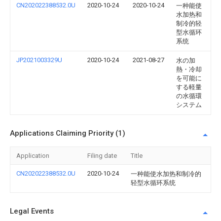
CN202022388532.0U
2020-10-24
2020-10-24
一种能使
水加热和
制冷的轻
型水循环
系统
JP2021003329U
2020-10-24
2021-08-27
水の加
熱・冷却
を可能に
する軽量
の水循環
システム
Applications Claiming Priority (1)
Application
Filing date
Title
CN202022388532.0U
2020-10-24
一种能使水加热和制冷的
轻型水循环系统
Legal Events