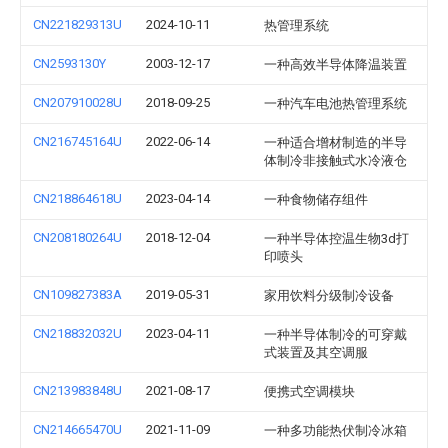
CN221829313U
2024-10-11
热管理系统
CN2593130Y
2003-12-17
一种高效半导体降温装置
CN207910028U
2018-09-25
一种汽车电池热管理系统
CN216745164U
2022-06-14
一种适合增材制造的半导
体制冷非接触式水冷液仓
CN218864618U
2023-04-14
一种食物储存组件
CN208180264U
2018-12-04
一种半导体控温生物3d打
印喷头
CN109827383A
2019-05-31
家用饮料分级制冷设备
CN218832032U
2023-04-11
一种半导体制冷的可穿戴
式装置及其空调服
CN213983848U
2021-08-17
便携式空调模块
CN214665470U
2021-11-09
一种多功能热伏制冷冰箱