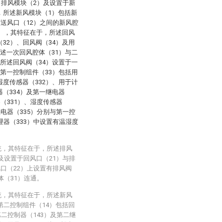
、排风模块（2）及设置于新
，所述新风模块（1）包括新
与送风口（12）之间的新风腔
1），其特征在于，所述回风
32）、回风阀（34）及用
所述一次回风腔体（31）与二
，所述回风阀（34）设置于一
述第一控制组件（33）包括用
湿度传感器（332）、用于计
（334）及第一继电器
（331）、湿度传感器
继电器（335）分别与第一控
理器（333）中设置有温湿度
统，其特征在于，所述排风
及设置于回风口（21）与排
风口（22）上设置有排风阀
体（31）连通。
统，其特征在于，所述新风
第二控制组件（14）包括回
第二控制器（143）及第二继