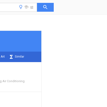
 Art
Similar
 Air Conditioning