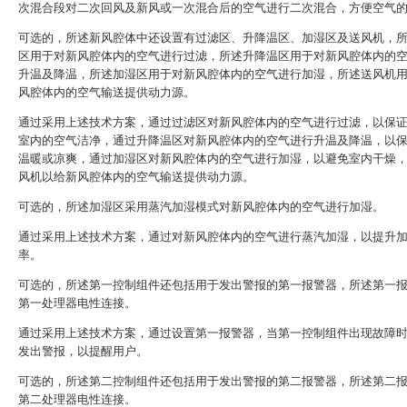
次混合段对二次回风及新风或一次混合后的空气进行二次混合，方便空气
可选的，所述新风腔体中还设置有过滤区、升降温区、加湿区及送风机，
区用于对新风腔体内的空气进行过滤，所述升降温区用于对新风腔体内的
升温及降温，所述加湿区用于对新风腔体内的空气进行加湿，所述送风机
风腔体内的空气输送提供动力源。
通过采用上述技术方案，通过过滤区对新风腔体内的空气进行过滤，以保
室内的空气洁净，通过升降温区对新风腔体内的空气进行升温及降温，以
温暖或凉爽，通过加湿区对新风腔体内的空气进行加湿，以避免室内干燥
风机以给新风腔体内的空气输送提供动力源。
可选的，所述加湿区采用蒸汽加湿模式对新风腔体内的空气进行加湿。
通过采用上述技术方案，通过对新风腔体内的空气进行蒸汽加湿，以提升
率。
可选的，所述第一控制组件还包括用于发出警报的第一报警器，所述第一
第一处理器电性连接。
通过采用上述技术方案，通过设置第一报警器，当第一控制组件出现故障
发出警报，以提醒用户。
可选的，所述第二控制组件还包括用于发出警报的第二报警器，所述第二
第二处理器电性连接。