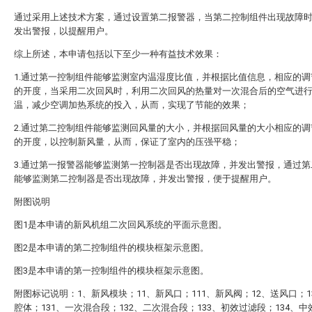
通过采用上述技术方案，通过设置第二报警器，当第二控制组件出现故障
发出警报，以提醒用户。
综上所述，本申请包括以下至少一种有益技术效果：
1.通过第一控制组件能够监测室内温湿度比值，并根据比值信息，相应的调
的开度，当采用二次回风时，利用二次回风的热量对一次混合后的空气进
温，减少空调加热系统的投入，从而，实现了节能的效果；
2.通过第二控制组件能够监测回风量的大小，并根据回风量的大小相应的调
的开度，以控制新风量，从而，保证了室内的压强平稳；
3.通过第一报警器能够监测第一控制器是否出现故障，并发出警报，通过第
能够监测第二控制器是否出现故障，并发出警报，便于提醒用户。
附图说明
图1是本申请的新风机组二次回风系统的平面示意图。
图2是本申请的第二控制组件的模块框架示意图。
图3是本申请的第一控制组件的模块框架示意图。
附图标记说明：1、新风模块；11、新风口；111、新风阀；12、送风口；1
腔体；131、一次混合段；132、二次混合段；133、初效过滤段；134、中