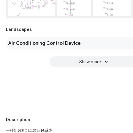
Landscapes
Air Conditioning Control Device
Show more
Description
一种新风机组二次回风系统