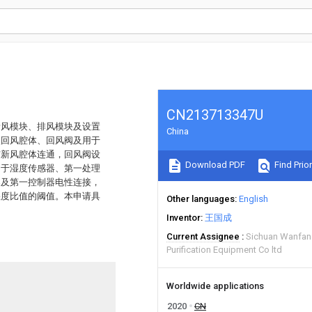
CN213713347U
新风模块、排风模块及设置
China
次回风腔体、回风阀及用于
与新风腔体连通，回风阀设
Download PDF
Find Prior
用于湿度传感器、第一处理
器及第一控制器电性连接，
湿度比值的阈值。本申请具
Other languages
English
Inventor
王国成
Current Assignee
Sichuan Wanfang
Purification Equipment Co ltd
Worldwide applications
2020
CN