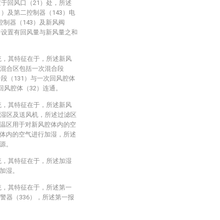
置于回风口（21）处，所述
1）及第二控制器（143）电
控制器（143）及新风阀
）中设置有回风量与新风量之和
统，其特征在于，所述新风
体混合区包括一次混合段
合段（131）与一次回风腔体
回风腔体（32）连通。
统，其特征在于，所述新风
加湿区及送风机，所述过滤区
温区用于对新风腔体内的空
体内的空气进行加湿，所述
源。
统，其特征在于，所述加湿
加湿。
统，其特征在于，所述第一
警器（336），所述第一报
。