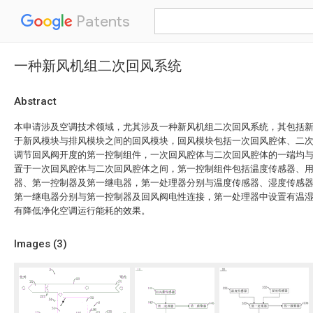
Patents
一种新风机组二次回风系统
Abstract
本申请涉及空调技术领域，尤其涉及一种新风机组二次回风系统，其包括
于新风模块与排风模块之间的回风模块，回风模块包括一次回风腔体、二
调节回风阀开度的第一控制组件，一次回风腔体与二次回风腔体的一端均
置于一次回风腔体与二次回风腔体之间，第一控制组件包括温度传感器、
器、第一控制器及第一继电器，第一处理器分别与温度传感器、湿度传感
第一继电器分别与第一控制器及回风阀电性连接，第一处理器中设置有温
有降低净化空调运行能耗的效果。
Images (
3
)