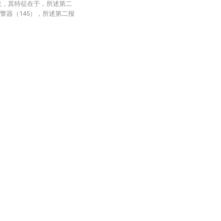
统，其特征在于，所述第二
警器（145），所述第二报
。