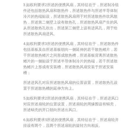
3.如权利要求2所述的便携风扇，其特征在于，所述制冷组
件还包括散热风扇和散热件，所述散热件与所述半导体制
冷片的热端贴设，所述散热风扇用于对所述散热件吹风散
热，所述第二侧壁上设有散热孔，所述散热风扇产生的风
从所述散热孔吹出，所述第三侧壁上设有进风孔，用于给
所述散热风扇进风。
4.如权利要求3所述的便携风扇，其特征在于，所述散热件
包括基板及自所述基板朝向一侧延伸的若干散热鳍片，若
干所述散热鳍片之间形成散热槽，所述基板背离所述散热
鳍片的一侧贴设于所述半导体制冷片的热端，若干所述散
热鳍片上形成有安装槽，所述散热风扇安装于所述安装
槽；
所述进风孔对应所述散热风扇的位置设置，所述散热孔设
置于所述散热槽的延伸方向上。
5.如权利要求2所述的便携风扇，其特征在于，所述进风口
对应所述扇轮的位置设置，所述扇轮的周缘围设有蜗壳，
所述蜗壳的开口朝向所述出风口。
6.如权利要求5所述的便携风扇，其特征在于，所述扇轮并
排设有两个，且两个所述扇轮的旋转方向相反。