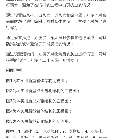
行喷水，避免了在清扫的过程中出现扬尘的情况；
通过设置鼓风机、出风管、进风管和吸尘罩，方便了对路
表面的灰尘进行吸附，同时盒体的设计，方便了对灰尘进
行储存；
通过设置推把，方便了工作人员对该装置进行操控，同时
防滑纹的设计避免了手滑脱把的情况；
通过设置活动门，方便了对收集后的灰尘进行清理，同时
拉手的设计，方便了工作人员打开活动门。
附图说明
图1为本实用新型箱体结构剖视图；
图2为本实用新型双头电机结构的左视图；
图3为本实用新型刷辊结构的左视图；
图4为本实用新型箱体结构的正视图；
图5为本实用新型刷辊结构的立体图。
图中：1、箱体；2、电动气缸；3、支撑板；4、双头电
机；5、套杆；6、第一斜齿轮；7、第二斜齿轮；8、第一