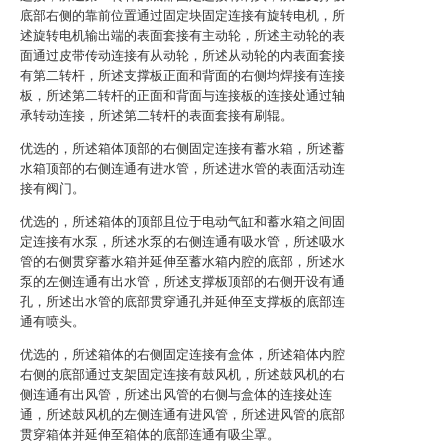
底部右侧的靠前位置通过固定块固定连接有旋转电机，所
述旋转电机输出端的表面套接有主动轮，所述主动轮的表
面通过皮带传动连接有从动轮，所述从动轮的内表面套接
有第二转杆，所述支撑板正面和背面的右侧均焊接有连接
板，所述第二转杆的正面和背面与连接板的连接处通过轴
承转动连接，所述第二转杆的表面套接有刷辊。
优选的，所述箱体顶部的右侧固定连接有蓄水箱，所述蓄
水箱顶部的右侧连通有进水管，所述进水管的表面活动连
接有阀门。
优选的，所述箱体的顶部且位于电动气缸和蓄水箱之间固
定连接有水泵，所述水泵的右侧连通有吸水管，所述吸水
管的右侧贯穿蓄水箱并延伸至蓄水箱内腔的底部，所述水
泵的左侧连通有出水管，所述支撑板顶部的右侧开设有通
孔，所述出水管的底部贯穿通孔并延伸至支撑板的底部连
通有喷头。
优选的，所述箱体的右侧固定连接有盒体，所述箱体内腔
右侧的底部通过支架固定连接有鼓风机，所述鼓风机的右
侧连通有出风管，所述出风管的右侧与盒体的连接处连
通，所述鼓风机的左侧连通有进风管，所述进风管的底部
贯穿箱体并延伸至箱体的底部连通有吸尘罩。