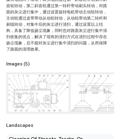
齿轮转动，第二斜齿轮通过第一转杆带动刷头转动，对路
面的灰尘进行集中，通过设置旋转电机带动主动轮转动，
主动轮通过皮带带动从动轮转动，从动轮带动第二转杆和
刷辊转动，对集中后的灰尘进行清扫，通过设置以上结
构，具备了降低扬尘现象，同时也对路面灰尘进行集中清
扫收集的优点，解决了现有的清扫方式在清扫过程中存在
扬尘现象，且不能对灰尘进行集中清扫的问题，从而保障
了路面的清理效果。
Images (
5
)
Landscapes