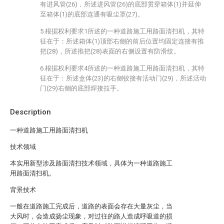
有进风管(26)，所述进风管(26)的底部贯穿箱体(1)并延伸
至箱体(1)的底部连通有吸尘罩(27)。
5.根据权利要求1所述的一种道路施工用路面清扫机，其特
征在于：所述箱体(1)顶部右侧的前后位置均固定连接有推
把(28)，所述推把(28)表面的右侧设置有防滑纹。
6.根据权利要求4所述的一种道路施工用路面清扫机，其特
征在于：所述盒体(23)的右侧铰接有活动门(29)，所述活动
门(29)右侧的底部焊接拉手。
Description
一种道路施工用路面清扫机
技术领域
本实用新型涉及路面清扫技术领域，具体为一种道路施工
用路面清扫机。
背景技术
一般在道路施工完成后，道路的表面会存在大量灰尘，当
大风时，会造成扬尘现象，对过往的路人造成呼吸道的损