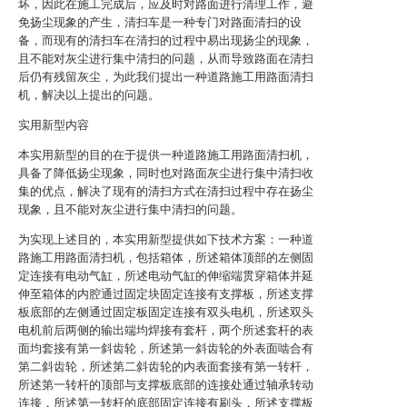
坏，因此在施工完成后，应及时对路面进行清理工作，避
免扬尘现象的产生，清扫车是一种专门对路面清扫的设
备，而现有的清扫车在清扫的过程中易出现扬尘的现象，
且不能对灰尘进行集中清扫的问题，从而导致路面在清扫
后仍有残留灰尘，为此我们提出一种道路施工用路面清扫
机，解决以上提出的问题。
实用新型内容
本实用新型的目的在于提供一种道路施工用路面清扫机，
具备了降低扬尘现象，同时也对路面灰尘进行集中清扫收
集的优点，解决了现有的清扫方式在清扫过程中存在扬尘
现象，且不能对灰尘进行集中清扫的问题。
为实现上述目的，本实用新型提供如下技术方案：一种道
路施工用路面清扫机，包括箱体，所述箱体顶部的左侧固
定连接有电动气缸，所述电动气缸的伸缩端贯穿箱体并延
伸至箱体的内腔通过固定块固定连接有支撑板，所述支撑
板底部的左侧通过固定板固定连接有双头电机，所述双头
电机前后两侧的输出端均焊接有套杆，两个所述套杆的表
面均套接有第一斜齿轮，所述第一斜齿轮的外表面啮合有
第二斜齿轮，所述第二斜齿轮的内表面套接有第一转杆，
所述第一转杆的顶部与支撑板底部的连接处通过轴承转动
连接，所述第一转杆的底部固定连接有刷头，所述支撑板