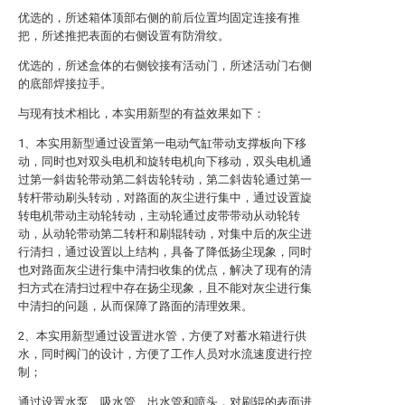
优选的，所述箱体顶部右侧的前后位置均固定连接有推
把，所述推把表面的右侧设置有防滑纹。
优选的，所述盒体的右侧铰接有活动门，所述活动门右侧
的底部焊接拉手。
与现有技术相比，本实用新型的有益效果如下：
1、本实用新型通过设置第一电动气缸带动支撑板向下移
动，同时也对双头电机和旋转电机向下移动，双头电机通
过第一斜齿轮带动第二斜齿轮转动，第二斜齿轮通过第一
转杆带动刷头转动，对路面的灰尘进行集中，通过设置旋
转电机带动主动轮转动，主动轮通过皮带带动从动轮转
动，从动轮带动第二转杆和刷辊转动，对集中后的灰尘进
行清扫，通过设置以上结构，具备了降低扬尘现象，同时
也对路面灰尘进行集中清扫收集的优点，解决了现有的清
扫方式在清扫过程中存在扬尘现象，且不能对灰尘进行集
中清扫的问题，从而保障了路面的清理效果。
2、本实用新型通过设置进水管，方便了对蓄水箱进行供
水，同时阀门的设计，方便了工作人员对水流速度进行控
制；
通过设置水泵、吸水管、出水管和喷头，对刷辊的表面进