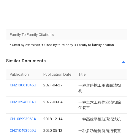
Family To Family Citations
* Cited by examiner, † Cited by third party, ‡ Family to family citation
Similar Documents
Publication
Publication Date
Title
CN213061845U
2021-04-27
一种道路施工用路面清扫
机
CN215948034U
2022-03-04
一种土木工程作业清扫除
尘装置
CN108993963A
2018-12-14
一种高效平板玻璃清洗机
CN210493959U
2020-05-12
一种多功能厕所清洁装置