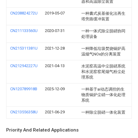
器和高温除尘装置
CN208824272U
2019-05-07
一种囊式炭基催化法再生
塔旁路缓冲装置
CN211133560U
2020-07-31
一种一体式除尘脱硝协同
处理设备
CN215311381U
2021-12-28
一种降低垃圾焚烧锅炉高
温烟气NOx的分离装置
CN212942227U
2021-04-13
水泥窑高温中尘脱硝系统
和水泥窑窑尾烟气粉尘处
理系统
CN120789918B
2025-12-09
一种基于ai动态调控的生
物质锅炉尘硝一体化处理
系统
CN213556358U
2021-06-29
一种除尘脱硝一体化装置
Priority And Related Applications