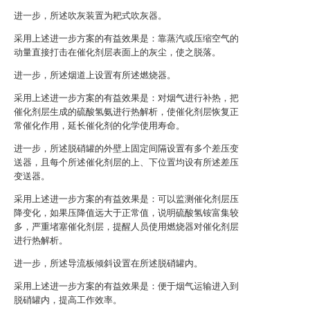
进一步，所述吹灰装置为耙式吹灰器。
采用上述进一步方案的有益效果是：靠蒸汽或压缩空气的
动量直接打击在催化剂层表面上的灰尘，使之脱落。
进一步，所述烟道上设置有所述燃烧器。
采用上述进一步方案的有益效果是：对烟气进行补热，把
催化剂层生成的硫酸氢氨进行热解析，使催化剂层恢复正
常催化作用，延长催化剂的化学使用寿命。
进一步，所述脱硝罐的外壁上固定间隔设置有多个差压变
送器，且每个所述催化剂层的上、下位置均设有所述差压
变送器。
采用上述进一步方案的有益效果是：可以监测催化剂层压
降变化，如果压降值远大于正常值，说明硫酸氢铵富集较
多，严重堵塞催化剂层，提醒人员使用燃烧器对催化剂层
进行热解析。
进一步，所述导流板倾斜设置在所述脱硝罐内。
采用上述进一步方案的有益效果是：便于烟气运输进入到
脱硝罐内，提高工作效率。