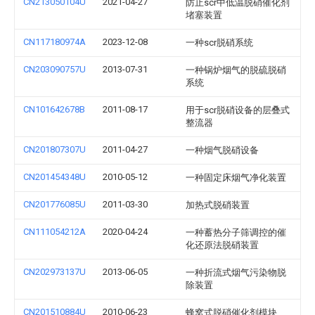
CN213050104U
2021-04-27
防止scr中低温脱硝催化剂
堵塞装置
CN117180974A
2023-12-08
一种scr脱硝系统
CN203090757U
2013-07-31
一种锅炉烟气的脱硫脱硝
系统
CN101642678B
2011-08-17
用于scr脱硝设备的层叠式
整流器
CN201807307U
2011-04-27
一种烟气脱硝设备
CN201454348U
2010-05-12
一种固定床烟气净化装置
CN201776085U
2011-03-30
加热式脱硝装置
CN111054212A
2020-04-24
一种蓄热分子筛调控的催
化还原法脱硝装置
CN202973137U
2013-06-05
一种折流式烟气污染物脱
除装置
CN201510884U
2010-06-23
蜂窝式脱硝催化剂模块