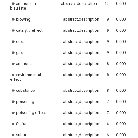
ammonium
abstract,description
12
0.000
bisulfate
blowing
abstract,description
9
0.000
catalytic effect
abstract,description
9
0.000
dust
abstract,description
9
0.000
gas
abstract,description
9
0.000
ammonia
abstract,description
8
0.000
environmental
abstract,description
8
0.000
effect
substance
abstract,description
8
0.000
poisoning
abstract,description
7
0.000
poisoning effect
abstract,description
7
0.000
Sulfur
abstract,description
6
0.000
sulfur
abstract,description
6
0.000