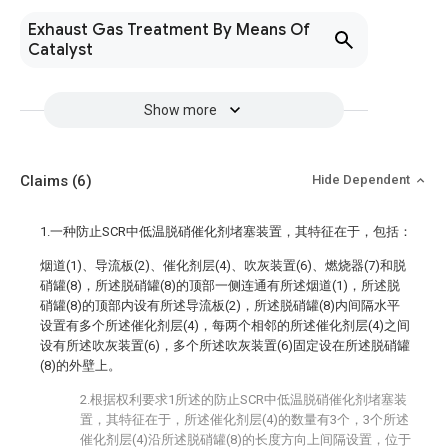
Exhaust Gas Treatment By Means Of
Catalyst
Show more
Claims
(6)
Hide Dependent
1.一种防止SCR中低温脱硝催化剂堵塞装置，其特征在于，包括：
烟道(1)、导流板(2)、催化剂层(4)、吹灰装置(6)、燃烧器(7)和脱
硝罐(8)，所述脱硝罐(8)的顶部一侧连通有所述烟道(1)，所述脱
硝罐(8)的顶部内设有所述导流板(2)，所述脱硝罐(8)内间隔水平
设置有多个所述催化剂层(4)，每两个相邻的所述催化剂层(4)之间
设有所述吹灰装置(6)，多个所述吹灰装置(6)固定设在所述脱硝罐
(8)的外壁上。
2.根据权利要求1所述的防止SCR中低温脱硝催化剂堵塞装
置，其特征在于，所述催化剂层(4)的数量有3个，3个所述
催化剂层(4)沿所述脱硝罐(8)的长度方向上间隔设置，位于