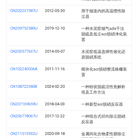
CN202237587U
2012-05-30
用于烟道内的高温惯性除
尘器
CN209752580U
2019-12-10
一种水泥窑烟气sds干法
脱硫及低尘scr脱硝净化装
置
CN203577637U
2014-05-07
水泥窑低温选择性催化还
原脱硝系统
CN102240506A
2011-11-16
模块化scr脱硝整流格栅装
置
CN108722380B
2024-02-20
一种粉状脱硫活性焦解析
塔及工作方法
CN207169659U
2018-04-03
一种新型scr脱硝反应器
CN206778067U
2017-12-22
一种组合式径向除尘脱硝
反应器
CN211513932U
2020-09-18
金属间化合物柔性膜除尘