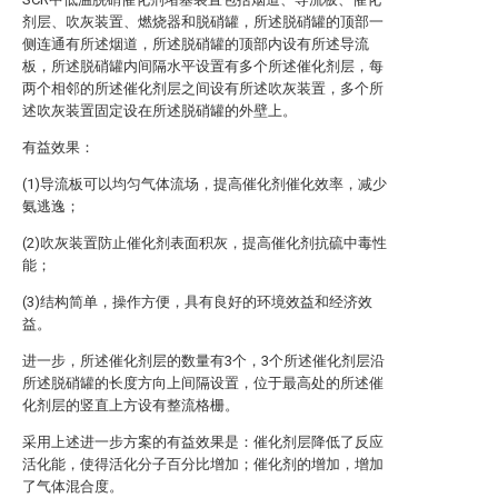
剂层、吹灰装置、燃烧器和脱硝罐，所述脱硝罐的顶部一
侧连通有所述烟道，所述脱硝罐的顶部内设有所述导流
板，所述脱硝罐内间隔水平设置有多个所述催化剂层，每
两个相邻的所述催化剂层之间设有所述吹灰装置，多个所
述吹灰装置固定设在所述脱硝罐的外壁上。
有益效果：
(1)导流板可以均匀气体流场，提高催化剂催化效率，减少
氨逃逸；
(2)吹灰装置防止催化剂表面积灰，提高催化剂抗硫中毒性
能；
(3)结构简单，操作方便，具有良好的环境效益和经济效
益。
进一步，所述催化剂层的数量有3个，3个所述催化剂层沿
所述脱硝罐的长度方向上间隔设置，位于最高处的所述催
化剂层的竖直上方设有整流格栅。
采用上述进一步方案的有益效果是：催化剂层降低了反应
活化能，使得活化分子百分比增加；催化剂的增加，增加
了气体混合度。