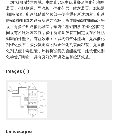
于烟气脱硝技术领域。本防止SCR中低温脱硝催化剂堵塞
装置，包括烟道、导流板、催化剂层、吹灰装置、燃烧器
和脱硝罐，所述脱硝罐的顶部一侧连通有所述烟道，所述
脱硝罐的顶部内设有所述导流板，所述脱硝罐内间隔水平
设置有多个所述催化剂层，每两个相邻的所述催化剂层之
间设有所述吹灰装置，多个所述吹灰装置固定设在所述脱
硝罐的外壁上。有益效果：可以均匀气体流场，提高催化
剂催化效率，减少氨逃逸；防止催化剂表面积灰，提高催
化剂抗硫中毒性能，热解析富集的硫酸氢铵，延长催化剂
化学使用寿命，具有良好的环境效益和经济效益。
Images (
1
)
Landscapes