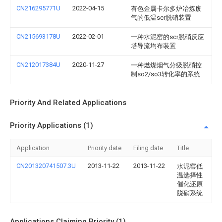
CN216295771U
2022-04-15
有色金属卡尔多炉冶炼废
气的低温scr脱硝装置
CN215693178U
2022-02-01
一种水泥窑的scr脱硝反应
塔导流均布装置
CN212017384U
2020-11-27
一种燃煤烟气分级脱硝控
制so2/so3转化率的系统
Priority And Related Applications
Priority Applications (1)
Application
Priority date
Filing date
Title
CN201320741507.3U
2013-11-22
2013-11-22
水泥窑低
温选择性
催化还原
脱硝系统
Applications Claiming Priority (1)