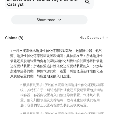
Catalyst
Show more
Claims
(8)
Hide Dependent
1.一种水泥窑低温选择性催化还原脱硝系统，包括除尘器、氨气
源、选择性催化还原脱硝装置和烟囱；其特征在于：所述选择性
催化还原脱硝装置为含有低温脱硝催化剂模块的低温选择性催化
还原脱硝装置；所述低温选择性催化还原脱硝装置的入口分别与
所述除尘器的出口和氨气源的出口连通；所述低温选择性催化还
原脱硝装置的出口与所述烟囱的入口连通。
2.根据权利要求1所述的水泥窑低温选择性催化还原脱硝系
统，其特征在于：所述选择性催化还原脱硝装置包括钢结
构容器，容器内设置有入口烟道导流装置、气体均布装
置、催化剂模块层及支撑结构、放有催化剂模块的备用
层；容器的壁上设置有检修安装孔及吹灰装置。
3.根据权利要求1所述的水泥窑低温选择性催化还原脱硝系