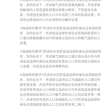
统，其特征在于：所述氨气源包括尿素热解器；所述尿素
热解器的上部是盛装尿素的尿素分解室，下部是热交换
器；所述热交换器的入口与水泥窑三次风的风源连通；所
述热交换器的出口与水泥窑的分解炉连通。
4.根据权利要求1所述的水泥窑低温选择性催化还原脱硝系
统，其特征在于：所述低温选择性催化还原脱硝装置的入
口通过喷氨格栅分别与所述除尘器的出口和氨气源的出口
连通。
5.根据权利要求1所述的水泥窑低温选择性催化还原脱硝系
统，其特征在于：所述氨气源的出口通过混合器分别与所
述低温选择性催化还原脱硝装置的入口和所述除尘器的出
口连通；所述混合器具有稀释风机。
6.根据权利要求1所述的水泥窑低温选择性催化还原脱硝系
统，其特征在于：所述除尘器的出口与烟囱的入口通过旁
路管道连通；所述旁路管道的两端分别设置有旁路挡板；
所述旁路管道的入口和除尘器的出口与所述低温选择性催
化还原脱硝装置的入口与氨气源的出口之间设置有第一阀
门；所述旁路管道的入口和烟囱的入口与所述低温选择性
催化还原脱硝装置的入口之间设置有第二阀门。