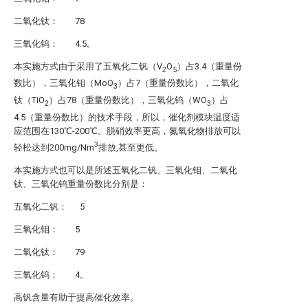
二氧化钛： 78
三氧化钨： 4.5。
本实施方式由于采用了五氧化二钒（V
O
）占3.4（重量份
2
5
数比），三氧化钼（MoO
）占7（重量份数比），二氧化
3
钛（TiO
）占78（重量份数比），三氧化钨（WO
）占
2
3
4.5（重量份数比）的技术手段，所以，催化剂模块温度适
应范围在130℃-200℃。脱硝效率更高，氮氧化物排放可以
3
轻松达到200mg/Nm
排放,甚至更低。
本实施方式也可以是所述五氧化二钒、三氧化钼、二氧化
钛、三氧化钨重量份数比分别是：
五氧化二钒： 5
三氧化钼： 5
二氧化钛： 79
三氧化钨： 4。
高钒含量有助于提高催化效率。