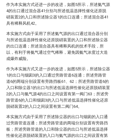
作为本实施方式还进一步的改进，如图5所示，所述氨气源
4的出口通过混合器41分别与所述低温选择性催化还原脱
硝装置2的入口和所述除尘器1的出口连通；所述混合器41
具有稀释风机42。
本实施方式由于采用了所述氨气源的出口通过混合器分别
与所述低温选择性催化还原脱硝装置的入口和所述除尘器
的出口连通；所述混合器具有稀释风机的技术手段，所
以，有利于将氨气通过空气稀释，避免因氨气浓度过大造
成爆炸威险。
作为本实施方式又进一步的改进，如图5所示，所述除尘器
1的出口与烟囱3的入口通过旁路管道6连通；所述旁路管
道6的两端分别设置有旁路挡板61、62；所述旁路管道6的
入口和除尘器1的出口与所述低温选择性催化还原脱硝装置
2的入口与氨气源4的出口之间设置有第一阀门63；所述旁
路管道6的入口和烟囱3的入口与所述低温选择性催化还原
脱硝装置2的入口之间设置有第二阀门64。
本实施方式由于采用了所述除尘器的出口与烟囱的入口通
过旁路管道连通；所述旁路管道的两端分别设置有旁路挡
板；所述旁路管道的入口和除尘器的出口与所述低温选择
性催化还原脱硝装置的入口与氨气源的出口之间设置有第