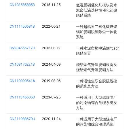
CN103585885B
2015-11-25
低温脱硝催化剂模块及水
泥窑低温选择性催化还原
脱硝系统
CN111450681B
2022-06-21
一种超临界二氧化碳燃煤
锅炉脱硝脱硫除尘一体化
系统
CN204555717U
2015-08-12
一种水泥窑尾中温烟气scr
脱硝装置
CN108176221B
2024-04-09
烧结烟气升温脱硝设备及
烧结烟气升温脱硝方法
CN110090541A
2019-08-06
一种活性焦联合脱硫脱硝
的系统及方法
CN111346605B
2023-07-25
一种适用于大型燃煤电厂
的污染物综合治理系统及
方法
CN211988670U
2020-11-24
一种适用于大型燃煤电厂
的污染物综合治理系统