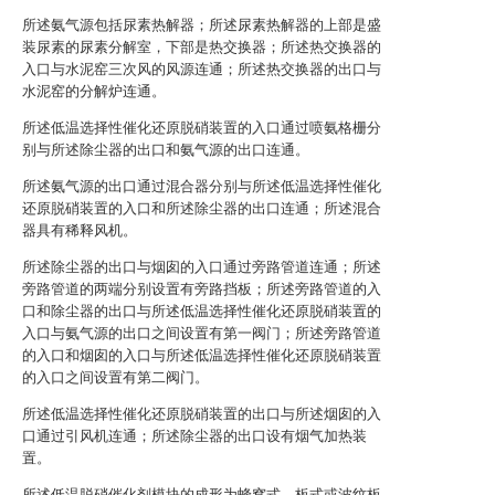
所述氨气源包括尿素热解器；所述尿素热解器的上部是盛
装尿素的尿素分解室，下部是热交换器；所述热交换器的
入口与水泥窑三次风的风源连通；所述热交换器的出口与
水泥窑的分解炉连通。
所述低温选择性催化还原脱硝装置的入口通过喷氨格栅分
别与所述除尘器的出口和氨气源的出口连通。
所述氨气源的出口通过混合器分别与所述低温选择性催化
还原脱硝装置的入口和所述除尘器的出口连通；所述混合
器具有稀释风机。
所述除尘器的出口与烟囱的入口通过旁路管道连通；所述
旁路管道的两端分别设置有旁路挡板；所述旁路管道的入
口和除尘器的出口与所述低温选择性催化还原脱硝装置的
入口与氨气源的出口之间设置有第一阀门；所述旁路管道
的入口和烟囱的入口与所述低温选择性催化还原脱硝装置
的入口之间设置有第二阀门。
所述低温选择性催化还原脱硝装置的出口与所述烟囱的入
口通过引风机连通；所述除尘器的出口设有烟气加热装
置。
所述低温脱硝催化剂模块的成形为蜂窝式、板式或波纹板