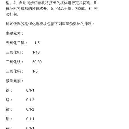
型。4、自动同步切割机将挤出的坯体进行定尺切割。5、
移坯机将成形的坯体移开。6、保温干燥。7烧成。8、检
验打包。
所述低温脱硝催化剂模块包括下列重量份数比的原料：
主要元素：
五氧化二钒： 1-5
三氧化钼： 1-10
二氧化钛： 50-80
三氧化钨： 1-5
微量元素：
铁： 0.1-1
锰： 0.1-2
铈： 0.1-2
锆： 0.1-1
镧： 0.1-1