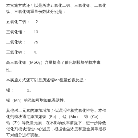
本实施方式还可以是所述五氧化二钒、三氧化钼、二氧化
钛、三氧化钨重量份数比分别是：
五氧化二钒： 2
三氧化钼： 10
二氧化钛： 75
三氧化钨： 4。
高三氧化钼（MoO
）含量提高了催化剂模块的抗中毒
3
性。
本实施方式还可以是所述锰Mn重量份数比是：
锰： 2。
锰（Mn）的添加可增加低温活性。
其他稀土元素的添加增加了低温活性和抗氧化性等。本催
化剂模块通过添加如铁（Fe）、锰（Mn）、铈（Ce）、
锆（Zr）等微量元素，在不影响效率前提下，进一步降低
催化剂模块活性中心温度，根据含尘浓度和重金属等指标
可对组分进行调整。