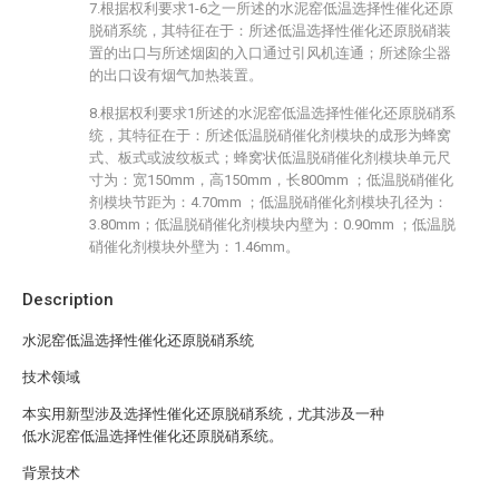
7.根据权利要求1-6之一所述的水泥窑低温选择性催化还原
脱硝系统，其特征在于：所述低温选择性催化还原脱硝装
置的出口与所述烟囱的入口通过引风机连通；所述除尘器
的出口设有烟气加热装置。
8.根据权利要求1所述的水泥窑低温选择性催化还原脱硝系
统，其特征在于：所述低温脱硝催化剂模块的成形为蜂窝
式、板式或波纹板式；蜂窝状低温脱硝催化剂模块单元尺
寸为：宽150mm，高150mm，长800mm ；低温脱硝催化
剂模块节距为：4.70mm ；低温脱硝催化剂模块孔径为：
3.80mm；低温脱硝催化剂模块内壁为：0.90mm ；低温脱
硝催化剂模块外壁为：1.46mm。
Description
水泥窑低温选择性催化还原脱硝系统
技术领域
本实用新型涉及选择性催化还原脱硝系统，尤其涉及一种
低水泥窑低温选择性催化还原脱硝系统。
背景技术