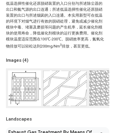
低温选择性催化还原脱硝装置的入口分别与所述除尘器的
出口和氨气源的出口连通；所述低温选择性催化还原脱硝
装置的出口与所述烟囱的入口连通。本实用新型可在低温
的环境下对烟气进行有效的脱硝处理，避免或减少催化剂
模块中毒、堵塞及磨损等问题的产生机率，延长催化剂模
块的使用寿命，降低催化剂模块的运行更换费用。催化剂
模块温度适应范围在130℃-200℃。脱硝效率更高，氮氧化
3
物排放可以轻松达到200mg/Nm
排放，甚至更低。
Images (
4
)
Landscapes
Exhaust Gas Treatment By Means Of