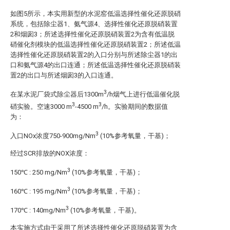
如图5所示，本实用新型的水泥窑低温选择性催化还原脱硝
系统，包括除尘器1、氨气源4、选择性催化还原脱硝装置
2和烟囱3；所述选择性催化还原脱硝装置2为含有低温脱
硝催化剂模块的低温选择性催化还原脱硝装置2；所述低温
选择性催化还原脱硝装置2的入口分别与所述除尘器1的出
口和氨气源4的出口连通；所述低温选择性催化还原脱硝装
置2的出口与所述烟囱3的入口连通。
3
在某水泥厂袋式除尘器后1300m
/h烟气上进行低温催化脱
3
3
硝实验。空速3000 m
-4500 m
/h。实验期间的数据值
为：
3
入口NOx浓度750-900mg/Nm
(10%参考氧量，干基)；
经过SCR排放的NOX浓度：
3
150℃ : 250 mg/Nm
(10%参考氧量，干基)；
3
160℃ : 195 mg/Nm
(10%参考氧量，干基)；
3
170℃ : 140mg/Nm
(10%参考氧量，干基)。
本实施方式由于采用了所述选择性催化还原脱硝装置为含