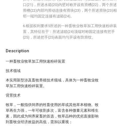
口(21)，所述水箱(20)内壁对称开设有滑槽(22)，两个所述
滑槽(22)内部均滑动连接有滑块(23)，两个所述滑块(23)相
邻一端均固定连接有滤箱(24)。
6.根据权利要求5所述的一种畜牧业牧草加工用快速粉碎装
置，其特征在于：所述滤箱(24)顶端对称固定连接有把手
(25)，所述把手(25)表面均匀开设有防滑纹。
Description
一种畜牧业牧草加工用快速粉碎装置
技术领域
本实用新型涉及畜牧养殖技术领域，具体为一种畜牧业牧
草加工用快速粉碎装置。
背景技术
牧草，一般指供饲养的牲畜使用的草或其他草本植物。牧
草再生力强，一年可收割多次，富含各种微量元素和维生
素，因此成为饲养家畜的首选，牧草品种的优劣直接影响
到畜牧业经济效益的高低，需加以重视；