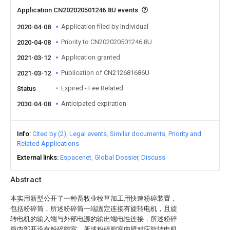
Application CN202020501246.8U events
Application filed by Individual
2020-04-08
Priority to CN202020501246.8U
2020-04-08
Application granted
2021-03-12
Publication of CN212681686U
2021-03-12
Expired - Fee Related
Status
Anticipated expiration
2030-04-08
Info
Cited by (2)
Legal events
Similar documents
Priority and
Related Applications
External links
Espacenet
Global Dossier
Discuss
Abstract
本实用新型公开了一种畜牧业牧草加工用快速粉碎装置，
包括粉碎筒，所述粉碎筒一端固定连接有旋转电机，且旋
转电机的输入端与外部电源的输出端电性连接，所述粉碎
筒内部开设有粉碎腔室，所述粉碎腔室内壁对应旋转电机