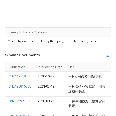
Family To Family Citations
* Cited by examiner, † Cited by third party, ‡ Family to family citation
Similar Documents
Publication
Publication Date
Title
CN211755855U
2020-10-27
一种药物制剂用研磨机
CN212681686U
2021-03-12
一种畜牧业牧草加工用快
速粉碎装置
CN211297735U
2020-08-21
一种生物质发电桔梗破碎
装置
CN108993683A
2018-12-14