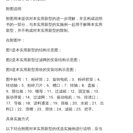
附图说明
附图用来提供对本实用新型的进一步理解，并且构成说明
书的一部分，与本实用新型的实施例一起用于解释本实用
新型，并不构成对本实用新型的限制。
在附图中：
图1是本实用新型的结构示意图；
图2是本实用新型过滤网的安装结构示意图；
图3是本实用新型滑块的安装结构示意图；
图中标号：1、粉碎筒；2、旋转电机；3、粉碎腔室；4、
转动轴；5、粉碎刀片；6、槽口；7、转轴；8、盖板；
9、限位板；10、螺母；11、过滤箱；12、固定板；13、
振动弹簧；14、过滤网；15、振动电机；16、排渣口；
17、导板；18、进料通道；19、筛板；20、水箱；21、出
料口；22、滑槽；23、滑块；24、滤箱；25、把手。
具体实施方式
以下结合附图对本实用新型的优选实施例进行说明，应当