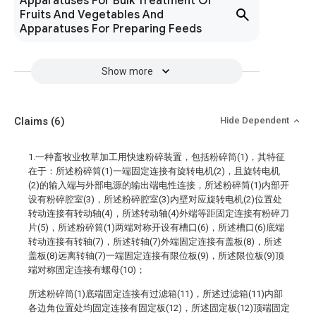
Apparatuses For Bulk Treatment Of
Fruits And Vegetables And
Apparatuses For Preparing Feeds
Show more
Claims
(6)
Hide Dependent
1.一种畜牧业牧草加工用快速粉碎装置，包括粉碎筒(1)，其特征
在于：所述粉碎筒(1)一端固定连接有旋转电机(2)，且旋转电机
(2)的输入端与外部电源的输出端电性连接，所述粉碎筒(1)内部开
设有粉碎腔室(3)，所述粉碎腔室(3)内壁对应旋转电机(2)位置处
转动连接有转动轴(4)，所述转动轴(4)外端等距固定连接有粉碎刀
片(5)，所述粉碎筒(1)两端对称开设有槽口(6)，所述槽口(6)底端
转动连接有转轴(7)，所述转轴(7)外端固定连接有盖板(8)，所述
盖板(8)远离转轴(7)一端固定连接有限位板(9)，所述限位板(9)顶
端对称固定连接有螺母(10)；
所述粉碎筒(1)底端固定连接有过滤箱(11)，所述过滤箱(11)内部
各边角位置处均固定连接有固定板(12)，所述固定板(12)顶端固定