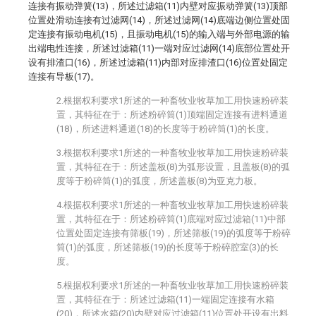
连接有振动弹簧(13)，所述过滤箱(11)内壁对应振动弹簧(13)顶部
位置处滑动连接有过滤网(14)，所述过滤网(14)底端边侧位置处固
定连接有振动电机(15)，且振动电机(15)的输入端与外部电源的输
出端电性连接，所述过滤箱(11)一端对应过滤网(14)底部位置处开
设有排渣口(16)，所述过滤箱(11)内部对应排渣口(16)位置处固定
连接有导板(17)。
2.根据权利要求1所述的一种畜牧业牧草加工用快速粉碎装
置，其特征在于：所述粉碎筒(1)顶端固定连接有进料通道
(18)，所述进料通道(18)的长度等于粉碎筒(1)的长度。
3.根据权利要求1所述的一种畜牧业牧草加工用快速粉碎装
置，其特征在于：所述盖板(8)为弧形设置，且盖板(8)的弧
度等于粉碎筒(1)的弧度，所述盖板(8)为亚克力板。
4.根据权利要求1所述的一种畜牧业牧草加工用快速粉碎装
置，其特征在于：所述粉碎筒(1)底端对应过滤箱(11)中部
位置处固定连接有筛板(19)，所述筛板(19)的弧度等于粉碎
筒(1)的弧度，所述筛板(19)的长度等于粉碎腔室(3)的长
度。
5.根据权利要求1所述的一种畜牧业牧草加工用快速粉碎装
置，其特征在于：所述过滤箱(11)一端固定连接有水箱
(20)，所述水箱(20)内壁对应过滤箱(11)位置处开设有出料