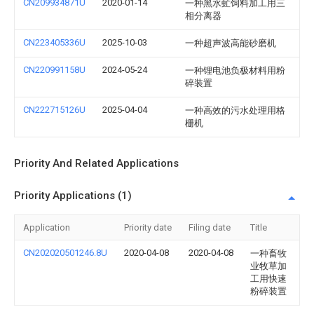
CN209934871U
2020-01-14
一种黑水虻饲料加工用三
相分离器
CN223405336U
2025-10-03
一种超声波高能砂磨机
CN220991158U
2024-05-24
一种锂电池负极材料用粉
碎装置
CN222715126U
2025-04-04
一种高效的污水处理用格
栅机
Priority And Related Applications
Priority Applications (1)
Application
Priority date
Filing date
Title
CN202020501246.8U
2020-04-08
2020-04-08
一种畜牧
业牧草加
工用快速
粉碎装置