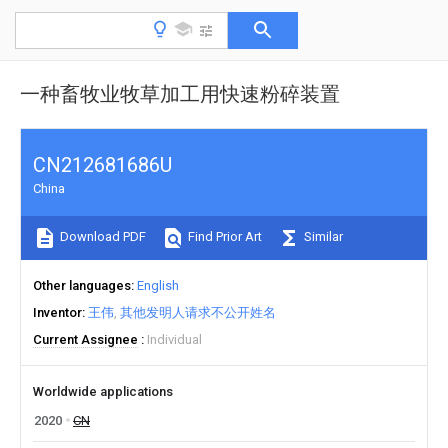
一种畜牧业牧草加工用快速粉碎装置
CN212681686U
China
Download PDF
Find Prior Art
Similar
Other languages
English
Inventor
王伟
其他发明人请求不公开姓名
Current Assignee
Individual
Worldwide applications
2020
CN