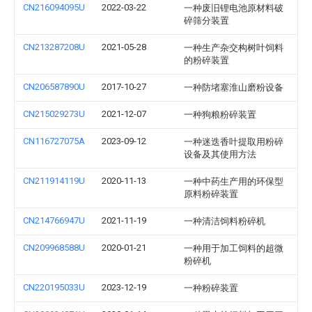
CN216094095U
2022-03-22
一种废旧锂电池原材料破
碎筛分装置
CN213287208U
2021-05-28
一种生产杂交构树叶饲料
的粉碎装置
CN206587890U
2017-10-27
一种防堵塞淮山磨粉设备
CN215029273U
2021-12-07
一种狗粮粉碎装置
CN116727075A
2023-09-12
一种迷迭香叶提取用粉碎
设备及其使用方法
CN211914119U
2020-11-13
一种中药生产用的环保型
原料粉碎装置
CN214766947U
2021-11-19
一种清洁饲料粉碎机
CN209968588U
2020-01-21
一种用于加工饲料的超微
粉碎机
CN220195033U
2023-12-19
一种粉碎装置