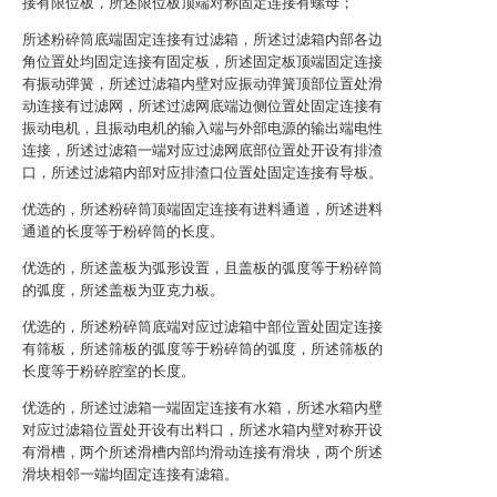
接有限位板，所述限位板顶端对称固定连接有螺母；
所述粉碎筒底端固定连接有过滤箱，所述过滤箱内部各边
角位置处均固定连接有固定板，所述固定板顶端固定连接
有振动弹簧，所述过滤箱内壁对应振动弹簧顶部位置处滑
动连接有过滤网，所述过滤网底端边侧位置处固定连接有
振动电机，且振动电机的输入端与外部电源的输出端电性
连接，所述过滤箱一端对应过滤网底部位置处开设有排渣
口，所述过滤箱内部对应排渣口位置处固定连接有导板。
优选的，所述粉碎筒顶端固定连接有进料通道，所述进料
通道的长度等于粉碎筒的长度。
优选的，所述盖板为弧形设置，且盖板的弧度等于粉碎筒
的弧度，所述盖板为亚克力板。
优选的，所述粉碎筒底端对应过滤箱中部位置处固定连接
有筛板，所述筛板的弧度等于粉碎筒的弧度，所述筛板的
长度等于粉碎腔室的长度。
优选的，所述过滤箱一端固定连接有水箱，所述水箱内壁
对应过滤箱位置处开设有出料口，所述水箱内壁对称开设
有滑槽，两个所述滑槽内部均滑动连接有滑块，两个所述
滑块相邻一端均固定连接有滤箱。