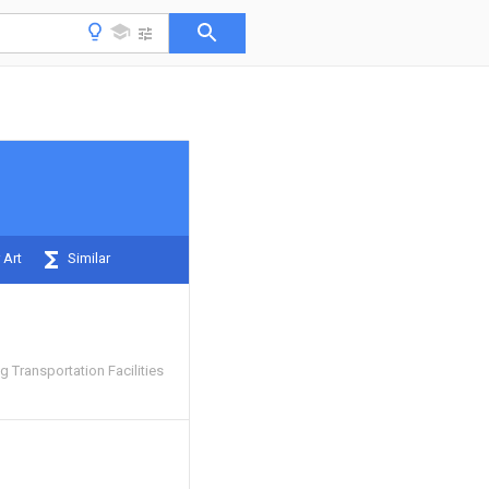
 Art
Similar
 Transportation Facilities