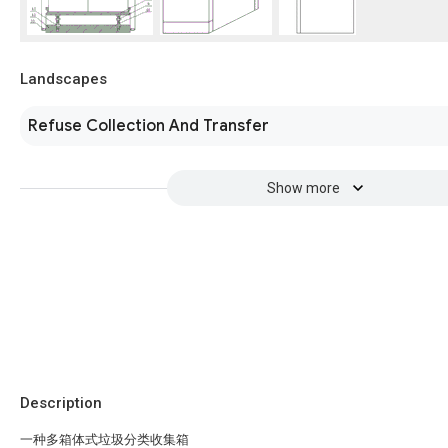
Landscapes
Refuse Collection And Transfer
Show more
Description
一种多箱体式垃圾分类收集箱