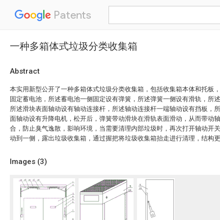
Patents
一种多箱体式垃圾分类收集箱
Abstract
本实用新型公开了一种多箱体式垃圾分类收集箱，包括收集箱本体和托板
固定蓄电池，所述蓄电池一侧固定设有弹簧，所述弹簧一侧设有滑轨，所
所述滑块表面轴动设有轴动连接杆，所述轴动连接杆一端轴动设有挡板，
面轴动设有升降电机，松开后，弹簧带动滑块在滑轨表面滑动，从而带动
合，防止臭气逸散，影响环境，当需要清理内部垃圾时，再次打开轴动开
动到一侧，露出垃圾收集箱，通过握把将垃圾收集箱抬走进行清理，结构
Images (
3
)