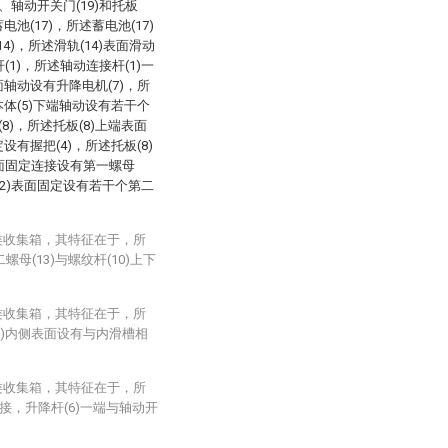
、轴动开关门(19)和托板
池(17)，所述蓄电池(17)
4)，所述滑轨(14)表面滑动
(1)，所述轴动连接杆(1)一
面轴动设有升降电机(7)，所
本体(5)下端轴动设有若干个
8)，所述托板(8)上端表面
设有握把(4)，所述托板(8)
表面固定连接设有第一螺母
(12)表面固定设有若干个第二
类收集箱，其特征在于，所
螺母(13)与螺纹杆(10)上下
类收集箱，其特征在于，所
5)内侧表面设有与内滑槽相
类收集箱，其特征在于，所
连接，升降杆(6)一端与轴动开