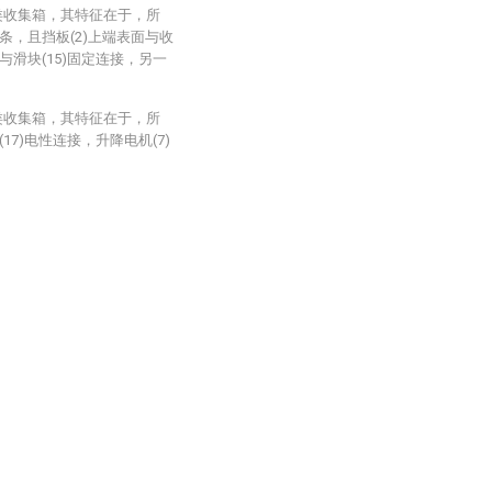
类收集箱，其特征在于，所
胶条，且挡板(2)上端表面与收
与滑块(15)固定连接，另一
类收集箱，其特征在于，所
17)电性连接，升降电机(7)