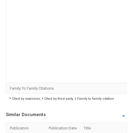
Family To Family Citations
* Cited by examiner, † Cited by third party, ‡ Family to family citation
Similar Documents
Publication
Publication Date
Title