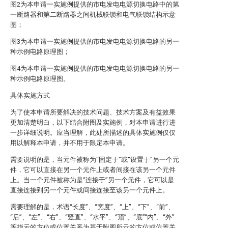
图2为本申请一实施例提供的市电发电电源切换电路中的第
一断路器和第二断路器之间机械联锁和电气联锁结构示意
图；
图3为本申请一实施例提供的市电发电电源切换电路的另一
种示例电路原理图；
图4为本申请一实施例提供的市电发电电源切换电路的另一
种示例电路原理图。
具体实施方式
为了使本申请所要解决的技术问题、技术方案及有益效果
更加清楚明白，以下结合附图及实施例，对本申请进行进
一步详细说明。应当理解，此处所描述的具体实施例仅仅
用以解释本申请，并不用于限定本申请。
需要说明的是，当元件被称为“固定于”或“设置于”另一个元
件，它可以直接在另一个元件上或者间接在该另一个元件
上。当一个元件被称为是“连接于”另一个元件，它可以是
直接连接到另一个元件或间接连接至该另一个元件上。
需要理解的是，术语“长度”、“宽度”、“上”、“下”、“前”、
“后”、“左”、“右”、“竖直”、“水平”、“顶”、“底”“内”、“外”
等指示的方位或位置关系为基于附图所示的方位或位置关