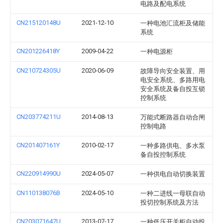
电路及配电系统
CN215120148U
2021-12-10
一种电池汇流柜及储能
系统
CN201226418Y
2009-04-22
一种电源柜
CN210724305U
2020-06-09
故障导向安全装置、用
电安全系统、多路用电
安全系统及备自投互锁
控制系统
CN203774211U
2014-08-13
万能式断路器自动合闸
控制电路
CN201407161Y
2010-02-17
一种多路供电、多水泵
备自投控制系统
CN220914990U
2024-05-07
一种供电自动切换装置
CN110138076B
2024-05-10
一种二进线一母联自动
投切控制系统及方法
CN203071647U
2013-07-17
一种低压开关柜自动投