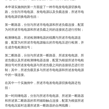
本申请实施例的第一方面提了一种市电发电电源切换电
路，分别与市电电源、发电电源以及负载连接，所述市电
发电电源切换电路包括：
第一断路器，分别与所述市电电源和所述负载连接，配置
为对所述市电电源和所述负载之间的连接状态进行控制；
检测继电器，所述检测继电器的线圈与所述市电电源连
接，配置为对所述市电电源输出的市电电压进行检测，并
生成市电检测信号；
第二断路器，分别与所述第一断路器、所述发电电源、所
述负载以及所述检测继电器连接，配置为根据所述市电检
测信号对所述发电电源与所述负载之间的连接状态进行控
制；其中，所述负载至多与所述市电电源和所述发电电源
中的一项连接。
在其中一个实施例中，所述市电发电电源切换电路还包
括：
第一时间继电器，分别与所述市电电源、所述第一断路器
和所述第二断路器的常闭辅助触点连接，配置为根据所述
市电电压延时连通所述第一断路器的合闸线圈；