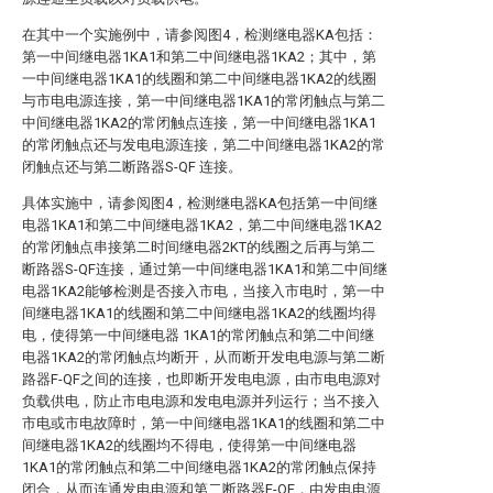
在其中一个实施例中，请参阅图4，检测继电器KA包括：
第一中间继电器1KA1和第二中间继电器1KA2；其中，第
一中间继电器1KA1的线圈和第二中间继电器1KA2的线圈
与市电电源连接，第一中间继电器1KA1的常闭触点与第二
中间继电器1KA2的常闭触点连接，第一中间继电器1KA1
的常闭触点还与发电电源连接，第二中间继电器1KA2的常
闭触点还与第二断路器S-QF 连接。
具体实施中，请参阅图4，检测继电器KA包括第一中间继
电器1KA1和第二中间继电器1KA2，第二中间继电器1KA2
的常闭触点串接第二时间继电器2KT的线圈之后再与第二
断路器S-QF连接，通过第一中间继电器1KA1和第二中间继
电器1KA2能够检测是否接入市电，当接入市电时，第一中
间继电器1KA1的线圈和第二中间继电器1KA2的线圈均得
电，使得第一中间继电器 1KA1的常闭触点和第二中间继
电器1KA2的常闭触点均断开，从而断开发电电源与第二断
路器F-QF之间的连接，也即断开发电电源，由市电电源对
负载供电，防止市电电源和发电电源并列运行；当不接入
市电或市电故障时，第一中间继电器1KA1的线圈和第二中
间继电器1KA2的线圈均不得电，使得第一中间继电器
1KA1的常闭触点和第二中间继电器1KA2的常闭触点保持
闭合，从而连通发电电源和第二断路器F-QF，由发电电源