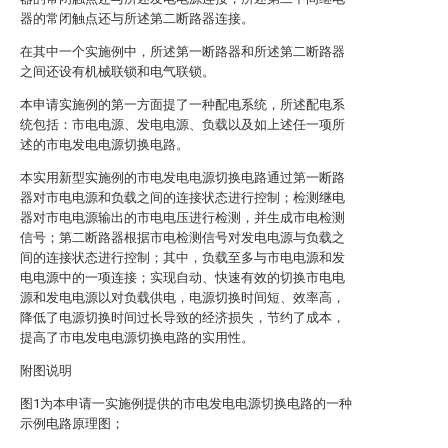
器的常闭触点还与所述第二断路器连接。
在其中一个实施例中，所述第一断路器和所述第二断路器
之间还设有机械联锁和电气联锁。
本申请实施例的第一方面提了一种配电系统，所述配电系
统包括：市电电源、发电电源、负载以及如上述任一项所
述的市电发电电源切换电路。
本实用新型实施例的市电发电电源切换电路通过第一断路
器对市电电源和负载之间的连接状态进行控制；检测继电
器对市电电源输出的市电电压进行检测，并生成市电检测
信号；第二断路器根据市电检测信号对发电电源与负载之
间的连接状态进行控制；其中，负载至多与市电电源和发
电电源中的一项连接；实现自动、快速有效的切换市电电
源和发电电源以对负载供电，电源切换时间短、效率高，
降低了电源切换时间过长导致的经济损失，节约了成本，
提高了市电发电电源切换电路的实用性。
附图说明
图1为本申请一实施例提供的市电发电电源切换电路的一种
示例电路原理图；