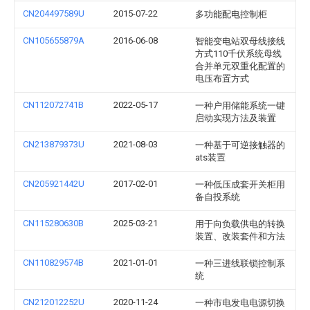
CN204497589U
2015-07-22
多功能配电控制柜
CN105655879A
2016-06-08
智能变电站双母线接线
方式110千伏系统母线
合并单元双重化配置的
电压布置方式
CN112072741B
2022-05-17
一种户用储能系统一键
启动实现方法及装置
CN213879373U
2021-08-03
一种基于可逆接触器的
ats装置
CN205921442U
2017-02-01
一种低压成套开关柜用
备自投系统
CN115280630B
2025-03-21
用于向负载供电的转换
装置、改装套件和方法
CN110829574B
2021-01-01
一种三进线联锁控制系
统
CN212012252U
2020-11-24
一种市电发电电源切换