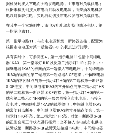
据检测到接入市电而关断发电电源，由市电对负载供电；
根据未检测到接入市电而启动发电电源，由柴油发电机发
电以对负载供电，实现自动切换市电和发电对负载供电。
在其中一个实施例中，市电发电电源切换电路还包括：第
一指示电路11。
第一指示电路11，与市电电源和第一断路器连接，配置为
根据市电电压对第一断路器S-QF的状态进行指示。
具有实时中，可参阅图4，第一指示电路11包括中间继电
器1KA3、第一指示灯1HG以及第二指示灯1HR；其中，中
间继电器1KA3的线圈的第一端接入市电电压，中间继电器
1KA3的线圈的第二端与第一断路器S-QF连接，中间继电器
1KA3的常闭触点与第一指示灯1HG的第二端和第一断路器
S-QF连接，中间继电器1KA3的常开触点与第二指示灯1HR
的第二端和第一断路器 S-QF连接，第一指示灯1HG的第一
端和第二指示灯1HR的第一端共同接入市电电压。当接入
市电时，中间继电器1KA3的线圈得电，中间继电器1KA3
的常闭触点断开，中间继电器1KA3的常开触点闭合，第一
指示灯1HG不亮，第二指示灯1HR亮，对第一断路器S-QF
的正常合闸工作状态进行指示；当不接入市电或市电供电
故障或第一断路器S-QF故障无法接通市电时，中间继电器