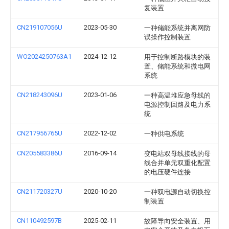
复装置
CN219107056U
2023-05-30
一种储能系统并离网防
误操作控制装置
WO2024250763A1
2024-12-12
用于控制断路模块的装
置、储能系统和微电网
系统
CN218243096U
2023-01-06
一种高温堆应急母线的
电源控制回路及电力系
统
CN217956765U
2022-12-02
一种供电系统
CN205583386U
2016-09-14
变电站双母线接线的母
线合并单元双重化配置
的电压硬件连接
CN211720327U
2020-10-20
一种双电源自动切换控
制装置
CN110492597B
2025-02-11
故障导向安全装置、用