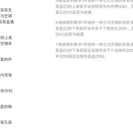
5.根据权利要求1所述的一种立式空调的安装
装盘(2)的上表面开设有楔形导向环槽(202)，
的安装支
装孔(201)设置为相通。
有与空调
安装盘通
6.根据权利要求1所述的一种立式空调的安装
装盘(2)的下表面开设有若干个散热孔(203)，
(201)设置为相通。
架的上表
与空调本
7.根据权利要求1所述的一种立式空调的安装
装盘(2)的下表面固定连接有若干个连接杆(205
杆(205)固定连接有底盘(206)。
动架的外
均与安装
滑块分别
定盘的轴
安装孔设