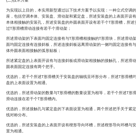
(二)技术方案
为实现以上目的，本实用新型通过以下技术方案予以实现：一种立式空调
座，包括空调本体、安装盘、滑动架和紧定盘，所述安装盘的上表面开设
本体相接触的安装孔，所述安装盘的外圆表面开设有若干个T形滑槽，所述
过T形滑槽滑动连接有若干个滑动架；
所述滑动架的下表面均固定连接有与T形滑槽相接触的T形滑块，所述滑动
面均固定连接有连接斜板，所述连接斜板远离滑动架的一侧均固定连接有
体外圆表面相接触的弧形贴板；
所述紧定盘的上表面开设有与连接斜板或滑动架相接触的接触孔，所述滑
圆表面固定连接有两个把手。
优选的，若干个所述T形滑槽关于安装盘的轴线呈环形分布，所述T形滑槽
盘的上表面设置为相通。
优选的，所述滑动架的数量与T形滑槽的数量设置为相等，若干个所述T形
滑动连接在若干个T形滑槽内。
优选的，所述接触孔与紧定盘的下表面设置为相通，两个所述把手关于紧
线对称分布。
优选的，所述安装盘的上表面开设有楔形导向环槽，所述楔形导向环槽与
置为相通。