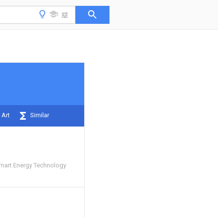
 Art
Similar
mart Energy Technology