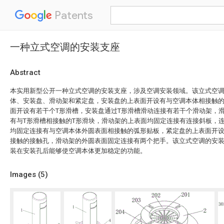
Patents
一种立式空调的安装支座
Abstract
本实用新型公开一种立式空调的安装支座，涉及空调安装领域。该立式空
体、安装盘、滑动架和紧定盘，安装盘的上表面开设有与空调本体相接触
面开设有若干个T形滑槽，安装盘通过T形滑槽滑动连接有若干个滑动架，
有与T形滑槽相接触的T形滑块，滑动架的上表面均固定连接有连接斜板，
均固定连接有与空调本体外圆表面相接触的弧形贴板，紧定盘的上表面开
接触的接触孔，滑动架的外圆表面固定连接有两个把手。该立式空调的安
装在安装孔后能够使空调本体更加稳定的功能。
Images (
5
)