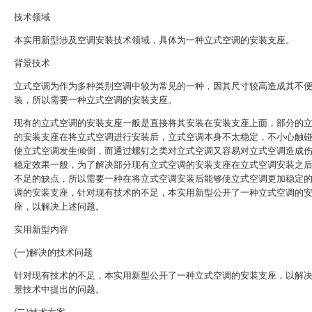
技术领域
本实用新型涉及空调安装技术领域，具体为一种立式空调的安装支座。
背景技术
立式空调为作为多种类别空调中较为常见的一种，因其尺寸较高造成其不
装，所以需要一种立式空调的安装支座。
现有的立式空调的安装支座一般是直接将其安装在安装支座上面，部分的
的安装支座在将立式空调进行安装后，立式空调本身不太稳定，不小心触
使立式空调发生倾倒，而通过螺钉之类对立式空调又容易对立式空调造成
稳定效果一般，为了解决部分现有立式空调的安装支座在立式空调安装之
不足的缺点，所以需要一种在将立式空调安装后能够使立式空调更加稳定
调的安装支座，针对现有技术的不足，本实用新型公开了一种立式空调的
座，以解决上述问题。
实用新型内容
(一)解决的技术问题
针对现有技术的不足，本实用新型公开了一种立式空调的安装支座，以解
景技术中提出的问题。