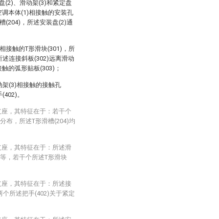
(2)、滑动架(3)和紧定盘
空调本体(1)相接触的安装孔
(204)，所述安装盘(2)通
相接触的T形滑块(301)，所
所述连接斜板(302)远离滑动
触的弧形贴板(303)；
动架(3)相接触的接触孔
402)。
支座，其特征在于：若干个
分布，所述T形滑槽(204)均
支座，其特征在于：所述滑
为相等，若干个所述T形滑块
。
支座，其特征在于：所述接
两个所述把手(402)关于紧定