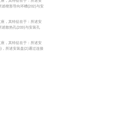
支座，其特征在于：所述安
所述楔形导向环槽(202)与安
支座，其特征在于：所述安
所述散热孔(203)与安装孔
支座，其特征在于：所述安
)，所述安装盘(2)通过连接