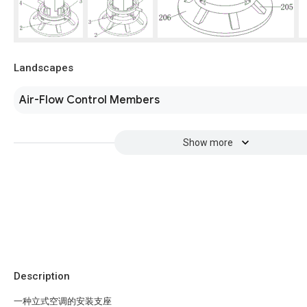
Landscapes
Air-Flow Control Members
Show more
Description
一种立式空调的安装支座