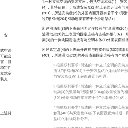
1.一种立式空调的安装支座，包括空调本体(1)、安装盘
(4)，其特征在于：所述安装盘(2)的上表面开设有与
(201)，所述安装盘(2)的外圆表面开设有若干个T形滑槽
过T形滑槽(204)滑动连接有若干个滑动架(3)；
所述滑动架(3)的下表面均固定连接有与T形滑槽(204)
述滑动架(3)的上表面均固定连接有连接斜板(302)，
便于安
架(3)的一侧均固定连接有与空调本体(1)外圆表面相接
所述紧定盘(4)的上表面开设有与连接斜板(302)或滑
立式空调
(401)，所述滑动架(3)的外圆表面固定连接有两个把手(
碰可能会
伤害，且
2.根据权利要求1所述的一种立式空调的安装
后稳定性
所述T形滑槽(204)关于安装盘(2)的轴线呈环形
的立式空
与安装盘(2)的上表面设置为相通。
安装支
3.根据权利要求1所述的一种立式空调的安装
动架(3)的数量与T形滑槽(204)的数量设置
(301)分别滑动连接在若干个T形滑槽(204)内
4.根据权利要求1所述的一种立式空调的安装
决上述背
触孔(401)与紧定盘(4)的下表面设置为相通，
盘(4)的轴线对称分布。