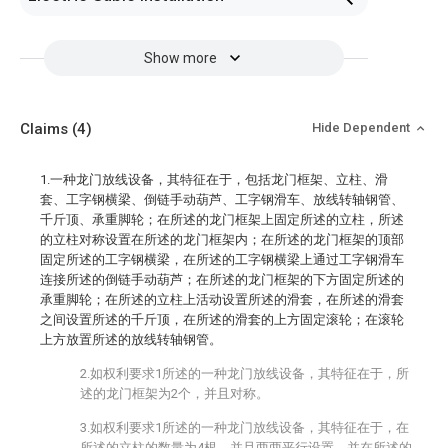
Show more
Claims
(4)
Hide Dependent
1.一种龙门放线设备，其特征在于，包括龙门框架、立柱、滑
套、工字钢横梁、倒链手动葫芦、工字钢滑车、放线转轴钢管、
千斤顶、承重脚轮；在所述的龙门框架上固定所述的立柱，所述
的立柱对称设置在所述的龙门框架内；在所述的龙门框架的顶部
固定所述的工字钢横梁，在所述的工字钢横梁上通过工字钢滑车
连接所述的倒链手动葫芦；在所述的龙门框架的下方固定所述的
承重脚轮；在所述的立柱上活动设置所述的滑套，在所述的滑套
之间设置所述的千斤顶，在所述的滑套的上方固定滚轮；在滚轮
上方放置所述的放线转轴钢管。
2.如权利要求1所述的一种龙门放线设备，其特征在于，所
述的龙门框架为2个，并且对称。
3.如权利要求1所述的一种龙门放线设备，其特征在于，在
所述的立柱的数量为4根，并且两两平行设置，并在所述的