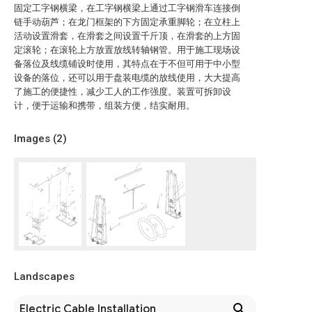
固定工字钢横梁，在工字钢横梁上通过工字钢滑车连接倒
链手动葫芦；在龙门框架的下方固定承重脚轮；在立柱上
活动设置滑套，在滑套之间设置千斤顶，在滑套的上方固
定滚轮；在滚轮上方放置放线转轴钢管。用于施工现场设
备落位及线缆铺设时使用，其特点在于不但可用于中小型
设备的落位，还可以用于盘装电缆的放线使用，大大提高
了施工的便捷性，减少工人的工作强度。装置可拆卸设
计，便于运输和携带，组装方便，结实耐用。
Images (
2
)
Landscapes
Electric Cable Installation