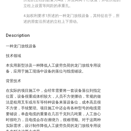
立柱上设置等间距的承重孔。
4.如权利要求1所述的一种龙门放线设备，其特征在于，所
述的滑套沿所述的立柱上下滑动。
Description
一种龙门放线设备
技术领域
本实用新型涉及一种降低人工疲劳负荷的龙门放线专用设
备，应用于施工现场中设备的落位与线缆铺设。
背景技术
在实际的项目施工中，会经常需要将一套设备落位到指定
位置，设备很重或体积较大，人员不方便挪动，常规的做
法是租用叉车或吊车等特种设备来落设备位，成本高且很
不方便，手续繁琐。项目施工中还会有各种型号的电缆需
要铺设，单盘电缆的重量在几百千克到几吨重，人工放心
时很吃力，且电缆会存在缠绕力，很难理顺。对于这两种
实际需求，设计制作降低人工疲劳负荷的龙门放线专用设