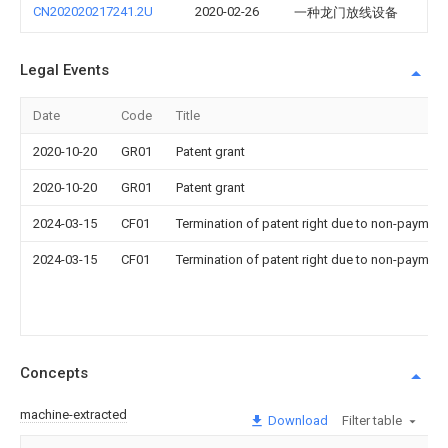
CN202020217241.2U
2020-02-26
一种龙门放线设备
Legal Events
Date
Code
Title
2020-10-20
GR01
Patent grant
2020-10-20
GR01
Patent grant
2024-03-15
CF01
Termination of patent right due to non-payment
2024-03-15
CF01
Termination of patent right due to non-payment
Concepts
machine-extracted
Download
Filter table