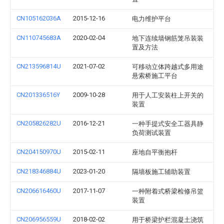
CN105162036A
2015-12-16
电力维护平台
CN110745683A
2020-02-04
地下连续墙钢筋笼吊装装
置及方法
CN213596814U
2021-07-02
可移动立体跨越式多用途
悬索桥施工平台
CN201336516Y
2009-10-28
用于人工安装柱上开关的
装置
CN205826282U
2016-12-21
一种手提式安全工器具静
负荷测试装置
CN204150970U
2015-02-11
座地自平衡抱杆
CN218346884U
2023-01-20
隔墙板施工辅助装置
CN206616460U
2017-11-07
一种附着式桥梁检修吊篮
装置
CN206956559U
2018-02-02
用于桥梁护栏混凝土浇筑