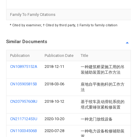
Family To Family Citations
* Cited by examiner, † Cited by third party, ‡ Family to family citation
Similar Documents
Publication
Publication Date
Title
CN108975152A
2018-12-11
一种建筑桥梁施工用的吊
装辅助装置的工作方法
CN105905815B
2018-03-06
座地自平衡抱杆的工作方
法
CN207957608U
2018-10-12
基于绞车及动滑轮系统的
塔式重锤张紧检修装置
CN211712453U
2020-10-20
一种龙门放线设备
CN110034506B
2020-07-28
一种电力设备检修辅助装
置