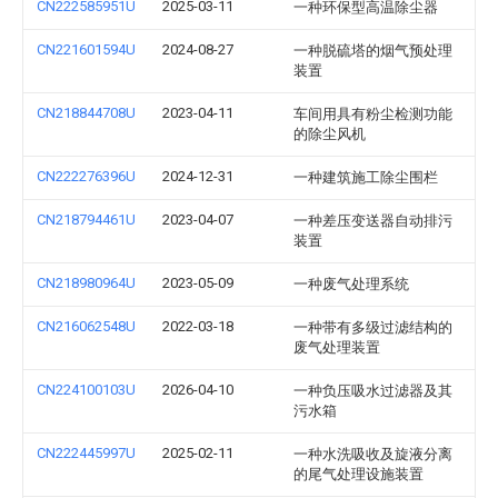
CN222585951U
2025-03-11
一种环保型高温除尘器
CN221601594U
2024-08-27
一种脱硫塔的烟气预处理
装置
CN218844708U
2023-04-11
车间用具有粉尘检测功能
的除尘风机
CN222276396U
2024-12-31
一种建筑施工除尘围栏
CN218794461U
2023-04-07
一种差压变送器自动排污
装置
CN218980964U
2023-05-09
一种废气处理系统
CN216062548U
2022-03-18
一种带有多级过滤结构的
废气处理装置
CN224100103U
2026-04-10
一种负压吸水过滤器及其
污水箱
CN222445997U
2025-02-11
一种水洗吸收及旋液分离
的尾气处理设施装置