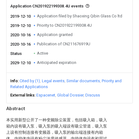
Application CN201922199308.4U events
Application filed by Shaoxing Qibin Glass Co ltd
2019-12-10
Priority to CN201922199308.4U
2019-12-10
Application granted
2020-10-16
Publication of CN211676919U
2020-10-16
Active
Status
Anticipated expiration
2029-12-10
Info
Cited by (1)
Legal events
Similar documents
Priority and
Related Applications
External links
Espacenet
Global Dossier
Discuss
Abstract
本实用新型公开了一种变频除尘装置，包括吸入箱，吸入
箱内设有吸入泵，吸入泵的吸入端设有吸尘管道，吸入泵
上设有控制连接有变频器，吸入泵的输出端连接有内箱
体，内箱体内设有粉尘浓度传感器，内箱体内设有初层过