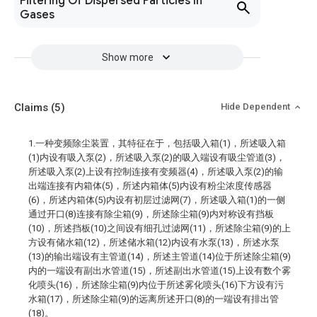
Filtering Of Dispersed Particles In
Gases
Show more
Claims
(5)
Hide Dependent
1.一种变频除尘装置，其特征在于，包括吸入箱(1)，所述吸入箱
(1)内设有吸入泵(2)，所述吸入泵(2)的吸入端设有吸尘管道(3)，
所述吸入泵(2)上设有控制连接有变频器(4)，所述吸入泵(2)的输
出端连接有内箱体(5)，所述内箱体(5)内设有粉尘浓度传感器
(6)，所述内箱体(5)内设有初层过滤网(7)，所述吸入箱(1)的一侧
通过开口(8)连接有除尘箱(9)，所述除尘箱(9)内对称设有挡板
(10)，所述挡板(10)之间设有细孔过滤网(11)，所述除尘箱(9)的上
方设有储水箱(12)，所述储水箱(12)内设有水泵(13)，所述水泵
(13)的输出端设有主管道(14)，所述主管道(14)位于所述除尘箱(9)
内的一端设有副出水管道(15)，所述副出水管道(15)上设有数个雾
化喷头(16)，所述除尘箱(9)内位于所述雾化喷头(16)下方设有污
水箱(17)，所述除尘箱(9)的远离所述开口(8)的一端设有排出管
(18)。