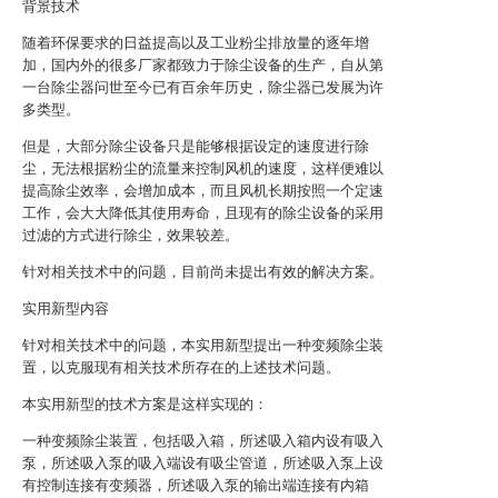
背景技术
随着环保要求的日益提高以及工业粉尘排放量的逐年增
加，国内外的很多厂家都致力于除尘设备的生产，自从第
一台除尘器问世至今已有百余年历史，除尘器已发展为许
多类型。
但是，大部分除尘设备只是能够根据设定的速度进行除
尘，无法根据粉尘的流量来控制风机的速度，这样便难以
提高除尘效率，会增加成本，而且风机长期按照一个定速
工作，会大大降低其使用寿命，且现有的除尘设备的采用
过滤的方式进行除尘，效果较差。
针对相关技术中的问题，目前尚未提出有效的解决方案。
实用新型内容
针对相关技术中的问题，本实用新型提出一种变频除尘装
置，以克服现有相关技术所存在的上述技术问题。
本实用新型的技术方案是这样实现的：
一种变频除尘装置，包括吸入箱，所述吸入箱内设有吸入
泵，所述吸入泵的吸入端设有吸尘管道，所述吸入泵上设
有控制连接有变频器，所述吸入泵的输出端连接有内箱