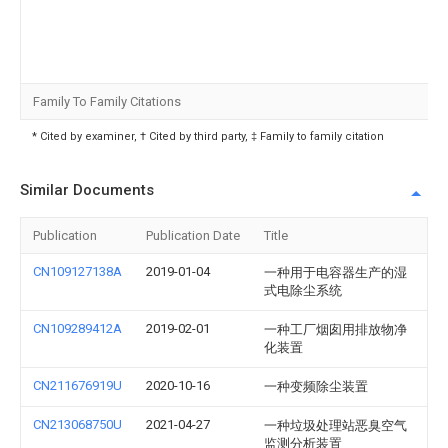
Family To Family Citations
* Cited by examiner, † Cited by third party, ‡ Family to family citation
Similar Documents
Publication
Publication Date
Title
CN109127138A
2019-01-04
一种用于电容器生产的湿
式电除尘系统
CN109289412A
2019-02-01
一种工厂烟囱用排放物净
化装置
CN211676919U
2020-10-16
一种变频除尘装置
CN213068750U
2021-04-27
一种垃圾处理站恶臭空气
监测分析装置