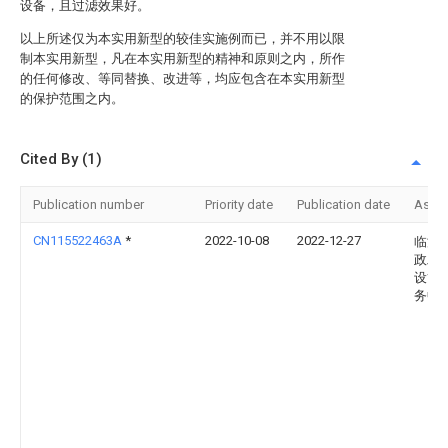
设备，且过滤效果好。
以上所述仅为本实用新型的较佳实施例而已，并不用以限
制本实用新型，凡在本实用新型的精神和原则之内，所作
的任何修改、等同替换、改进等，均应包含在本实用新型
的保护范围之内。
Cited By (1)
Publication number
Priority date
Publication date
Assi
CN115522463A
*
2022-10-08
2022-12-27
临沂
政工
设管
务中