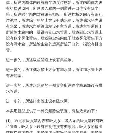
体，所述内箱体内设有粉尘浓度传感器，所述内箱体内设
有初层过滤网，所述吸入箱的一侧通过开口连接有除尘
箱，所述除尘箱内对称设有挡板，所述挡板之间设有细孔
过滤网，所述除尘箱的上方设有储水箱，所述储水箱内设
有水泵，所述水泵的输出端设有主管道，所述主管道位于
所述除尘箱内的一端设有副出水管道，所述副出水管道上
设有数个雾化喷头，所述除尘箱内位于所述雾化喷头下方
设有污水箱，所述除尘箱的远离所述开口的一端设有排出
管。
进一步的，所述吸尘管道上设有集尘罩。
进一步的，所述储水箱上方设有加水管，所述加水管上设
有密封塞。
进一步的，所述污水箱的一侧贯穿所述除尘箱底部设有排
水管道。
进一步的，所述排出管上设有阻水网。
本实用新型提供了一种变频除尘装置，有益效果如下：
(1)、通过在吸入箱内设有吸入泵，吸入泵的吸入端设有吸
尘管道，吸入泵上设有控制连接有变频器，吸入泵的输出
端连接有内箱体，内箱体内设有粉尘浓度传感器，内箱体