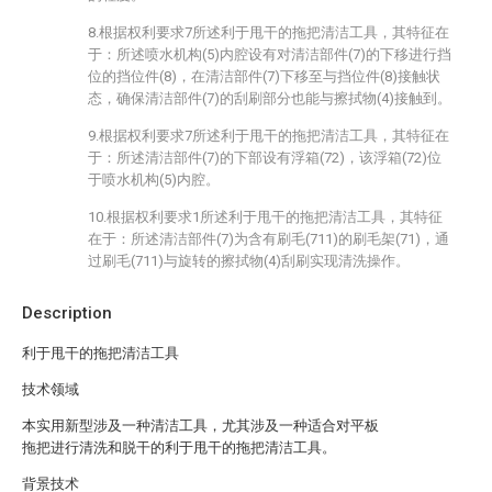
8.根据权利要求7所述利于甩干的拖把清洁工具，其特征在
于：所述喷水机构(5)内腔设有对清洁部件(7)的下移进行挡
位的挡位件(8)，在清洁部件(7)下移至与挡位件(8)接触状
态，确保清洁部件(7)的刮刷部分也能与擦拭物(4)接触到。
9.根据权利要求7所述利于甩干的拖把清洁工具，其特征在
于：所述清洁部件(7)的下部设有浮箱(72)，该浮箱(72)位
于喷水机构(5)内腔。
10.根据权利要求1所述利于甩干的拖把清洁工具，其特征
在于：所述清洁部件(7)为含有刷毛(711)的刷毛架(71)，通
过刷毛(711)与旋转的擦拭物(4)刮刷实现清洗操作。
Description
利于甩干的拖把清洁工具
技术领域
本实用新型涉及一种清洁工具，尤其涉及一种适合对平板
拖把进行清洗和脱干的利于甩干的拖把清洁工具。
背景技术