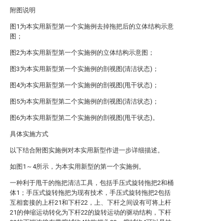
附图说明
图1为本实用新型第一个实施例去掉拖把后的立体结构示意
图；
图2为本实用新型第一个实施例的立体结构示意图；
图3为本实用新型第一个实施例的剖视图(清洁状态)；
图4为本实用新型第一个实施例的剖视图(甩干状态)；
图5为本实用新型第二个实施例的剖视图(清洁状态)；
图6为本实用新型第二个实施例的剖视图(甩干状态)。
具体实施方式
以下结合附图实施例对本实用新型作进一步详细描述。
如图1～4所示，为本实用新型的第一个实施例。
一种利于甩干的拖把清洁工具，包括手压式旋转拖把2和桶
体1；手压式旋转拖把为现有技术，手压式旋转拖把2包括
互相套接的上杆21和下杆22，上、下杆之间设有可将上杆
21的伸缩运动转化为下杆22的旋转运动的驱动结构，下杆