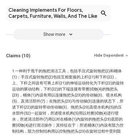
Cleaning Implements For Floors,
Carpets, Furniture, Walls, And The Like
Show more
Claims
(10)
Hide Dependent
1.一种利于甩干的拖把清洁工具，包括手压式旋转拖把(2)和桶体
(1)；手压式旋转拖把(2)包括互相套接的上杆(21)和下杆(22)，
上、下杆之间设有可将上杆(21)的伸缩运动转化为下杆(22)的旋转
运动的驱动结构，下杆(22)的下端连接有带擦拭物(4)的拖把头
(23)，桶体(1)内设有用以连接拖把头(23)的传动轴(3)、喷水机构
(5)、及清洁部件(7)；在拖把头(23)与传动轴(3)连接的状态下，所
述下杆(22)的旋转带动传动轴(3)、拖把头(23)及喷水机构(5)的压
水部件(52)一起旋转，所述喷水机构(5)用以对擦拭物(4)进行喷
水，所述清洁部件(7)用以对在桶体(1)内旋转的拖把头(23)底部的
擦拭物(4)进行清洁操作；其特征在于：所述桶体(1)内设有阻力控
制结构，阻力控制结构用以控制拖把头(23)在旋转过程中受到阻