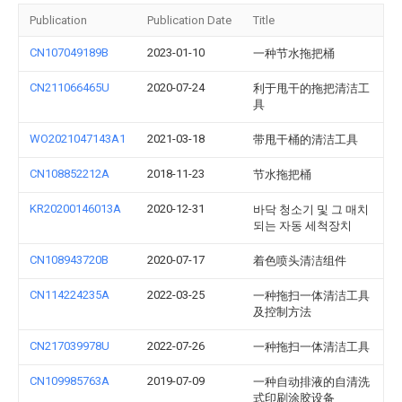
Publication
Publication Date
Title
CN107049189B
2023-01-10
一种节水拖把桶
CN211066465U
2020-07-24
利于甩干的拖把清洁工
具
WO2021047143A1
2021-03-18
带甩干桶的清洁工具
CN108852212A
2018-11-23
节水拖把桶
KR20200146013A
2020-12-31
바닥 청소기 및 그 매치
되는 자동 세척장치
CN108943720B
2020-07-17
着色喷头清洁组件
CN114224235A
2022-03-25
一种拖扫一体清洁工具
及控制方法
CN217039978U
2022-07-26
一种拖扫一体清洁工具
CN109985763A
2019-07-09
一种自动排液的自清洗
式印刷涂胶设备