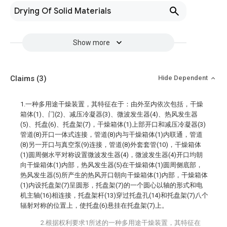
Drying Of Solid Materials
Show more
Claims
(3)
Hide Dependent
1.一种多用途干燥装置，其特征在于：由外至内依次包括，干燥
箱体(1)、门(2)、减压冷凝器(3)、微波发生器(4)、热风发生器
(5)、托盘(6)、托盘架(7)，干燥箱体(1)上部开口和减压冷凝器(3)
管道(8)开口一体式连接，管道(8)内与干燥箱体(1)内联通，管道
(8)另一开口与真空泵(9)连接，管道(8)外套套管(10)，干燥箱体
(1)圆周侧水平对称设置微波发生器(4)，微波发生器(4)开口均朝
向干燥箱体(1)内部，热风发生器(5)在干燥箱体(1)圆周侧底部，
热风发生器(5)所产生的热风开口朝向干燥箱体(1)内部，干燥箱体
(1)内设托盘架(7)呈圆形，托盘架(7)的一个圆心以轴的形式和电
机主轴(16)相连接，托盘架杆(13)穿过托盘孔(14)和托盘架(7)八个
辐射对称的位置上，使托盘(6)悬挂在托盘架(7)上。
2.根据权利要求1所述的一种多用途干燥装置，其特征在