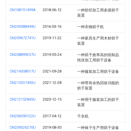
CN108151499A
2018-06-12
一种纺织加工用多级烘干
装置
CN205088449U
2016-03-16
一种衣物烘干机
CN209672741U
2019-11-22
一种家具生产用木材烘干
装置
CN208899237U
2019-05-24
一种烘干效率高的纸制品
纸张加工用烘干设备
CN214308017U
2021-09-28
一种服装加工用烘干设备
CN215337493U
2021-12-28
一种带有余热回收功能的
烘干装置
CN212152845U
2020-12-15
一种用于服装加工的烘干
装置
CN206090122U
2017-04-12
干衣机
CN209326270U
2019-08-30
一种袜子生产用烘干设备