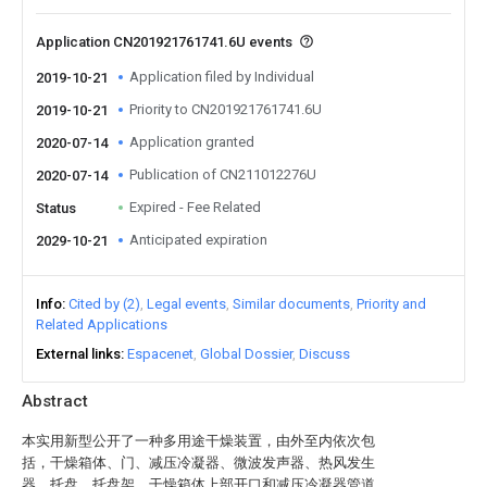
Application CN201921761741.6U events
Application filed by Individual
2019-10-21
Priority to CN201921761741.6U
2019-10-21
Application granted
2020-07-14
Publication of CN211012276U
2020-07-14
Expired - Fee Related
Status
Anticipated expiration
2029-10-21
Info
Cited by (2)
Legal events
Similar documents
Priority and
Related Applications
External links
Espacenet
Global Dossier
Discuss
Abstract
本实用新型公开了一种多用途干燥装置，由外至内依次包
括，干燥箱体、门、减压冷凝器、微波发声器、热风发生
器、托盘、托盘架，干燥箱体上部开口和减压冷凝器管道