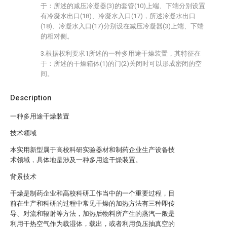
于：所述的减压冷凝器(3)的套管(10)上端、下端分别设置
有冷凝水出口(18)、冷凝水入口(17)，所述冷凝水出口
(18)、冷凝水入口(17)分别设在减压冷凝器(3)上端、下端
的相对侧。
3.根据权利要求1所述的一种多用途干燥装置，其特征在
于：所述的干燥箱体(1)的门(2)关闭时可以形成密闭的空
间。
Description
一种多用途干燥装置
技术领域
本实用新型属于高校科研实验器材和制药企业生产设备技
术领域，具体地是涉及一种多用途干燥装置。
背景技术
干燥是制药企业和高校科研工作当中的一个重要过程，目
前在生产和科研的过程中常见干燥的加热方法有三种即传
导、对流和辐射等方法，加热后物料所产生的蒸汽一般是
利用干热空气作为载湿体，载出，或者利用负压抽真空的