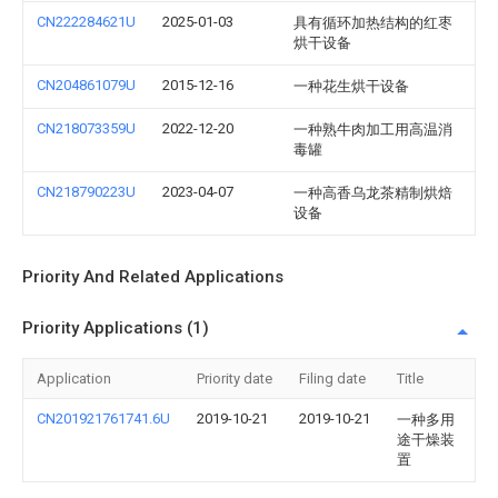
CN222284621U
2025-01-03
具有循环加热结构的红枣
烘干设备
CN204861079U
2015-12-16
一种花生烘干设备
CN218073359U
2022-12-20
一种熟牛肉加工用高温消
毒罐
CN218790223U
2023-04-07
一种高香乌龙茶精制烘焙
设备
Priority And Related Applications
Priority Applications (1)
Application
Priority date
Filing date
Title
CN201921761741.6U
2019-10-21
2019-10-21
一种多用
途干燥装
置