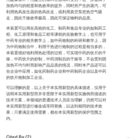
加热均匀的程度和热效率的提升，同时所产生的蒸汽，可
利用热风发生器的热风吹走，或利用真空泵把热空气吸
走，因此干燥效率极高，因此可保证物料的品质。
本装置可以用在高校的化工、制药和食品专业的如制药工
程、化工原理和食品工程等课程的实验教学上，也可用于
中药专业的相关教学上，如中药炮制的科研和教学上，因
为中药炮制当中，利用干热进行炮制的过程是相当多的，
本装置很好地利用热处理的过程，可实现中药的饮片的干
燥，中药饮片的炒制，中药润制后的干燥等，不会受到因
加热不均匀时而影响产品品质的情况，同时本产品还可以
在企业中应用，如化药制药企业和中药制药企业以及中药
的饮片炮制加工企业。
可以理解的是，以上关于本实用新型的具体描述，仅用于
说明本实用新型而并非受限于本实用新型实施例所描述的
技术方案，本领域的普通技术人员应当理解，仍然可以对
本实用新型进行修改或等同替换，以达到相同的技术效
果；只要满足使用需要，都在本实用新型的保护范围之
内。
Cited By (2)