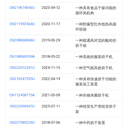
CN219674693U
2023-09-12
一种具有食品干燥功能的
循环风机构
CN211953564U
2020-11-17
一种防爆型红外线热风循
环烘箱
CN208668066U
2019-03-29
一种能通风对流的氨纶纱
烘干箱
CN108060559A
2018-05-22
一种高效的服装烘干机
CN222012541U
2024-11-15
一种空气能高效烘干机
CN216347555U
2022-04-19
一种具有快速烘干功能的
服装加工装置
CN112458715A
2021-03-09
一种衣物杀菌烘干机
CN223090947U
2025-07-11
一种纸管生产用纸管烘干
架
CN207585239U
2018-07-06
一种中药烘干装置