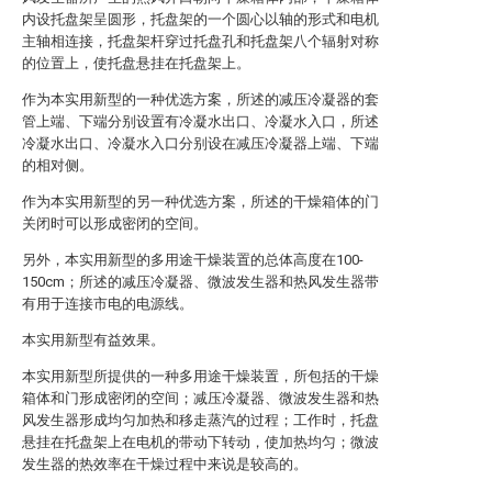
内设托盘架呈圆形，托盘架的一个圆心以轴的形式和电机
主轴相连接，托盘架杆穿过托盘孔和托盘架八个辐射对称
的位置上，使托盘悬挂在托盘架上。
作为本实用新型的一种优选方案，所述的减压冷凝器的套
管上端、下端分别设置有冷凝水出口、冷凝水入口，所述
冷凝水出口、冷凝水入口分别设在减压冷凝器上端、下端
的相对侧。
作为本实用新型的另一种优选方案，所述的干燥箱体的门
关闭时可以形成密闭的空间。
另外，本实用新型的多用途干燥装置的总体高度在100-
150cm；所述的减压冷凝器、微波发生器和热风发生器带
有用于连接市电的电源线。
本实用新型有益效果。
本实用新型所提供的一种多用途干燥装置，所包括的干燥
箱体和门形成密闭的空间；减压冷凝器、微波发生器和热
风发生器形成均匀加热和移走蒸汽的过程；工作时，托盘
悬挂在托盘架上在电机的带动下转动，使加热均匀；微波
发生器的热效率在干燥过程中来说是较高的。