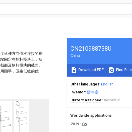
CN210988738U
长度延伸方向依次连接的刷
China
一端固定在柄杆模块上，所
的截面及柄杆模块的截面。
Download PDF
Find Prior
使用顺手，卫生低敏的优
Other languages
English
Inventor
蔡鸿盛
Current Assignee
Individual
Worldwide applications
2019
CN