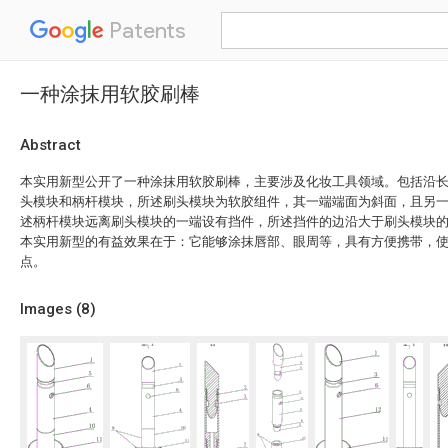
Patents
一种涂抹用软胶刷棒
Abstract
本实用新型公开了一种涂抹用软胶刷棒，主要涉及化妆工具领域。包括沿
头模块和柄杆模块，所述刷头模块为软胶组件，其一端端面为斜面，且另
述柄杆模块远离刷头模块的一端设有挡件，所述挡件的边沿大于刷头模块
本实用新型的有益效果在于：它能够涂抹唇部、眼周等，具有方便携带，
点。
Images (
8
)