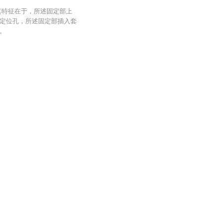
其特征在于，所述固定部上
定位孔，所述固定部插入套
。