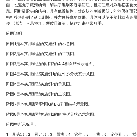
菌，也避免了藏污纳垢，解决了毛刷不容易清理，且清理后对刷毛损害较
题。同时硅胶头的结构，具有低致敏性，对皮肤的刺激极低，能够保护面
柄杆模块起到了延长刷棒，并方便持拿的效果。具体可以使用塑料或者金
便于清洁，不易损坏，硬质且细长，操作起来非常顺手。
附图说明
附图1是本实用新型的实施例1的示意图。
附图2是本实用新型的实施例1的主视图。
附图3是本实用新型的附图2的A-A剖面结构示意图。
附图4是本实用新型实施例1的组件拆分状态示意图。
附图5是本实用新型实施例2的示意图。
附图6是本实用新型实施例2的主视图。
附图7是本实用新型附图6的B-B剖面结构示意图。
附图8是本实用新型实施例2的组件拆分状态示意图。
附图中所示标号：
1、刷头部；2、固定部；3、凹槽；4、管件；5、卡槽；6、定位孔；7、插