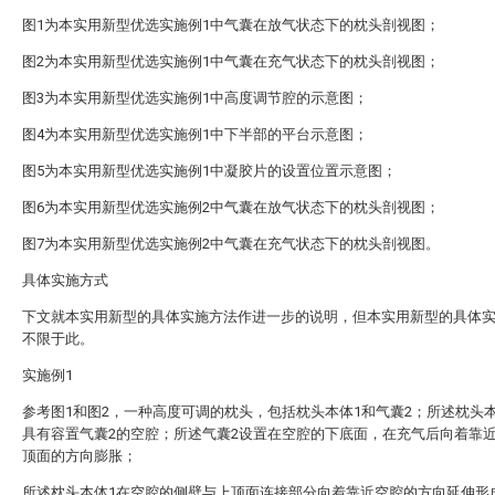
图1为本实用新型优选实施例1中气囊在放气状态下的枕头剖视图；
图2为本实用新型优选实施例1中气囊在充气状态下的枕头剖视图；
图3为本实用新型优选实施例1中高度调节腔的示意图；
图4为本实用新型优选实施例1中下半部的平台示意图；
图5为本实用新型优选实施例1中凝胶片的设置位置示意图；
图6为本实用新型优选实施例2中气囊在放气状态下的枕头剖视图；
图7为本实用新型优选实施例2中气囊在充气状态下的枕头剖视图。
具体实施方式
下文就本实用新型的具体实施方法作进一步的说明，但本实用新型的具体
不限于此。
实施例1
参考图1和图2，一种高度可调的枕头，包括枕头本体1和气囊2；所述枕头
具有容置气囊2的空腔；所述气囊2设置在空腔的下底面，在充气后向着靠
顶面的方向膨胀；
所述枕头本体1在空腔的侧壁与上顶面连接部分向着靠近空腔的方向延伸形