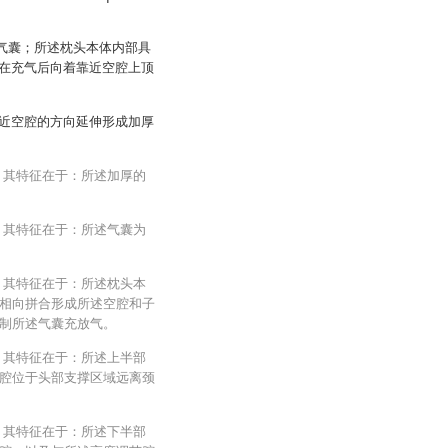
和气囊；所述枕头本体内部具
在充气后向着靠近空腔上顶
近空腔的方向延伸形成加厚
，其特征在于：所述加厚的
，其特征在于：所述气囊为
，其特征在于：所述枕头本
相向拼合形成所述空腔和子
制所述气囊充放气。
，其特征在于：所述上半部
腔位于头部支撑区域远离颈
，其特征在于：所述下半部