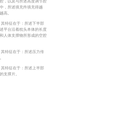
腔，以及与所述高度调节腔
中，所述填充件填充得越
越高。
，其特征在于：所述下半部
述平台沿着枕头本体的长度
和人体支撑物所形成的空腔
，其特征在于：所述压力传
。
，其特征在于：所述上半部
的支撑片。