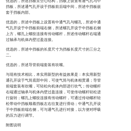
优选的，所述挡板呈空心结构，挡板上设置有通气孔与中
挡板，所述通气孔开设于挡板前后端中间，所述中挡板嵌
套于挡板内部。
优选的，所述中挡板上设置有中通气孔与螺孔，所述中通
气孔开设于中挡板前端右侧，所述螺孔开设于中挡板右侧
上方，螺孔上螺纹连接有传动螺杆，所述传动螺杆右端通
过轴承与机体内壁过盈连接。
优选的，所述中挡板的长度尺寸为挡板长度尺寸的三分之
二。
优选的，所述导管前端套装有吹嘴。
与现有技术相比，本实用新型的有益效果是：本实用新型
通孔开设于气筒底部中间，可使气筒与机体相贯通；导管
前端套装有吹嘴，可轻松向机体内部进行吹气；传动螺杆
右端通过轴承与机体内壁过盈连接，可使传动螺杆轻松进
行旋转；螺孔上螺纹连接有传动螺杆，可通过传动螺杆轻
松带动中挡板顺着挡板左右往复进行滑动；中通气孔开设
于中挡板前端右侧，可与通气孔进行对接，以方便对呼吸
的压力进行调节。
附图说明