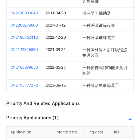
训练装置
CN201800904U
2011-04-20
游泳学习辅助器
CN220327888U
2024-01-12
一种呼吸训练设备
CN218076241U
2022-12-20
一种呼吸训练装置
CN214232638U
2021-09-21
一种胸外科术后呼吸锻炼
护理装置
CN216603965U
2022-05-27
一种便携式肺功能康复训
练器
CN219517727U
2023-08-15
一种肺活量锻炼装置
Priority And Related Applications
Priority Applications (1)
Application
Priority date
Filing date
Title