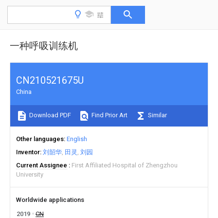
一种呼吸训练机
CN210521675U
China
Download PDF
Find Prior Art
Similar
Other languages
English
Inventor
刘韶华
田灵
刘园
Current Assignee
First Affiliated Hospital of Zhengzhou
University
Worldwide applications
2019
CN