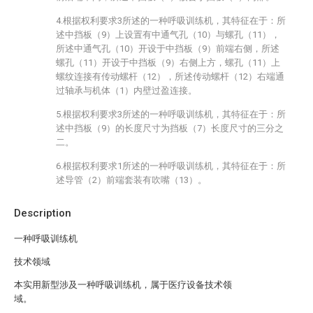
4.根据权利要求3所述的一种呼吸训练机，其特征在于：所
述中挡板（9）上设置有中通气孔（10）与螺孔（11），
所述中通气孔（10）开设于中挡板（9）前端右侧，所述
螺孔（11）开设于中挡板（9）右侧上方，螺孔（11）上
螺纹连接有传动螺杆（12），所述传动螺杆（12）右端通
过轴承与机体（1）内壁过盈连接。
5.根据权利要求3所述的一种呼吸训练机，其特征在于：所
述中挡板（9）的长度尺寸为挡板（7）长度尺寸的三分之
二。
6.根据权利要求1所述的一种呼吸训练机，其特征在于：所
述导管（2）前端套装有吹嘴（13）。
Description
一种呼吸训练机
技术领域
本实用新型涉及一种呼吸训练机，属于医疗设备技术领
域。