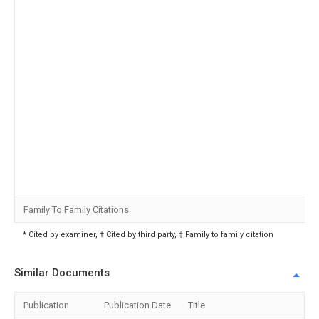
Family To Family Citations
* Cited by examiner, † Cited by third party, ‡ Family to family citation
Similar Documents
Publication
Publication Date
Title