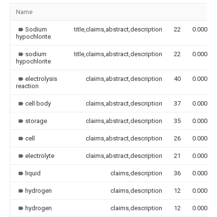
Name
Sodium
title,claims,abstract,description
22
0.000
hypochlorite
sodium
title,claims,abstract,description
22
0.000
hypochlorite
electrolysis
claims,abstract,description
40
0.000
reaction
cell body
claims,abstract,description
37
0.000
storage
claims,abstract,description
35
0.000
cell
claims,abstract,description
26
0.000
electrolyte
claims,abstract,description
21
0.000
liquid
claims,description
36
0.000
hydrogen
claims,description
12
0.000
hydrogen
claims,description
12
0.000