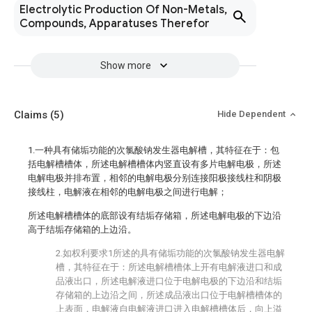
Electrolytic Production Of Non-Metals,
Compounds, Apparatuses Therefor
Show more
Claims
(5)
Hide Dependent
1.一种具有储垢功能的次氯酸钠发生器电解槽，其特征在于：包
括电解槽槽体，所述电解槽槽体内竖直设有多片电解电极，所述
电解电极并排布置，相邻的电解电极分别连接阳极接线柱和阴极
接线柱，电解液在相邻的电解电极之间进行电解；
所述电解槽槽体的底部设有结垢存储箱，所述电解电极的下边沿
高于结垢存储箱的上边沿。
2.如权利要求1所述的具有储垢功能的次氯酸钠发生器电解
槽，其特征在于：所述电解槽槽体上开有电解液进口和成
品液出口，所述电解液进口位于电解电极的下边沿和结垢
存储箱的上边沿之间，所述成品液出口位于电解槽槽体的
上表面，电解液自电解液进口进入电解槽槽体后，向上溢