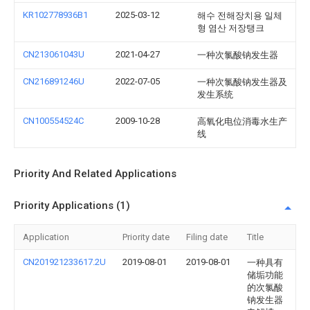
KR102778936B1
2025-03-12
해수 전해장치용 일체
형 염산 저장탱크
CN213061043U
2021-04-27
一种次氯酸钠发生器
CN216891246U
2022-07-05
一种次氯酸钠发生器及
发生系统
CN100554524C
2009-10-28
高氧化电位消毒水生产
线
Priority And Related Applications
Priority Applications (1)
Application
Priority date
Filing date
Title
CN201921233617.2U
2019-08-01
2019-08-01
一种具有
储垢功能
的次氯酸
钠发生器