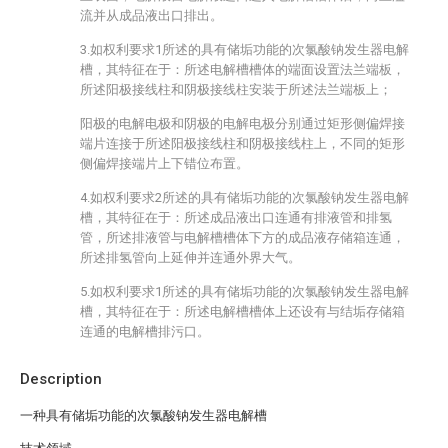
流并从成品液出口排出。
3.如权利要求1所述的具有储垢功能的次氯酸钠发生器电解
槽，其特征在于：所述电解槽槽体的端面设置法兰端板，
所述阳极接线柱和阴极接线柱安装于所述法兰端板上；
阳极的电解电极和阴极的电解电极分别通过矩形侧偏焊接
端片连接于所述阳极接线柱和阴极接线柱上，不同的矩形
侧偏焊接端片上下错位布置。
4.如权利要求2所述的具有储垢功能的次氯酸钠发生器电解
槽，其特征在于：所述成品液出口连通有排液管和排氢
管，所述排液管与电解槽槽体下方的成品液存储箱连通，
所述排氢管向上延伸并连通外界大气。
5.如权利要求1所述的具有储垢功能的次氯酸钠发生器电解
槽，其特征在于：所述电解槽槽体上还设有与结垢存储箱
连通的电解槽排污口。
Description
一种具有储垢功能的次氯酸钠发生器电解槽