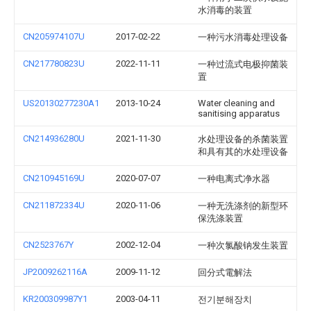
水消毒的装置
CN205974107U
2017-02-22
一种污水消毒处理设备
CN217780823U
2022-11-11
一种过流式电极抑菌装
置
US20130277230A1
2013-10-24
Water cleaning and
sanitising apparatus
CN214936280U
2021-11-30
水处理设备的杀菌装置
和具有其的水处理设备
CN210945169U
2020-07-07
一种电离式净水器
CN211872334U
2020-11-06
一种无洗涤剂的新型环
保洗涤装置
CN2523767Y
2002-12-04
一种次氯酸钠发生装置
JP2009262116A
2009-11-12
回分式電解法
KR200309987Y1
2003-04-11
전기분해장치