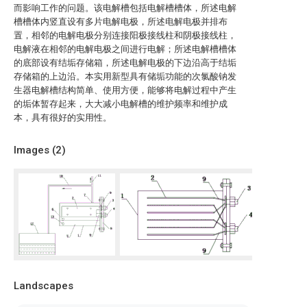
而影响工作的问题。该电解槽包括电解槽槽体，所述电解
槽槽体内竖直设有多片电解电极，所述电解电极并排布
置，相邻的电解电极分别连接阳极接线柱和阴极接线柱，
电解液在相邻的电解电极之间进行电解；所述电解槽槽体
的底部设有结垢存储箱，所述电解电极的下边沿高于结垢
存储箱的上边沿。本实用新型具有储垢功能的次氯酸钠发
生器电解槽结构简单、使用方便，能够将电解过程中产生
的垢体暂存起来，大大减小电解槽的维护频率和维护成
本，具有很好的实用性。
Images (
2
)
Landscapes