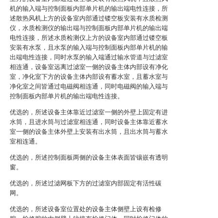
机的输入端与控制面板内部单片机的输出端电性连接，所
述散热风机上方的设备室内部通过镂空板安装有水质检测
仪，水质检测仪的输出端与控制面板内部单片机的输出端
电性连接，所述水质检测仪上方的设备室内部通过镂空板
安装有水泵，且水泵的输入端与控制面板内部单片机的输
出端电性连接，同时水泵的输入端通过输水管道与过滤室
相连通，设备室远离过滤室一侧的设备主体内部设有净化
室，净化室下方的设备主体内部设有蓄水室，且蓄水室与
净化室之间皆通过电磁阀相连通，同时电磁阀的输入端与
控制面板内部单片机的输出端电性连接。
优选的，所述设备主体靠近过滤室一侧的外壁上固定有进
水筒，且进水筒与过滤室相连通，同时设备主体靠近蓄水
室一侧的设备主体外壁上安装有出水筒，且出水筒与蓄水
室相连通。
优选的，所述控制面板两侧的设备主体表面皆镶嵌有透明
窗。
优选的，所述过滤网板下方的过滤室内部固定有活性碳
网。
优选的，所述设备室位置处的设备主体侧壁上设有检修