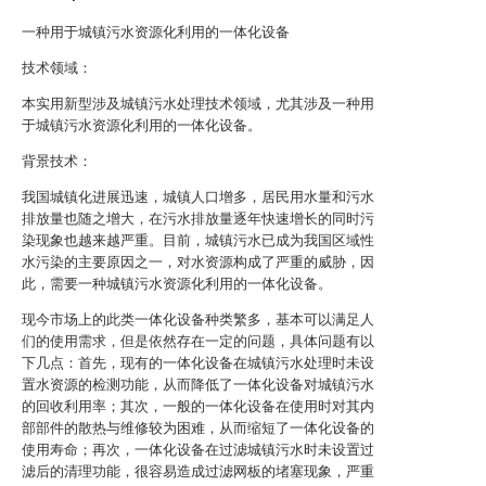
一种用于城镇污水资源化利用的一体化设备
技术领域：
本实用新型涉及城镇污水处理技术领域，尤其涉及一种用
于城镇污水资源化利用的一体化设备。
背景技术：
我国城镇化进展迅速，城镇人口增多，居民用水量和污水
排放量也随之增大，在污水排放量逐年快速增长的同时污
染现象也越来越严重。目前，城镇污水已成为我国区域性
水污染的主要原因之一，对水资源构成了严重的威胁，因
此，需要一种城镇污水资源化利用的一体化设备。
现今市场上的此类一体化设备种类繁多，基本可以满足人
们的使用需求，但是依然存在一定的问题，具体问题有以
下几点：首先，现有的一体化设备在城镇污水处理时未设
置水资源的检测功能，从而降低了一体化设备对城镇污水
的回收利用率；其次，一般的一体化设备在使用时对其内
部部件的散热与维修较为困难，从而缩短了一体化设备的
使用寿命；再次，一体化设备在过滤城镇污水时未设置过
滤后的清理功能，很容易造成过滤网板的堵塞现象，严重