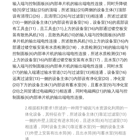
输入端与控制面板(6)内部单片机的输出端电性连接，同时升降锁
链(5)穿过顶缸(25)的顶端，所述顶缸(25)两侧的设备主体(1)顶部
设有清理口(26)，且清理口(26)与过滤室(13)相连通，所述过滤室
(13)一侧的设备主体(1)内部设有设备室(16)，设备室(16)的底部设
有工具盒(11)，且工具盒(11)上方的设备室(16)内部通过镂空板安
装有散热风机(10)，且散热风机(10)的输入端与控制面板(6)内部
单片机的输出端电性连接，所述散热风机(10)上方的设备室(16)内
部通过镂空板安装有水质检测仪(18)，水质检测仪(18)的输出端与
控制面板(6)内部单片机的输出端电性连接，所述水质检测仪(18)
上方的设备室(16)内部通过镂空板安装有水泵(17)，且水泵(17)的
输入端与控制面板(6)内部单片机的输出端电性连接，同时水泵
(17)的输入端通过输水管道(12)与过滤室(13)相连通，设备室(16)
远离过滤室(13)一侧的设备主体(1)内部设有净化室(20)，净化室
(20)下方的设备主体(1)内部设有蓄水室(9)，且蓄水室(9)与净化室
(20)之间皆通过电磁阀(21)相连通，同时电磁阀(21)的输入端与控
制面板(6)内部单片机的输出端电性连接。
2.根据权利要求1所述的一种用于城镇污水资源化利用的一
体化设备，其特征在于，所述设备主体(1)靠近过滤室(13)
一侧的外壁上固定有进水筒(4)，且进水筒(4)与过滤室(13)
相连通，同时设备主体(1)靠近蓄水室(9)一侧的设备主体
(1)外壁上安装有出水筒(8)，且出水筒(8)与蓄水室(9)相连
通。