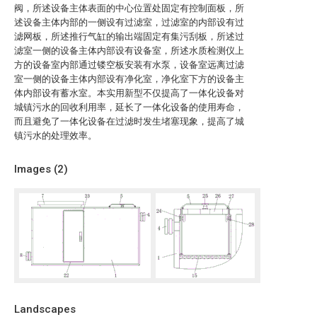
阀，所述设备主体表面的中心位置处固定有控制面板，所
述设备主体内部的一侧设有过滤室，过滤室的内部设有过
滤网板，所述推行气缸的输出端固定有集污刮板，所述过
滤室一侧的设备主体内部设有设备室，所述水质检测仪上
方的设备室内部通过镂空板安装有水泵，设备室远离过滤
室一侧的设备主体内部设有净化室，净化室下方的设备主
体内部设有蓄水室。本实用新型不仅提高了一体化设备对
城镇污水的回收利用率，延长了一体化设备的使用寿命，
而且避免了一体化设备在过滤时发生堵塞现象，提高了城
镇污水的处理效率。
Images (
2
)
Landscapes