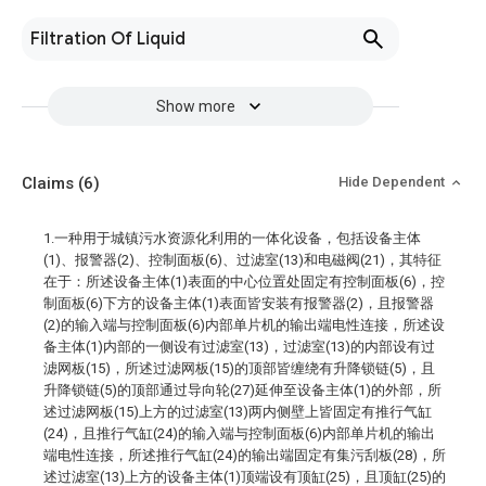
Filtration Of Liquid
Show more
Claims
(6)
Hide Dependent
1.一种用于城镇污水资源化利用的一体化设备，包括设备主体
(1)、报警器(2)、控制面板(6)、过滤室(13)和电磁阀(21)，其特征
在于：所述设备主体(1)表面的中心位置处固定有控制面板(6)，控
制面板(6)下方的设备主体(1)表面皆安装有报警器(2)，且报警器
(2)的输入端与控制面板(6)内部单片机的输出端电性连接，所述设
备主体(1)内部的一侧设有过滤室(13)，过滤室(13)的内部设有过
滤网板(15)，所述过滤网板(15)的顶部皆缠绕有升降锁链(5)，且
升降锁链(5)的顶部通过导向轮(27)延伸至设备主体(1)的外部，所
述过滤网板(15)上方的过滤室(13)两内侧壁上皆固定有推行气缸
(24)，且推行气缸(24)的输入端与控制面板(6)内部单片机的输出
端电性连接，所述推行气缸(24)的输出端固定有集污刮板(28)，所
述过滤室(13)上方的设备主体(1)顶端设有顶缸(25)，且顶缸(25)的