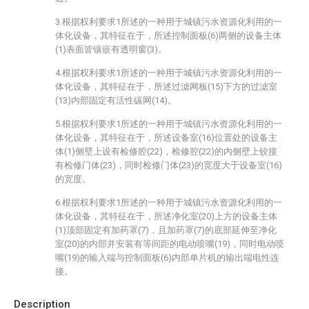
3.根据权利要求1所述的一种用于城镇污水资源化利用的一
体化设备，其特征在于，所述控制面板(6)两侧的设备主体
(1)表面皆镶嵌有透明窗(3)。
4.根据权利要求1所述的一种用于城镇污水资源化利用的一
体化设备，其特征在于，所述过滤网板(15)下方的过滤室
(13)内部固定有活性碳网(14)。
5.根据权利要求1所述的一种用于城镇污水资源化利用的一
体化设备，其特征在于，所述设备室(16)位置处的设备主
体(1)侧壁上设有检修腔(22)，检修腔(22)的内侧壁上铰接
有检修门体(23)，同时检修门体(23)的宽度大于设备室(16)
的宽度。
6.根据权利要求1所述的一种用于城镇污水资源化利用的一
体化设备，其特征在于，所述净化室(20)上方的设备主体
(1)顶部固定有加药罩(7)，且加药罩(7)的底部延伸至净化
室(20)的内部并安装有等间距的电动喷嘴(19)，同时电动喷
嘴(19)的输入端与控制面板(6)内部单片机的输出端电性连
接。
Description