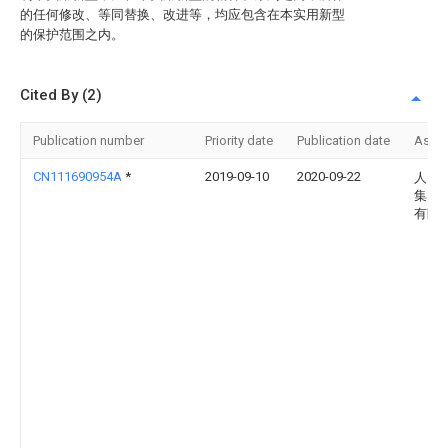
的任何修改、等同替换、改进等，均应包含在本实用新型
的保护范围之内。
Cited By (2)
Publication number
Priority date
Publication date
Assi
CN111690954A
*
2019-09-10
2020-09-22
人民
集团
有限