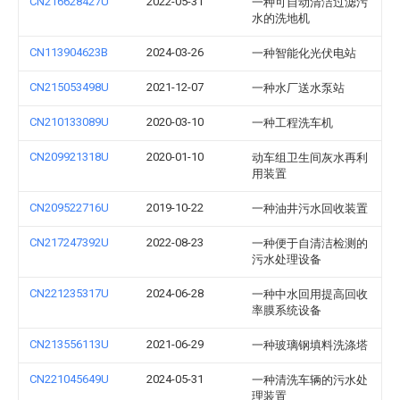
CN216628427U
2022-05-31
一种可自动清洁过滤污
水的洗地机
CN113904623B
2024-03-26
一种智能化光伏电站
CN215053498U
2021-12-07
一种水厂送水泵站
CN210133089U
2020-03-10
一种工程洗车机
CN209921318U
2020-01-10
动车组卫生间灰水再利
用装置
CN209522716U
2019-10-22
一种油井污水回收装置
CN217247392U
2022-08-23
一种便于自清洁检测的
污水处理设备
CN221235317U
2024-06-28
一种中水回用提高回收
率膜系统设备
CN213556113U
2021-06-29
一种玻璃钢填料洗涤塔
CN221045649U
2024-05-31
一种清洗车辆的污水处
理装置