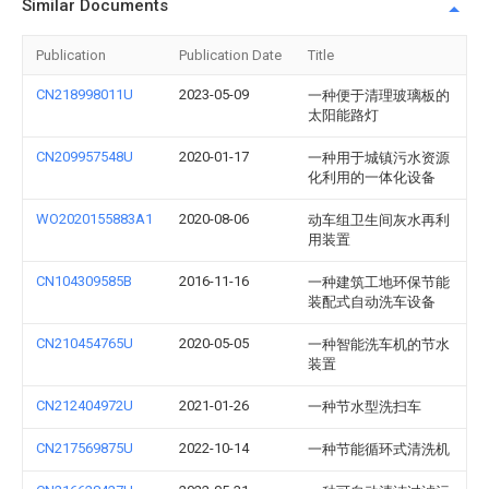
Similar Documents
Publication
Publication Date
Title
CN218998011U
2023-05-09
一种便于清理玻璃板的
太阳能路灯
CN209957548U
2020-01-17
一种用于城镇污水资源
化利用的一体化设备
WO2020155883A1
2020-08-06
动车组卫生间灰水再利
用装置
CN104309585B
2016-11-16
一种建筑工地环保节能
装配式自动洗车设备
CN210454765U
2020-05-05
一种智能洗车机的节水
装置
CN212404972U
2021-01-26
一种节水型洗扫车
CN217569875U
2022-10-14
一种节能循环式清洗机