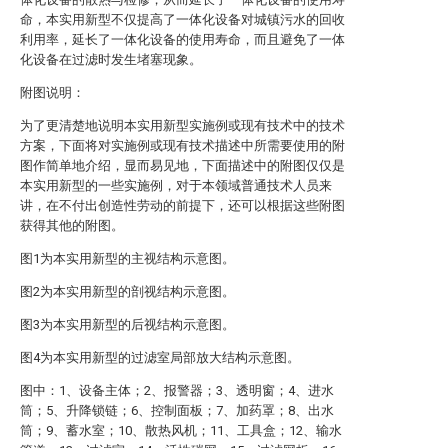
命，本实用新型不仅提高了一体化设备对城镇污水的回收
利用率，延长了一体化设备的使用寿命，而且避免了一体
化设备在过滤时发生堵塞现象。
附图说明：
为了更清楚地说明本实用新型实施例或现有技术中的技术
方案，下面将对实施例或现有技术描述中所需要使用的附
图作简单地介绍，显而易见地，下面描述中的附图仅仅是
本实用新型的一些实施例，对于本领域普通技术人员来
讲，在不付出创造性劳动的前提下，还可以根据这些附图
获得其他的附图。
图1为本实用新型的主视结构示意图。
图2为本实用新型的剖视结构示意图。
图3为本实用新型的后视结构示意图。
图4为本实用新型的过滤室局部放大结构示意图。
图中：1、设备主体；2、报警器；3、透明窗；4、进水
筒；5、升降锁链；6、控制面板；7、加药罩；8、出水
筒；9、蓄水室；10、散热风机；11、工具盒；12、输水