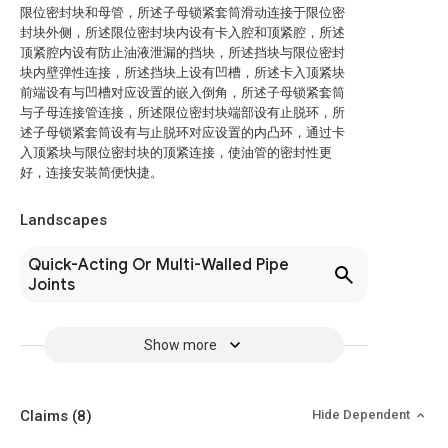
限位密封块和母管，所述子母锁紧套筒滑动连接于限位密
封块外侧，所述限位密封块内设有卡入腔和顶紧腔，所述
顶紧腔内设有防止油液泄漏的挡块，所述挡块与限位密封
块内壁弹性连接，所述挡块上设有凹槽，所述卡入顶紧块
前端设有与凹槽对应设置的嵌入倒角，所述子母锁紧套筒
与子母连接管连接，所述限位密封块端部设有止脱环，所
述子母锁紧套筒设有与止脱环对应设置的内凸环，通过卡
入顶紧块与限位密封块的顶紧连接，使油管的密封性更
好，连接安装简便快捷。
Landscapes
Quick-Acting Or Multi-Walled Pipe
Joints
Show more
Claims
(8)
Hide Dependent