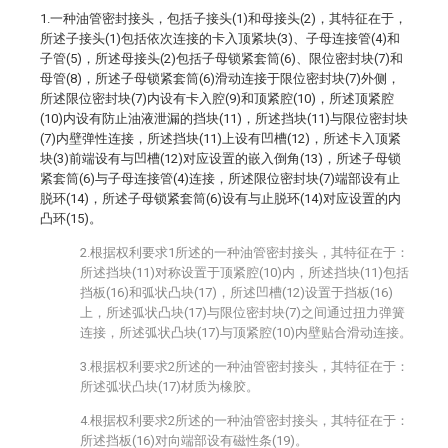
1.一种油管密封接头，包括子接头(1)和母接头(2)，其特征在于，
所述子接头(1)包括依次连接的卡入顶紧块(3)、子母连接管(4)和
子管(5)，所述母接头(2)包括子母锁紧套筒(6)、限位密封块(7)和
母管(8)，所述子母锁紧套筒(6)滑动连接于限位密封块(7)外侧，
所述限位密封块(7)内设有卡入腔(9)和顶紧腔(10)，所述顶紧腔
(10)内设有防止油液泄漏的挡块(11)，所述挡块(11)与限位密封块
(7)内壁弹性连接，所述挡块(11)上设有凹槽(12)，所述卡入顶紧
块(3)前端设有与凹槽(12)对应设置的嵌入倒角(13)，所述子母锁
紧套筒(6)与子母连接管(4)连接，所述限位密封块(7)端部设有止
脱环(14)，所述子母锁紧套筒(6)设有与止脱环(14)对应设置的内
凸环(15)。
2.根据权利要求1所述的一种油管密封接头，其特征在于：
所述挡块(11)对称设置于顶紧腔(10)内，所述挡块(11)包括
挡板(16)和弧状凸块(17)，所述凹槽(12)设置于挡板(16)
上，所述弧状凸块(17)与限位密封块(7)之间通过扭力弹簧
连接，所述弧状凸块(17)与顶紧腔(10)内壁贴合滑动连接。
3.根据权利要求2所述的一种油管密封接头，其特征在于：
所述弧状凸块(17)材质为橡胶。
4.根据权利要求2所述的一种油管密封接头，其特征在于：
所述挡板(16)对向端部设有磁性条(19)。