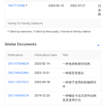
TWI771945B
*
2020-03-10
2022-07-21
日商
金股
限公
Family To Family Citations
* Cited by examiner, † Cited by third party, ‡ Family to family citation
Similar Documents
Publication
Publication Date
Title
CN110792862A
2020-02-14
一种免倒角密封结构
CN219933289U
2023-10-31
一种新型管接头
CN211525767U
2020-09-18
一种便于使用的机械密封
件
CN110594501A
2019-12-20
一种螺纹卡压式管件结构
及其使用方法