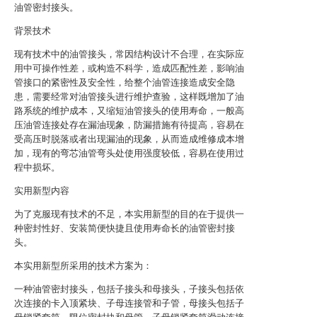
油管密封接头。
背景技术
现有技术中的油管接头，常因结构设计不合理，在实际应
用中可操作性差，或构造不科学，造成匹配性差，影响油
管接口的紧密性及安全性，给整个油管连接造成安全隐
患，需要经常对油管接头进行维护查验，这样既增加了油
路系统的维护成本，又缩短油管接头的使用寿命，一般高
压油管连接处存在漏油现象，防漏措施有待提高，容易在
受高压时脱落或者出现漏油的现象，从而造成维修成本增
加，现有的弯芯油管弯头处使用强度较低，容易在使用过
程中损坏。
实用新型内容
为了克服现有技术的不足，本实用新型的目的在于提供一
种密封性好、安装简便快捷且使用寿命长的油管密封接
头。
本实用新型所采用的技术方案为：
一种油管密封接头，包括子接头和母接头，子接头包括依
次连接的卡入顶紧块、子母连接管和子管，母接头包括子