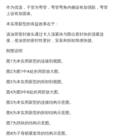
作为优选，子管为弯管，弯管弯角内侧设有加强筋，弯管
上设有加固条。
本实用新型的有益效果在于：
该油管密封接头通过卡入顶紧块与限位密封块的顶紧连
接，使油管的密封性更好，安装和拆卸简便快捷。
附图说明
图1为本实用新型的连接剖视图。
图2为图1中A处的局部放大图。
图3为本实用新型的拆卸剖视图。
图4为图3中B处的局部放大图。
图5为本实用新型的连接结构示意图。
图6为本实用新型的拆卸结构示意图。
图7为挡块的结构示意图。
图8为子母锁紧套筒的结构示意图。