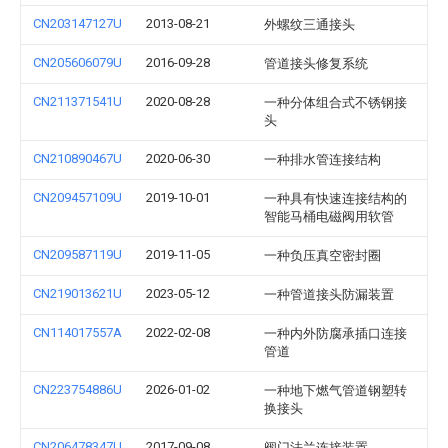
CN203147127U
2013-08-21
外螺纹三通接头
CN205606079U
2016-09-28
管道接头修复系统
CN211371541U
2020-08-28
一种分体组合式不锈钢接
头
CN210890467U
2020-06-30
一种排水管连接结构
CN209457109U
2019-10-01
一种具有快速连接结构的
智能马桶电磁阀用软管
CN209587119U
2019-11-05
一种负压真空密封圈
CN219013621U
2023-05-12
一种管道接头防漏装置
CN114017557A
2022-02-08
一种内外防腐承插口连接
管道
CN223754886U
2026-01-02
一种地下燃气管道钢塑转
换接头
CN206478347U
2017-09-08
阀门法兰连接装置