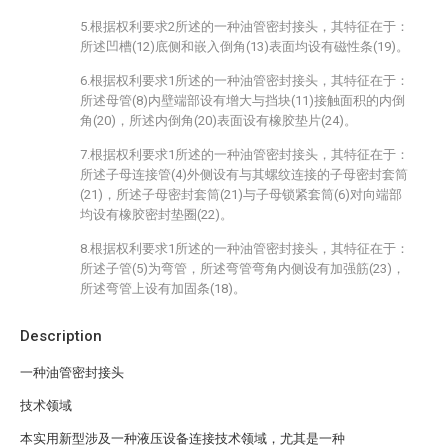
5.根据权利要求2所述的一种油管密封接头，其特征在于：
所述凹槽(12)底侧和嵌入倒角(13)表面均设有磁性条(19)。
6.根据权利要求1所述的一种油管密封接头，其特征在于：
所述母管(8)内壁端部设有增大与挡块(11)接触面积的内倒
角(20)，所述内倒角(20)表面设有橡胶垫片(24)。
7.根据权利要求1所述的一种油管密封接头，其特征在于：
所述子母连接管(4)外侧设有与其螺纹连接的子母密封套筒
(21)，所述子母密封套筒(21)与子母锁紧套筒(6)对向端部
均设有橡胶密封垫圈(22)。
8.根据权利要求1所述的一种油管密封接头，其特征在于：
所述子管(5)为弯管，所述弯管弯角内侧设有加强筋(23)，
所述弯管上设有加固条(18)。
Description
一种油管密封接头
技术领域
本实用新型涉及一种液压设备连接技术领域，尤其是一种