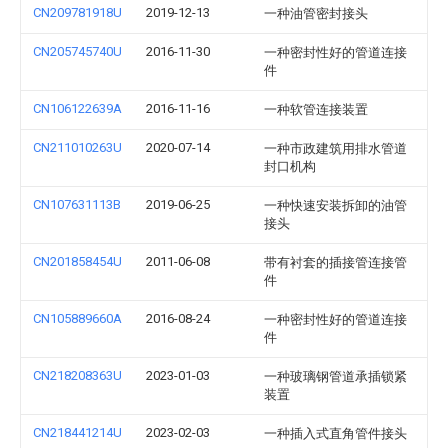
CN209781918U
2019-12-13
一种油管密封接头
CN205745740U
2016-11-30
一种密封性好的管道连接
件
CN106122639A
2016-11-16
一种软管连接装置
CN211010263U
2020-07-14
一种市政建筑用排水管道
封口机构
CN107631113B
2019-06-25
一种快速安装拆卸的油管
接头
CN201858454U
2011-06-08
带有衬套的插接管连接管
件
CN105889660A
2016-08-24
一种密封性好的管道连接
件
CN218208363U
2023-01-03
一种玻璃钢管道承插锁紧
装置
CN218441214U
2023-02-03
一种插入式直角管件接头