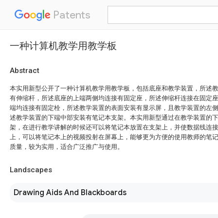
Patents
一种计算机教学用教学板
Abstract
本实用新型公开了一种计算机教学用教学板，包括底座和教学装置，所述
有伸缩杆，所述底座的上端两侧均连接有固定座，所述伸缩杆连接在固定
端均连接有固定栓，所述教学装置的表面安装有显示屏，且教学装置的左
述教学装置的下端中部安装有笔记本支架。本实用新型通过在教学装置的
架，在进行教学讲解的时候还可以将笔记本放置在支架上，并使数据线连
上，可以将笔记本上的视频投射在屏幕上，能够更为方便的使用教师的笔
质量，较为实用，适合广泛推广与使用。
Landscapes
Drawing Aids And Blackboards