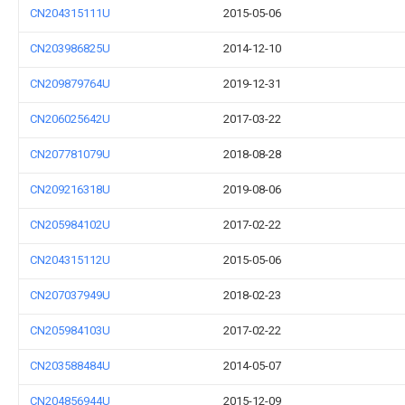
CN204315111U
2015-05-06
CN203986825U
2014-12-10
CN209879764U
2019-12-31
CN206025642U
2017-03-22
CN207781079U
2018-08-28
CN209216318U
2019-08-06
CN205984102U
2017-02-22
CN204315112U
2015-05-06
CN207037949U
2018-02-23
CN205984103U
2017-02-22
CN203588484U
2014-05-07
CN204856944U
2015-12-09