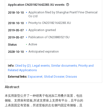
Application CN201821642283.XU events
Application filed by Shanghai Prantf Fine Chemical
2018-10-10
Co Ltd
Priority to CN201821642283.XU
2018-10-10
Application granted
2019-05-07
Publication of CN208835215U
2019-05-07
Active
Status
Anticipated expiration
2028-10-10
Info
Cited by (2)
Legal events
Similar documents
Priority and
Related Applications
External links
Espacenet
Global Dossier
Discuss
Abstract
本实用新型公开了一种锂离子电池加工用叠片装置，包括
侧板、支撑座和竖板,所述支撑座上支撑有平台，且平台的
上表面固定有竖板，所述竖板的左右侧均固定有侧板，且