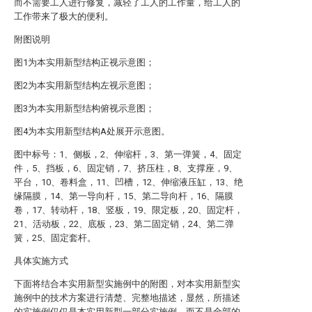
而不需要工人进行修复，减轻了工人的工作量，给工人的
工作带来了极大的便利。
附图说明
图1为本实用新型结构正视示意图；
图2为本实用新型结构左视示意图；
图3为本实用新型结构俯视示意图；
图4为本实用新型结构A处展开示意图。
图中标号：1、侧板，2、伸缩杆，3、第一弹簧，4、固定
件，5、挡板，6、固定销，7、挤压柱，8、支撑座，9、
平台，10、卷料盒，11、凹槽，12、伸缩液压缸，13、绝
缘隔膜，14、第一导向杆，15、第二导向杆，16、隔膜
卷，17、转动杆，18、竖板，19、限定板，20、固定杆，
21、活动板，22、底板，23、第二固定销，24、第二弹
簧，25、固定套杆。
具体实施方式
下面将结合本实用新型实施例中的附图，对本实用新型实
施例中的技术方案进行清楚、完整地描述，显然，所描述
的实施例仅仅是本实用新型一部分实施例，而不是全部的