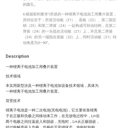
的圆孔。
6.根据权利要求1所述的一种锂离子电池加工用叠片装置，
其特征在于：所述活动板（21）、底板（22）、第二固定
销（23）和第二弹簧（24）一起构成可转动结构，且第二
弹簧（24）的一头抵在活动板（21）上，并且第二弹簧
（24）的另一端抵在底板（22）上，同时活动板（21）转
动角度为0—90°。
Description
一种锂离子电池加工用叠片装置
技术领域
本实用新型涉及一种锂离子电池加设备技术领域，具体为
一种锂离子电池加工用叠片装置。
背景技术
锂离子电池是一种二次电池(充电电池)，它主要依靠锂离
子在正极和负极之间移动来工作，在充放电过程中，Li+在
两个电极之间往返嵌入和脱嵌，充电时，Li+从正极脱嵌，
经过电解质嵌入负极，负极处于富锂状态，放电时则相