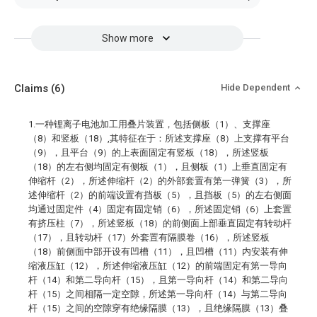
Show more
Claims
(6)
Hide Dependent
1.一种锂离子电池加工用叠片装置，包括侧板（1）、支撑座
（8）和竖板（18）,其特征在于：所述支撑座（8）上支撑有平台
（9），且平台（9）的上表面固定有竖板（18），所述竖板
（18）的左右侧均固定有侧板（1），且侧板（1）上垂直固定有
伸缩杆（2），所述伸缩杆（2）的外部套置有第一弹簧（3），所
述伸缩杆（2）的前端设置有挡板（5），且挡板（5）的左右侧面
均通过固定件（4）固定有固定销（6），所述固定销（6）上套置
有挤压柱（7），所述竖板（18）的前侧面上部垂直固定有转动杆
（17），且转动杆（17）外套置有隔膜卷（16），所述竖板
（18）前侧面中部开设有凹槽（11），且凹槽（11）内安装有伸
缩液压缸（12），所述伸缩液压缸（12）的前端固定有第一导向
杆（14）和第二导向杆（15），且第一导向杆（14）和第二导向
杆（15）之间相隔一定空隙，所述第一导向杆（14）与第二导向
杆（15）之间的空隙穿有绝缘隔膜（13），且绝缘隔膜（13）叠