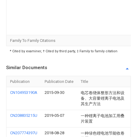
Family To Family Citations
* Cited by examiner, † Cited by third party, ‡ Family to family citation
Similar Documents
Publication
Publication Date
Title
CN104953190A
2015-09-30
电芯卷绕体整形方法和设
备、大容量锂离子电池及
其生产方法
CN208835215U
2019-05-07
一种锂离子电池加工用叠
片装置
CN207774397U
2018-08-28
一种绿色锂电池节能收卷