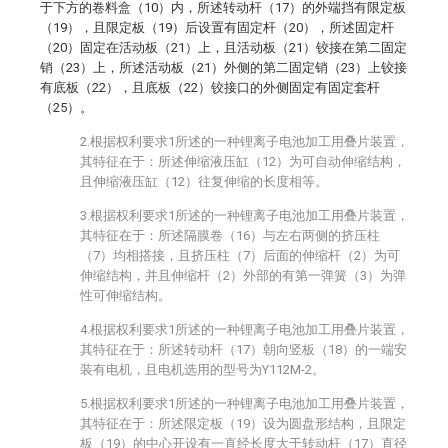
于下方的卷料盒（10）内，所述转动杆（17）的外端挡有限定板
（19），且限定板（19）后设置有固定杆（20），所述固定杆
（20）固定在活动板（21）上，且活动板（21）铰接在第二固定
销（23）上，所述活动板（21）外侧的第二固定销（23）上铰接
有底板（22），且底板（22）铰接口的外侧固定有固定套杆
（25）。
2.根据权利要求1所述的一种锂离子电池加工用叠片装置，
其特征在于：所述伸缩液压缸（12）为可自动伸缩结构，
且伸缩液压缸（12）往复伸缩的长度相等。
3.根据权利要求1所述的一种锂离子电池加工用叠片装置，
其特征在于：所述隔膜卷（16）与左右两侧的挤压柱
（7）均相搭接，且挤压柱（7）后面的伸缩杆（2）为可
伸缩结构，并且伸缩杆（2）外部的有第一弹簧（3）为弹
性可伸缩结构。
4.根据权利要求1所述的一种锂离子电池加工用叠片装置，
其特征在于：所述转动杆（17）朝向竖板（18）的一端安
装有电机，且电机选用的型号为Y112M-2。
5.根据权利要求1所述的一种锂离子电池加工用叠片装置，
其特征在于：所述限定板（19）设为圆盘形结构，且限定
板（19）的中心开设有一直经长度大于转动杆（17）直径