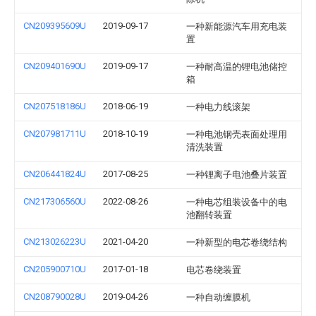
CN209395609U
2019-09-17
一种新能源汽车用充电装
置
CN209401690U
2019-09-17
一种耐高温的锂电池储控
箱
CN207518186U
2018-06-19
一种电力线滚架
CN207981711U
2018-10-19
一种电池钢壳表面处理用
清洗装置
CN206441824U
2017-08-25
一种锂离子电池叠片装置
CN217306560U
2022-08-26
一种电芯组装设备中的电
池翻转装置
CN213026223U
2021-04-20
一种新型的电芯卷绕结构
CN205900710U
2017-01-18
电芯卷绕装置
CN208790028U
2019-04-26
一种自动缠膜机