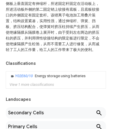
侧板上垂直固定有伸缩杆，所述固定杆固定在活动板上，
所述活动板外侧的第二固定销上铰接有底板，且底板铰接
口的外侧固定有固定套杆。该锂离子电池加工用叠片装
置，结构设置紧凑，实用性强，通过伸缩杆、弹簧、挡
板、挤压结构配合，使弹簧对挤压柱持续产生挤压，从而
使绝缘隔膜从隔膜卷上展开时，由于受到左右两边的挤压
柱的挤压，并利用弹性铰接结构的限定板进行限定，不会
使绝缘隔膜产生松弛，从而不需要工人进行修复，从而减
轻了工人的工作量，给工人的工作带来了极大的便利。
Classifications
Y02E60/10
Energy storage using batteries
View 1 more classifications
Landscapes
Secondary Cells
Primary Cells