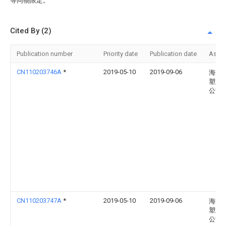
等同物限定。
Cited By (2)
Publication number
Priority date
Publication date
Assi
CN110203746A
*
2019-05-10
2019-09-06
海盐
塑业
公司
CN110203747A
*
2019-05-10
2019-09-06
海盐
塑业
公司