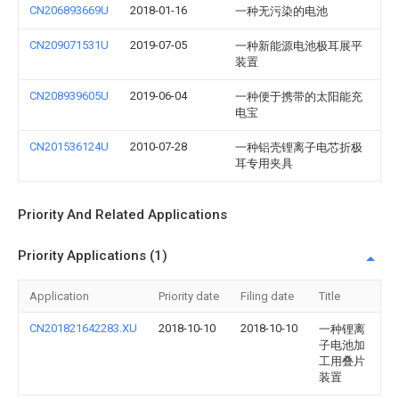
CN206893669U
2018-01-16
一种无污染的电池
CN209071531U
2019-07-05
一种新能源电池极耳展平
装置
CN208939605U
2019-06-04
一种便于携带的太阳能充
电宝
CN201536124U
2010-07-28
一种铝壳锂离子电芯折极
耳专用夹具
Priority And Related Applications
Priority Applications (1)
Application
Priority date
Filing date
Title
CN201821642283.XU
2018-10-10
2018-10-10
一种锂离
子电池加
工用叠片
装置