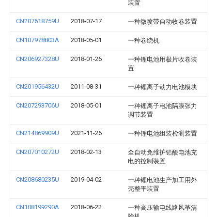
装置
CN207618759U
2018-07-17
一种微喷带自动收卷装置
CN107978803A
2018-05-01
一种卷绕机
CN206927328U
2018-01-26
一种锂电池用极片收卷装
置
CN201956432U
2011-08-31
一种锂离子动力电池模块
CN207293706U
2018-05-01
一种锂离子电池隔膜张力
调节装置
CN214869909U
2021-11-26
一种锂电池组装检测装置
CN207010272U
2018-02-13
全自动免维护铅酸电池充
电的控制装置
CN208680235U
2019-04-02
一种锂电池生产加工用外
壳整平装置
CN108199290A
2018-06-22
一种高压输电线路风筝清
除机