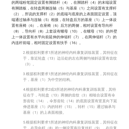
的两端粉笔固定设置有脚踏杆（4），在脚踏杆（4）的末端设置
有脚踏板，在转盘两侧连轴（5）与基座（1）之间设置有支撑杆
（2），所说的支撑杆（2）的底端与底座的上表面固定设置，顶
端通过轴承与连轴（5）相接，在转盘后方的基座（1）上一体设
置有座椅（6），在座椅（6）后方的两侧，相对设置有导向杆
（8），导向杆（8）上套设有螺母（10），在螺母（10）的外壁
上一体设置有水平向前延伸的伸缩杆（7），在两伸缩杆（7）的
内连杆前端，相对固定设置有扶手（16）。
2.根据权利要求1所述的神经内科康复训练装置，其特征在
于，靠近轮盘（13）边沿处的左右两侧均倾斜设置有齿纹
（3）。
3.根据权利要求1所述的神经内科康复训练装置，其特征在
于，基座（1）为中空的结构。
4.根据权利要求2或3所述的神经内科康复训练装置，其特
征在于，与轮盘（13）两侧的齿纹（3）相啮合设置有伞
形齿轮（14），伞形齿轮（14）的底面设置有竖直向下延
伸进基座（1）内的转杆（15），转杆（15）通过轴承与
基座（1）的上表面相接。
5.根据权利要求1所述的神经内科康复训练装置，其特征在
于，在导向杆（8）的一侧设置有往复丝杠（9），在往复