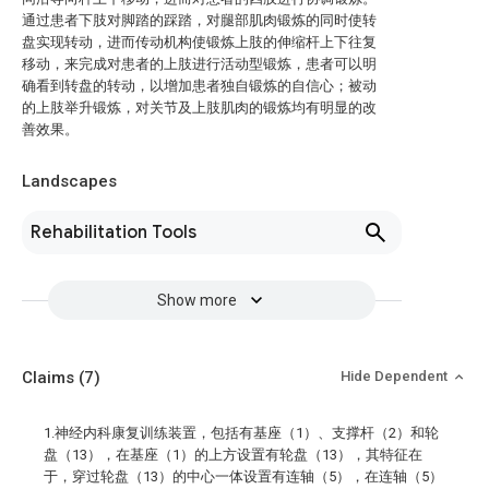
通过患者下肢对脚踏的踩踏，对腿部肌肉锻炼的同时使转
盘实现转动，进而传动机构使锻炼上肢的伸缩杆上下往复
移动，来完成对患者的上肢进行活动型锻炼，患者可以明
确看到转盘的转动，以增加患者独自锻炼的自信心；被动
的上肢举升锻炼，对关节及上肢肌肉的锻炼均有明显的改
善效果。
Landscapes
Rehabilitation Tools
Show more
Claims
(7)
Hide Dependent
1.神经内科康复训练装置，包括有基座（1）、支撑杆（2）和轮
盘（13），在基座（1）的上方设置有轮盘（13），其特征在
于，穿过轮盘（13）的中心一体设置有连轴（5），在连轴（5）