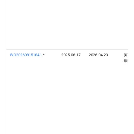
WO2026081518A1
*
2025-06-17
2026-04-23
河南
瘤医