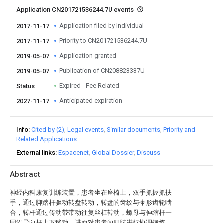
Application CN201721536244.7U events
Application filed by Individual
2017-11-17
Priority to CN201721536244.7U
2017-11-17
Application granted
2019-05-07
Publication of CN208823337U
2019-05-07
Expired - Fee Related
Status
Anticipated expiration
2027-11-17
Info
Cited by (2)
Legal events
Similar documents
Priority and
Related Applications
External links
Espacenet
Global Dossier
Discuss
Abstract
神经内科康复训练装置，患者坐在座椅上，双手抓握抓扶
手，通过脚踏杆驱动转盘转动，转盘的齿纹与伞形齿轮啮
合，转杆通过传动带带动往复丝杠转动，螺母与伸缩杆一
同沿导向杆上下移动，进而对患者的四肢进行协调锻炼。