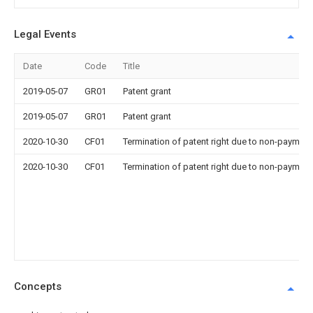
Legal Events
Date
Code
Title
2019-05-07
GR01
Patent grant
2019-05-07
GR01
Patent grant
2020-10-30
CF01
Termination of patent right due to non-payment
2020-10-30
CF01
Termination of patent right due to non-payment
Concepts