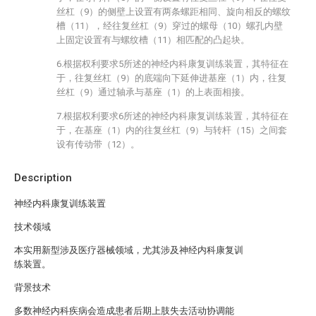
丝杠（9）的侧壁上设置有两条螺距相同、旋向相反的螺纹
槽（11），经往复丝杠（9）穿过的螺母（10）螺孔内壁
上固定设置有与螺纹槽（11）相匹配的凸起块。
6.根据权利要求5所述的神经内科康复训练装置，其特征在
于，往复丝杠（9）的底端向下延伸进基座（1）内，往复
丝杠（9）通过轴承与基座（1）的上表面相接。
7.根据权利要求6所述的神经内科康复训练装置，其特征在
于，在基座（1）内的往复丝杠（9）与转杆（15）之间套
设有传动带（12）。
Description
神经内科康复训练装置
技术领域
本实用新型涉及医疗器械领域，尤其涉及神经内科康复训
练装置。
背景技术
多数神经内科疾病会造成患者后期上肢失去活动协调能