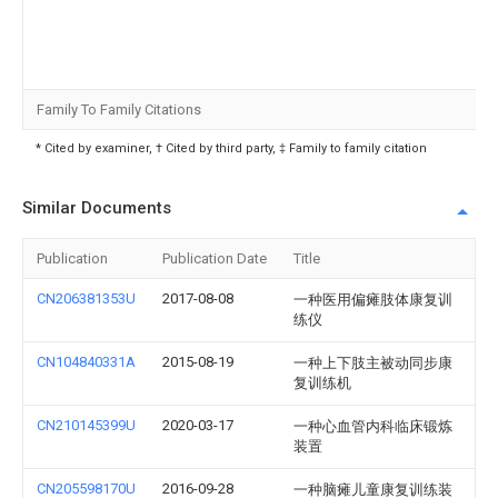
Family To Family Citations
* Cited by examiner, † Cited by third party, ‡ Family to family citation
Similar Documents
Publication
Publication Date
Title
CN206381353U
2017-08-08
一种医用偏瘫肢体康复训
练仪
CN104840331A
2015-08-19
一种上下肢主被动同步康
复训练机
CN210145399U
2020-03-17
一种心血管内科临床锻炼
装置
CN205598170U
2016-09-28
一种脑瘫儿童康复训练装