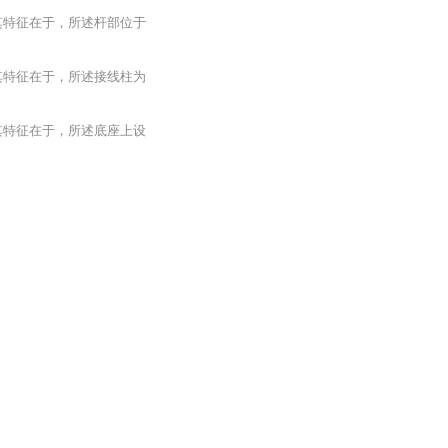
其特征在于，所述杆部位于
其特征在于，所述接线柱为
其特征在于，所述底座上设