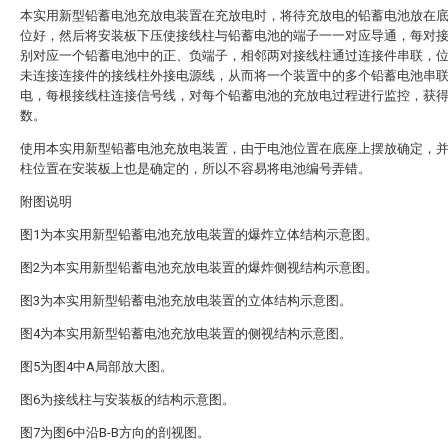
本实用新型铅蓄电池充放电装置在充放电时，将待充放电的铅蓄电池放在
位好，然后将安装板下压使接线柱与铅蓄电池的端子一一对应导通，每对
别对应一个铅蓄电池中的正、负端子，相邻两对接线柱通过连接件串联，
未连接连接件的接线柱外接电源线，从而将一个装置中的多个铅蓄电池串
电，每根接线柱连接信号线，对每个铅蓄电池的充放电过程进行监控，获
数。
使用本实用新型铅蓄电池充放电装置，由于电池位置在底座上摆放确定，
柱位置在安装板上也是确定的，所以不容易将电池编号弄错。
附图说明
图1为本实用新型铅蓄电池充放电装置的爆炸立体结构示意图。
图2为本实用新型铅蓄电池充放电装置的爆炸侧视结构示意图。
图3为本实用新型铅蓄电池充放电装置的立体结构示意图。
图4为本实用新型铅蓄电池充放电装置的侧视结构示意图。
图5为图4中A局部放大图。
图6为接线柱与安装板的结构示意图。
图7为图6中沿B-B方向的剖视图。