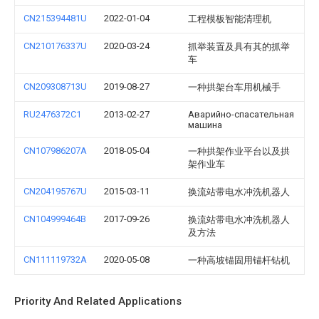
CN215394481U
2022-01-04
工程模板智能清理机
CN210176337U
2020-03-24
抓举装置及具有其的抓举
车
CN209308713U
2019-08-27
一种拱架台车用机械手
RU2476372C1
2013-02-27
Аварийно-спасательная
машина
CN107986207A
2018-05-04
一种拱架作业平台以及拱
架作业车
CN204195767U
2015-03-11
换流站带电水冲洗机器人
CN104999464B
2017-09-26
换流站带电水冲洗机器人
及方法
CN111119732A
2020-05-08
一种高坡锚固用锚杆钻机
Priority And Related Applications