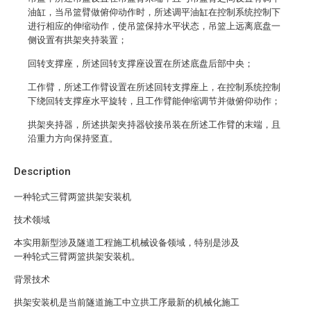
油缸，当吊篮臂做俯仰动作时，所述调平油缸在控制系统控制下
进行相应的伸缩动作，使吊篮保持水平状态，吊篮上远离底盘一
侧设置有拱架夹持装置；
回转支撑座，所述回转支撑座设置在所述底盘后部中央；
工作臂，所述工作臂设置在所述回转支撑座上，在控制系统控制
下绕回转支撑座水平旋转，且工作臂能伸缩调节并做俯仰动作；
拱架夹持器，所述拱架夹持器铰接吊装在所述工作臂的末端，且
沿重力方向保持竖直。
Description
一种轮式三臂两篮拱架安装机
技术领域
本实用新型涉及隧道工程施工机械设备领域，特别是涉及
一种轮式三臂两篮拱架安装机。
背景技术
拱架安装机是当前隧道施工中立拱工序最新的机械化施工