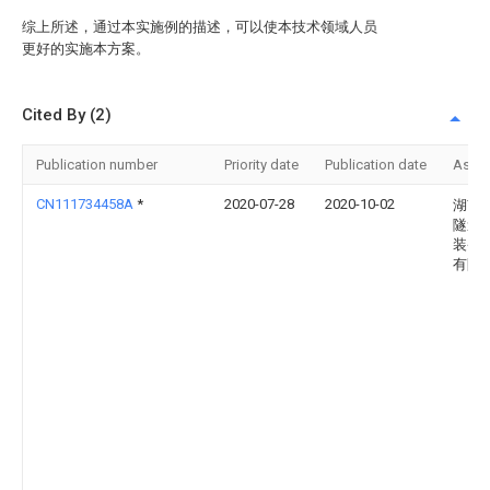
综上所述，通过本实施例的描述，可以使本技术领域人员
更好的实施本方案。
Cited By (2)
Publication number
Priority date
Publication date
Assi
CN111734458A
*
2020-07-28
2020-10-02
湖南
隧道
装备
有限