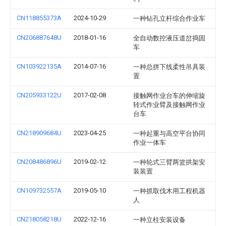
CN118855373A
2024-10-29
一种钻孔立杆综合作业车
CN206887648U
2018-01-16
全自动数控液压道岔捣固
车
CN103922135A
2014-07-16
一种总拼下线柔性吊具装
置
CN205933122U
2017-02-08
接触网作业台车的伸缩旋
转式作业臂及接触网作业
台车
CN218909684U
2023-04-25
一种起重与高空平台协同
作业一体车
CN208486896U
2019-02-12
一种轮式三臂两篮拱架安
装装置
CN109732557A
2019-05-10
一种抓取伐木用工程机器
人
CN218058218U
2022-12-16
一种立柱安装设备