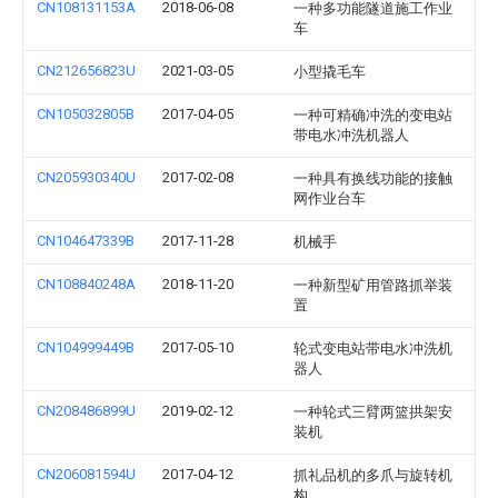
CN108131153A
2018-06-08
一种多功能隧道施工作业
车
CN212656823U
2021-03-05
小型撬毛车
CN105032805B
2017-04-05
一种可精确冲洗的变电站
带电水冲洗机器人
CN205930340U
2017-02-08
一种具有换线功能的接触
网作业台车
CN104647339B
2017-11-28
机械手
CN108840248A
2018-11-20
一种新型矿用管路抓举装
置
CN104999449B
2017-05-10
轮式变电站带电水冲洗机
器人
CN208486899U
2019-02-12
一种轮式三臂两篮拱架安
装机
CN206081594U
2017-04-12
抓礼品机的多爪与旋转机
构