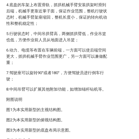
4.底盘的车架上布置滑轨，抓拱机械手臂安装拱架时滑到
后端，机械手更靠近掌子面，保证作业范围，整机行驶状
态时，机械手臂架座缩回，整机长度小，保证的转向机动
性和整机稳定性；
5.行驶状态时，中间吊拱臂高，两侧抓拱臂低，作业吊篮
也低，方便作业前人员从地面进入吊篮；
6.动力、电缆等布置在车辆前端，一方面可以使后端空间
更大，抓拱机械手臂作业范围更广，另一方面可以兼做配
重；
7.驾驶座可以旋转90°或者180°，方便驾驶员进行倒车行
驶；
8.中间吊臂可以扩展其他附加功能，如增加锚杆钻机等。
附图说明
图1为本实用新型的主视结构图。
图2为本实用新型的俯视结构图。
图3为本实用新型的底盘布局示意图。