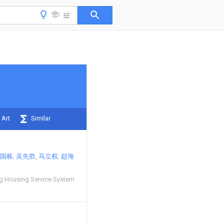
 Art
Similar
国栋
吴先胜
马立权
赵海
g Housing Service System