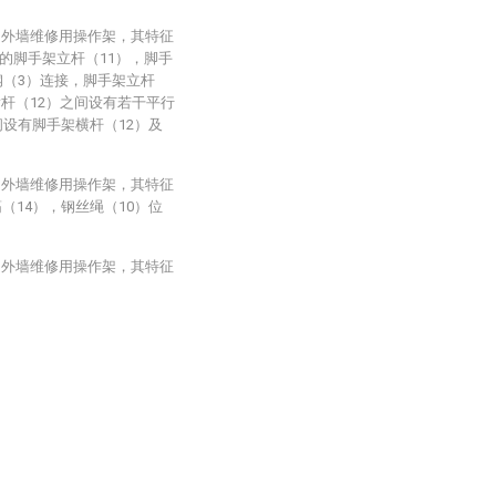
筑物外墙维修用操作架，其特征
的脚手架立杆（11），脚手
钢（3）连接，脚手架立杆
横杆（12）之间设有若干平行
间设有脚手架横杆（12）及
筑物外墙维修用操作架，其特征
（14），钢丝绳（10）位
筑物外墙维修用操作架，其特征