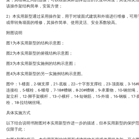
该操作架结构简单，安装方便；
2）本实用新型通过采用操作架，用于对坡面式建筑和外墙进行维修，可用
或带转角墙面的维修，其操作简单、使用灵活、安全系数较高。
附图说明
图1为本实用新型的结构示意图；
图2为本实用新型的俯视结构示意图；
图3为本实用新型实施例的结构示意图；
图4为本实用新型的另一实施例结构示意图。
图中：1-楼面，2-钢支撑，21-底板，22--十字形支撑柱，23-顶面板，3-16#
连接柱，5-螺栓，6-螺母，7-18#槽钢，8-20#槽钢，9-承重物，10-钢丝绳，
架立杆，12-脚手架横杆，13-小横杆，14-短钢筋，15-外墙，16-钢板，17
栓，18-拉结钢丝绳。
具体实施方式
以下结合说明书附图对本实用新型作进一步的描述，但本实用新型的保护
仅限于此：