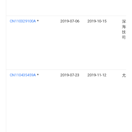
CN110329100A
*
2019-07-06
2019-10-15
深圳
海联
技有
司
CN110435459A
*
2019-07-23
2019-11-12
尤秀