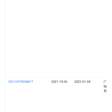
CN113978288A
*
2021-10-26
2022-01-28
广东
电气
有限