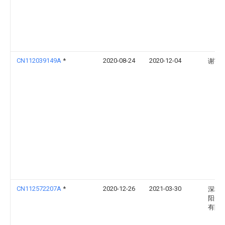
CN112039149A
*
2020-08-24
2020-12-04
谢宇
CN112572207A
*
2020-12-26
2021-03-30
深圳
阳光
有限