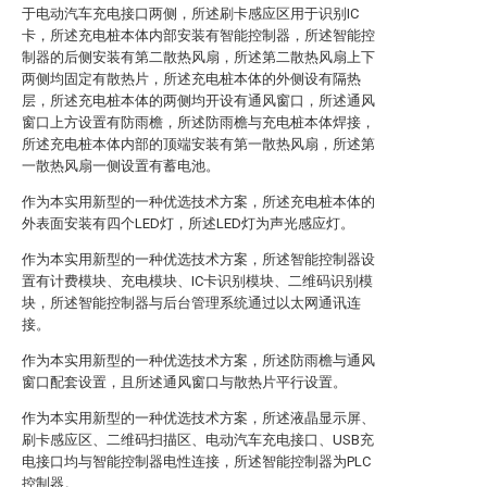
于电动汽车充电接口两侧，所述刷卡感应区用于识别IC
卡，所述充电桩本体内部安装有智能控制器，所述智能控
制器的后侧安装有第二散热风扇，所述第二散热风扇上下
两侧均固定有散热片，所述充电桩本体的外侧设有隔热
层，所述充电桩本体的两侧均开设有通风窗口，所述通风
窗口上方设置有防雨檐，所述防雨檐与充电桩本体焊接，
所述充电桩本体内部的顶端安装有第一散热风扇，所述第
一散热风扇一侧设置有蓄电池。
作为本实用新型的一种优选技术方案，所述充电桩本体的
外表面安装有四个LED灯，所述LED灯为声光感应灯。
作为本实用新型的一种优选技术方案，所述智能控制器设
置有计费模块、充电模块、IC卡识别模块、二维码识别模
块，所述智能控制器与后台管理系统通过以太网通讯连
接。
作为本实用新型的一种优选技术方案，所述防雨檐与通风
窗口配套设置，且所述通风窗口与散热片平行设置。
作为本实用新型的一种优选技术方案，所述液晶显示屏、
刷卡感应区、二维码扫描区、电动汽车充电接口、USB充
电接口均与智能控制器电性连接，所述智能控制器为PLC
控制器。