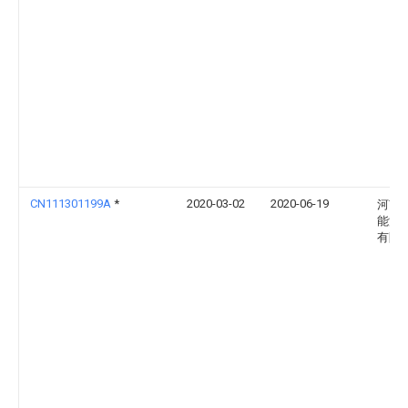
CN111301199A
*
2020-03-02
2020-06-19
河南
能源
有限