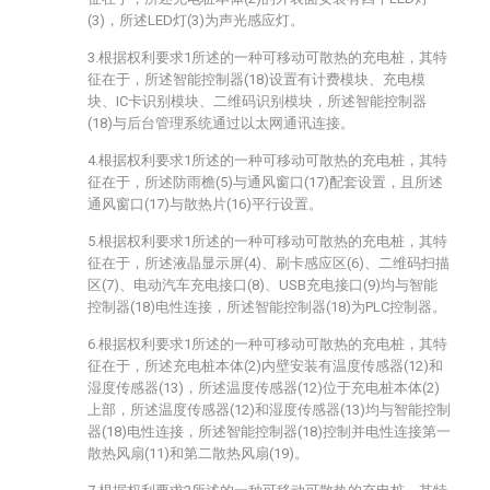
(3)，所述LED灯(3)为声光感应灯。
3.根据权利要求1所述的一种可移动可散热的充电桩，其特
征在于，所述智能控制器(18)设置有计费模块、充电模
块、IC卡识别模块、二维码识别模块，所述智能控制器
(18)与后台管理系统通过以太网通讯连接。
4.根据权利要求1所述的一种可移动可散热的充电桩，其特
征在于，所述防雨檐(5)与通风窗口(17)配套设置，且所述
通风窗口(17)与散热片(16)平行设置。
5.根据权利要求1所述的一种可移动可散热的充电桩，其特
征在于，所述液晶显示屏(4)、刷卡感应区(6)、二维码扫描
区(7)、电动汽车充电接口(8)、USB充电接口(9)均与智能
控制器(18)电性连接，所述智能控制器(18)为PLC控制器。
6.根据权利要求1所述的一种可移动可散热的充电桩，其特
征在于，所述充电桩本体(2)内壁安装有温度传感器(12)和
湿度传感器(13)，所述温度传感器(12)位于充电桩本体(2)
上部，所述温度传感器(12)和湿度传感器(13)均与智能控制
器(18)电性连接，所述智能控制器(18)控制并电性连接第一
散热风扇(11)和第二散热风扇(19)。