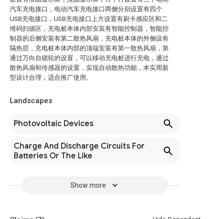
汽车充电接口，电动汽车充电接口两侧分别设置有四个
USB充电接口，USB充电接口上方设置有刷卡感应区和二
维码扫描区，充电桩本体内部安装有智能控制器，智能控
制器的后侧安装有第二散热风扇，充电桩本体的外侧设有
隔热层，充电桩本体内部的顶端安装有第一散热风扇，第
通过万向自锁轮的设置，可以移动充电桩进行充电，通过
散热风扇和传感器的设置，实现自动散热功能，本实用新
型设计合理，适合推广使用。
Landscapes
Photovoltaic Devices
Charge And Discharge Circuits For
Batteries Or The Like
Show more