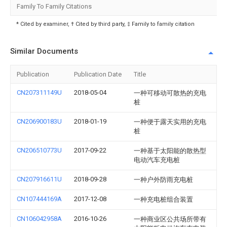
Family To Family Citations
* Cited by examiner, † Cited by third party, ‡ Family to family citation
Similar Documents
Publication
Publication Date
Title
CN207311149U
2018-05-04
一种可移动可散热的充电
桩
CN206900183U
2018-01-19
一种便于露天实用的充电
桩
CN206510773U
2017-09-22
一种基于太阳能的散热型
电动汽车充电桩
CN207916611U
2018-09-28
一种户外防雨充电桩
CN107444169A
2017-12-08
一种充电桩组合装置
CN106042958A
2016-10-26
一种商业区公共场所带有