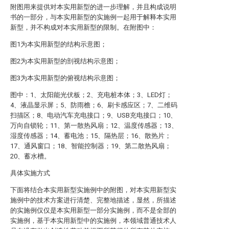
附图用来提供对本实用新型的进一步理解，并且构成说明
书的一部分，与本实用新型的实施例一起用于解释本实用
新型，并不构成对本实用新型的限制。在附图中：
图1为本实用新型的结构示意图；
图2为本实用新型的剖视结构示意图；
图3为本实用新型的俯视结构示意图；
图中：1、太阳能光伏板；2、充电桩本体；3、LED灯；
4、液晶显示屏；5、防雨檐；6、刷卡感应区；7、二维码
扫描区；8、电动汽车充电接口；9、USB充电接口；10、
万向自锁轮；11、第一散热风扇；12、温度传感器；13、
湿度传感器；14、蓄电池；15、隔热层；16、散热片；
17、通风窗口；18、智能控制器；19、第二散热风扇；
20、蓄水槽。
具体实施方式
下面将结合本实用新型实施例中的附图，对本实用新型实
施例中的技术方案进行清楚、完整地描述，显然，所描述
的实施例仅仅是本实用新型一部分实施例，而不是全部的
实施例，基于本实用新型中的实施例，本领域普通技术人