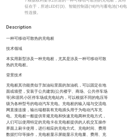
7.根据权利要求2所述的一种可移动可散热的充电桩，其特
征在于，所述LED灯(3)、智能控制器(18)均与蓄电池(14)电
性连接。
Description
一种可移动可散热的充电桩
技术领域
本实用新型涉及一种充电桩，尤其是涉及一种可移动可散
热的充电桩。
背景技术
充电桩其功能类似于加油站里面的加油机，可以固定在地
面或墙壁，安装于公共建筑(公共楼宇、商场、公共停车场
等)和居民小区停车场或充电站内，可以根据不同的电压等
级为各种型号的电动汽车充电。充电桩的输入端与交流电
网直接连接，输出端都装有充电插头用于为电动汽车充
电。充电桩一般提供常规充电和快速充电两种充电方式，
人们可以使用特定的充电卡在充电桩提供的人机交互操作
界面上刷卡使用，进行相应的充电方式、充电时间、费用
数据打印等操作，充电桩显示屏能显示充电量、费用、充