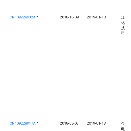
CN109228932A
*
2018-10-09
2019-01-18
江苏
达电
技有
司
CN109228917A
*
2018-08-03
2019-01-18
金华
电源