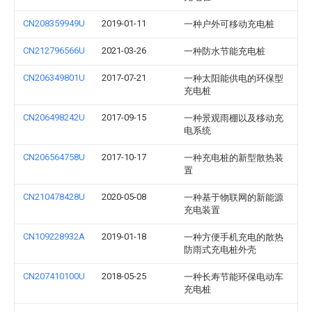
CN208359949U
2019-01-11
一种户外可移动充电桩
CN212796566U
2021-03-26
一种防水节能充电桩
CN206349801U
2017-07-21
一种太阳能供电的环保型
充电桩
CN206498242U
2017-09-15
一种景观雨棚以及移动充
电系统
CN206564758U
2017-10-17
一种充电桩的新型散热装
置
CN210478428U
2020-05-08
一种基于物联网的新能源
充电装置
CN109228932A
2019-01-18
一种方便手机充电的散热
防雨式充电桩外壳
CN207410100U
2018-05-25
一种长寿节能环保电动车
充电桩