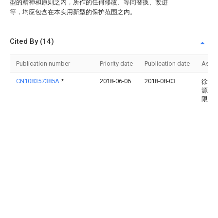
型的精神和原则之内，所作的任何修改、等同替换、改进
等，均应包含在本实用新型的保护范围之内。
Cited By (14)
Publication number
Priority date
Publication date
Assi
CN108357385A
*
2018-06-06
2018-08-03
徐州
源电
限公