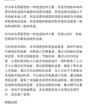
作为本实用新型的一种优选技术方案，所述充电桩本体内
壁安装有温度传感器和湿度传感器，所述温度传感器位于
充电桩本体上部，所述温度传感器和湿度传感器均与智能
控制器电性连接，所述智能控制器控制并电性连接第一散
热风扇和第二散热风扇。
作为本实用新型的一种优选技术方案，所述LED灯、智能
控制器均与蓄电池电性连接。
与目前技术相比，本实用新型的有益效果是：该种可移动
可散热的充电桩，结构设计完整紧凑，通过太阳能光伏板
的设置，利用太阳能发电，节能环保，通过LED灯的设
置，方便在夜间给人们提供充电的地方，同时避免了人们
不小心撞击到充电桩，通过防雨檐的设置，避免了雨水进
入充电桩，通过万向自锁轮的设置，当人们在不方便靠近
充电桩充电的时候，可以移动充电桩进行充电，通过隔热
层的设置，避免了充电桩本体受外界高温影响，通过散热
风扇和传感器的设置，实现自动散热功能，蓄水槽可以蓄
水，有利于充电桩降温，本实用新型设计合理且实用可
行，适合推广使用。
附图说明