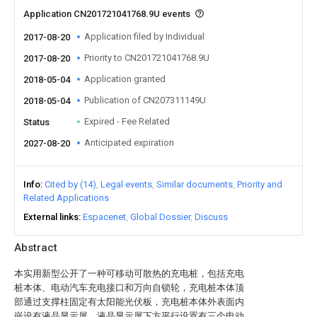
Application CN201721041768.9U events
Application filed by Individual
2017-08-20
Priority to CN201721041768.9U
2017-08-20
Application granted
2018-05-04
Publication of CN207311149U
2018-05-04
Expired - Fee Related
Status
Anticipated expiration
2027-08-20
Info
Cited by (14)
Legal events
Similar documents
Priority and
Related Applications
External links
Espacenet
Global Dossier
Discuss
Abstract
本实用新型公开了一种可移动可散热的充电桩，包括充电
桩本体、电动汽车充电接口和万向自锁轮，充电桩本体顶
部通过支撑柱固定有太阳能光伏板，充电桩本体外表面内
嵌设有液晶显示屏，液晶显示屏下方平行设置有三个电动