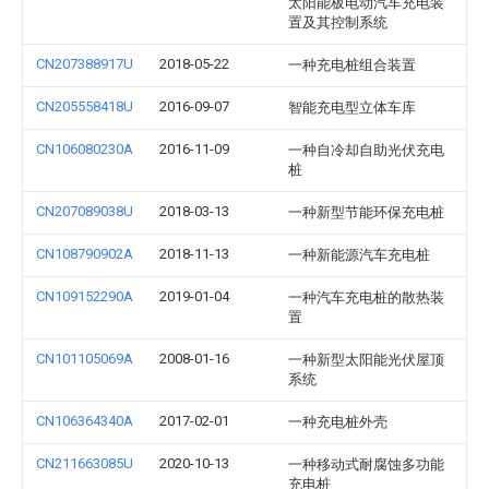
太阳能板电动汽车充电装
置及其控制系统
CN207388917U
2018-05-22
一种充电桩组合装置
CN205558418U
2016-09-07
智能充电型立体车库
CN106080230A
2016-11-09
一种自冷却自助光伏充电
桩
CN207089038U
2018-03-13
一种新型节能环保充电桩
CN108790902A
2018-11-13
一种新能源汽车充电桩
CN109152290A
2019-01-04
一种汽车充电桩的散热装
置
CN101105069A
2008-01-16
一种新型太阳能光伏屋顶
系统
CN106364340A
2017-02-01
一种充电桩外壳
CN211663085U
2020-10-13
一种移动式耐腐蚀多功能
充电桩