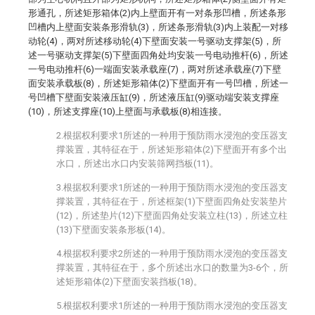
形通孔，所述矩形箱体(2)内上壁面开有一对条形凹槽，所述条形
凹槽内上壁面安装条形滑轨(3)，所述条形滑轨(3)内上装配一对移
动轮(4)，两对所述移动轮(4)下壁面安装一号驱动支撑架(5)，所
述一号驱动支撑架(5)下壁面四角处均安装一号电动推杆(6)，所述
一号电动推杆(6)一端面安装承载座(7)，两对所述承载座(7)下壁
面安装承载板(8)，所述矩形箱体(2)下壁面开有一号凹槽，所述一
号凹槽下壁面安装液压缸(9)，所述液压缸(9)驱动端安装支撑座
(10)，所述支撑座(10)上壁面与承载板(8)相连接。
2.根据权利要求1所述的一种用于预防雨水浸泡的变压器支
撑装置，其特征在于，所述矩形箱体(2)下壁面开有多个出
水口，所述出水口内安装筛网挡板(11)。
3.根据权利要求1所述的一种用于预防雨水浸泡的变压器支
撑装置，其特征在于，所述框架(1)下壁面四角处安装垫片
(12)，所述垫片(12)下壁面四角处安装立柱(13)，所述立柱
(13)下壁面安装条形板(14)。
4.根据权利要求2所述的一种用于预防雨水浸泡的变压器支
撑装置，其特征在于，多个所述出水口的数量为3-6个，所
述矩形箱体(2)下壁面安装挡板(18)。
5.根据权利要求1所述的一种用于预防雨水浸泡的变压器支