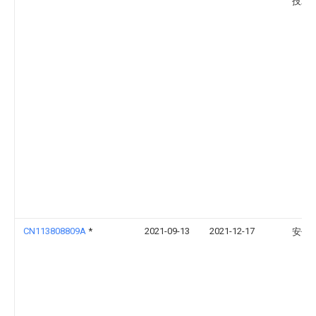
技术
CN113808809A
*
2021-09-13
2021-12-17
安佰