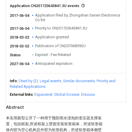
Application CN201720643841.3U events
Application filed by Zhongshan Sanxin Electronics
2017-06-04
Co ltd
Priority to CN201720643841.3U
2017-06-04
Application granted
2018-03-02
Publication of CN207068592U
2018-03-02
Expired - Fee Related
Status
Anticipated expiration
2027-06-04
Info
Cited by (2)
Legal events
Similar documents
Priority and
Related Applications
External links
Espacenet
Global Dossier
Discuss
Abstract
本实用新型公开了一种用于预防雨水浸泡的变压器支撑装
置，包括框架,所述框架上壁面安装矩形箱体，所述矩形箱
体内部为空心机构且外部为矩形机构，所述矩形箱体侧壁