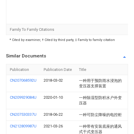
Family To Family Citations
* Cited by examiner, † Cited by third party, ‡ Family to family citation
Similar Documents
Publication
Publication Date
Title
CN207068592U
2018-03-02
一种用于预防雨水浸泡的
变压器支撑装置
CN209929084U
2020-01-10
一种除湿型防积水户外变
压器
CN207530337U
2018-06-22
一种可防尘降噪的电控柜
CN212809987U
2021-03-26
一种带有安装底座的通风
式干式变压器