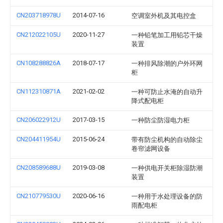
CN203718978U
2014-07-16
空调室外机及其电控盒
CN212022105U
2020-11-27
一种铅笔加工用铅芯干燥
装置
CN108288826A
2018-07-17
一种排风除潮的户外环网
柜
CN112310871A
2021-02-02
一种可防止水淹的自动升
降式配电柜
CN206022912U
2017-03-15
一种防尘防湿电力柜
CN204411954U
2015-06-24
带有防尘机构的自动除尘
卷帘滤网设备
CN208589688U
2019-03-08
一种供电开关柜除湿防潮
装置
CN210779530U
2020-06-16
一种用于水处理设备的防
雨配电柜