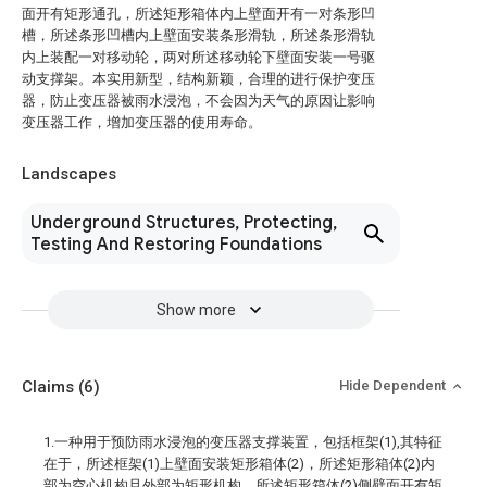
面开有矩形通孔，所述矩形箱体内上壁面开有一对条形凹
槽，所述条形凹槽内上壁面安装条形滑轨，所述条形滑轨
内上装配一对移动轮，两对所述移动轮下壁面安装一号驱
动支撑架。本实用新型，结构新颖，合理的进行保护变压
器，防止变压器被雨水浸泡，不会因为天气的原因让影响
变压器工作，增加变压器的使用寿命。
Landscapes
Underground Structures, Protecting,
Testing And Restoring Foundations
Show more
Claims
(6)
Hide Dependent
1.一种用于预防雨水浸泡的变压器支撑装置，包括框架(1),其特征
在于，所述框架(1)上壁面安装矩形箱体(2)，所述矩形箱体(2)内
部为空心机构且外部为矩形机构，所述矩形箱体(2)侧壁面开有矩