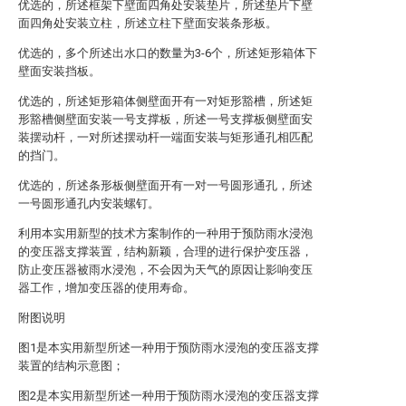
优选的，所述框架下壁面四角处安装垫片，所述垫片下壁
面四角处安装立柱，所述立柱下壁面安装条形板。
优选的，多个所述出水口的数量为3-6个，所述矩形箱体下
壁面安装挡板。
优选的，所述矩形箱体侧壁面开有一对矩形豁槽，所述矩
形豁槽侧壁面安装一号支撑板，所述一号支撑板侧壁面安
装摆动杆，一对所述摆动杆一端面安装与矩形通孔相匹配
的挡门。
优选的，所述条形板侧壁面开有一对一号圆形通孔，所述
一号圆形通孔内安装螺钉。
利用本实用新型的技术方案制作的一种用于预防雨水浸泡
的变压器支撑装置，结构新颖，合理的进行保护变压器，
防止变压器被雨水浸泡，不会因为天气的原因让影响变压
器工作，增加变压器的使用寿命。
附图说明
图1是本实用新型所述一种用于预防雨水浸泡的变压器支撑
装置的结构示意图；
图2是本实用新型所述一种用于预防雨水浸泡的变压器支撑