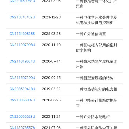
CN220450983U
2024-02-06
一种标准智慧一体化户外
泵房
CN215343432U
2021-12-28
一种电化学污水处理电凝
机电源换极供电控制柜
CN115460828B
2025-02-28
一种户外通信装置
CN211907998U
2020-11-10
一种配电柜内部用的密封
防水机构
CN211019631U
2020-07-14
一种防水功能的摩托车调
压器
CN211507290U
2020-09-15
一种新型变压器的结构
CN208539418U
2019-02-22
一种散热功能好的电力柜
CN210866882U
2020-06-26
一种电能表计量箱防护装
置
CN220066623U
2023-11-21
一种户外防水配电柜
CN113078557A
2021-07-06
一种室外防水防尘开关柜