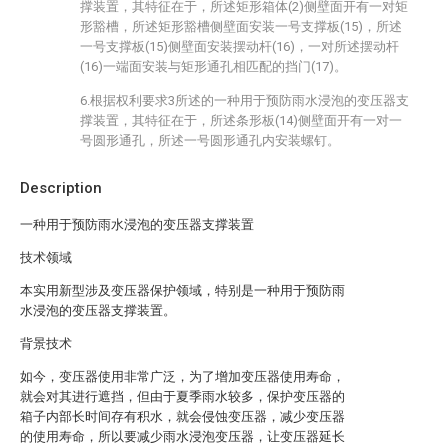
撑装置，其特征在于，所述矩形箱体(2)侧壁面开有一对矩
形豁槽，所述矩形豁槽侧壁面安装一号支撑板(15)，所述
一号支撑板(15)侧壁面安装摆动杆(16)，一对所述摆动杆
(16)一端面安装与矩形通孔相匹配的挡门(17)。
6.根据权利要求3所述的一种用于预防雨水浸泡的变压器支
撑装置，其特征在于，所述条形板(14)侧壁面开有一对一
号圆形通孔，所述一号圆形通孔内安装螺钉。
Description
一种用于预防雨水浸泡的变压器支撑装置
技术领域
本实用新型涉及变压器保护领域，特别是一种用于预防雨
水浸泡的变压器支撑装置。
背景技术
如今，变压器使用非常广泛，为了增加变压器使用寿命，
就会对其进行遮挡，但由于夏季雨水较多，保护变压器的
箱子内部长时间存有积水，就会侵蚀变压器，减少变压器
的使用寿命，所以要减少雨水浸泡变压器，让变压器延长