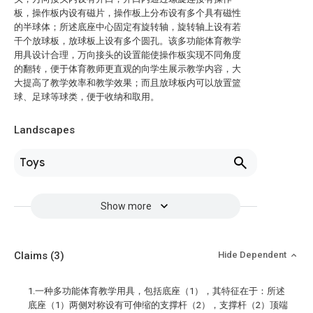
板，操作板内设有磁片，操作板上分布设有多个具有磁性
的半球体；所述底座中心固定有旋转轴，旋转轴上设有若
干个放球板，放球板上设有多个圆孔。该多功能体育教学
用具设计合理，万向接头的设置能使操作板实现不同角度
的翻转，便于体育教师更直观的向学生展示教学内容，大
大提高了教学效率和教学效果；而且放球板内可以放置篮
球、足球等球类，便于收纳和取用。
Landscapes
Toys
Show more
Claims
(3)
Hide Dependent
1.一种多功能体育教学用具，包括底座（1），其特征在于：所述
底座（1）两侧对称设有可伸缩的支撑杆（2），支撑杆（2）顶端