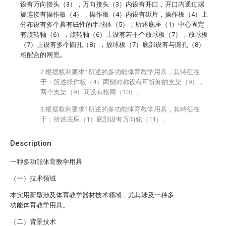
设有万向接头（3），万向接头（3）内设有开口，开口内通过螺
旋连接有操作板（4），操作板（4）内设有磁片，操作板（4）上
分布设有多个具有磁性的半球体（5）；所述底座（1）中心固定
有旋转轴（6），旋转轴（6）上设有若干个放球板（7），放球板
（7）上设有多个圆孔（8），放球板（7）底部设有与圆孔（8）
相配合的网兜。
2.根据权利要求1所述的多功能体育教学用具，其特征在
于：所述操作板（4）两侧对称设有可拆卸的支架（9），
两个支架（9）间设有格网（10）。
3.根据权利要求1所述的多功能体育教学用具，其特征在
于：所述底座（1）底部设有万向轮（11）。
Description
一种多功能体育教学用具
（一）技术领域
本实用新型涉及体育教学器材技术领域，尤其涉及一种多
功能体育教学用具。
（二）背景技术