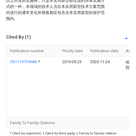
以上所述的实施例，只是本实用新型较优选的具体实施方
式的一种，本领域的技术人员在本实用新型技术方案范围
内进行的通常变化和替换都应包含在本实用新型的保护范
围内。
Cited By (1)
Publication number
Priority date
Publication date
Assi
CN111973968A
*
2019-05-23
2020-11-24
哈尔
院
Family To Family Citations
* Cited by examiner, † Cited by third party, ‡ Family to family citation