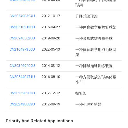
球架
CN202490394U
2012-10-17
升降式篮球架
CN205182130U
2016-04-27
一种体育教学用的篮球架
CN209405620U
2019-09-20
一种吸盘式键腹拳击球
CN216497356U
2022-05-13
一种体育教学用羽毛球网
架
CN203469409U
2014-03-12
一种排球扣球训练装置
CN205440471U
2016-08-10
一种方便取放的球类储藏
小车
CN202590283U
2012-12-12
投篮架
CN202438083U
2012-09-19
一种小球捡拾器
Priority And Related Applications