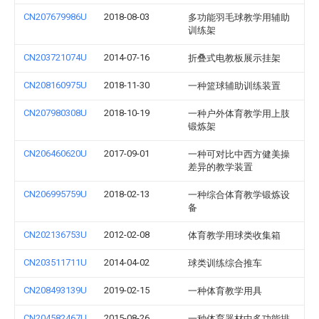
CN207679986U
2018-08-03
多功能羽毛球教学用辅助
训练架
CN203721074U
2014-07-16
折叠式电教板展示挂架
CN208160975U
2018-11-30
一种篮球辅助训练装置
CN207980308U
2018-10-19
一种户外体育教学用上肢
锻炼架
CN206460620U
2017-09-01
一种可对比中西方健美操
差异的教学装置
CN206995759U
2018-02-13
一种综合体育教学锻炼设
备
CN202136753U
2012-02-08
体育教学用球类收集箱
CN203511711U
2014-04-02
球类训练综合推车
CN208493139U
2019-02-15
一种体育教学用具
CN204582467U
2015-08-26
一种体育器材中多功能排