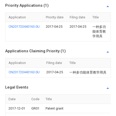
Priority Applications (1)
Application
Priority date
Filing date
Title
CN201720440163.0U
2017-04-25
2017-04-25
一种多功
能体育教
学用具
Applications Claiming Priority (1)
Application
Filing date
Title
CN201720440163.0U
2017-04-25
一种多功能体育教学用具
Legal Events
Date
Code
Title
2017-12-01
GR01
Patent grant