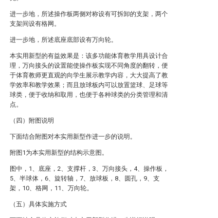
进一步地，所述操作板两侧对称设有可拆卸的支架，两个
支架间设有格网。
进一步地，所述底座底部设有万向轮。
本实用新型的有益效果是：该多功能体育教学用具设计合
理，万向接头的设置能使操作板实现不同角度的翻转，便
于体育教师更直观的向学生展示教学内容，大大提高了教
学效率和教学效果；而且放球板内可以放置篮球、足球等
球类，便于收纳和取用，也便于各种球类的分类管理和清
点。
（四）附图说明
下面结合附图对本实用新型作进一步的说明。
附图1为本实用新型的结构示意图。
图中，1、底座，2、支撑杆，3、万向接头，4、操作板，
5、半球体，6、旋转轴，7、放球板，8、圆孔，9、支
架，10、格网，11、万向轮。
（五）具体实施方式