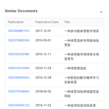
Similar Documents
Publication
Publication Date
Title
CN206688191U
2017-12-01
一种多功能体育教学用具
CN202908204U
2013-05-01
一种体育器材专用收纳放
置架
CN203329298U
2013-12-11
一种体育教学用球类专用
放置车
CN201641059U
2010-11-24
一种球类摆放架
CN205845362U
2016-12-28
一种新型的数学概率学习
实验装置
CN207055864U
2018-03-02
一种体育训练用便捷型篮
球架
CN205699312U
2016-11-23
一种篮球投篮训练装置