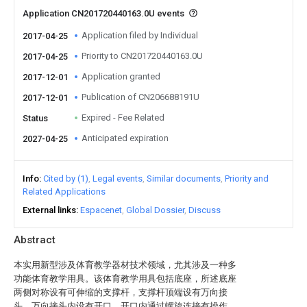
Application CN201720440163.0U events
Application filed by Individual
2017-04-25
Priority to CN201720440163.0U
2017-04-25
Application granted
2017-12-01
Publication of CN206688191U
2017-12-01
Expired - Fee Related
Status
Anticipated expiration
2027-04-25
Info
Cited by (1)
Legal events
Similar documents
Priority and
Related Applications
External links
Espacenet
Global Dossier
Discuss
Abstract
本实用新型涉及体育教学器材技术领域，尤其涉及一种多
功能体育教学用具。该体育教学用具包括底座，所述底座
两侧对称设有可伸缩的支撑杆，支撑杆顶端设有万向接
头，万向接头内设有开口，开口内通过螺旋连接有操作