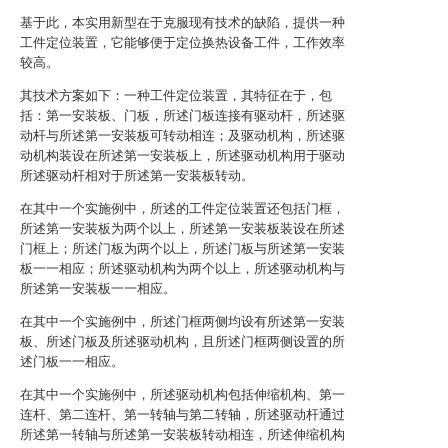
基于此，本实用新型在于克服现有技术的缺陷，提供一种
工件定位装置，它能够便于定位换热设备工件，工作效率
较高。
其技术方案如下：一种工件定位装置，其特征在于，包
括：第一安装板、门板，所述门板连接有驱动杆，所述驱
动杆与所述第一安装板可转动相连；及驱动机构，所述驱
动机构装设在所述第一安装板上，所述驱动机构用于驱动
所述驱动杆相对于所述第一安装板转动。
在其中一个实施例中，所述的工件定位装置还包括门框，
所述第一安装板为两个以上，所述第一安装板装设在所述
门框上；所述门板为两个以上，所述门板与所述第一安装
板一一相应；所述驱动机构为两个以上，所述驱动机构与
所述第一安装板一一相应。
在其中一个实施例中，所述门框两侧均设有所述第一安装
板、所述门板及所述驱动机构，且所述门框两侧设置的所
述门板一一相应。
在其中一个实施例中，所述驱动机构包括伸缩机构、第一
连杆、第二连杆、第一转轴与第二转轴，所述驱动杆通过
所述第一转轴与所述第一安装板转动相连，所述伸缩机构