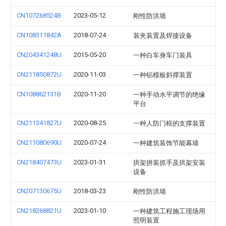
CN107268524B
2023-05-12
刚性防洪墙
CN108311842A
2018-07-24
装夹装置及焊接设备
CN204341248U
2015-05-20
一种白车身车门装具
CN211850872U
2020-11-03
一种铝模板斜撑装置
CN108862131B
2020-11-20
一种手动水平调节的绝缘
平台
CN211341827U
2020-08-25
一种人防门框的支撑装置
CN211080690U
2020-07-24
一种建筑装饰节能幕墙
CN218407473U
2023-01-31
拱架拼装抓手及拱架安装
设备
CN207130675U
2018-03-23
刚性防洪墙
CN218268821U
2023-01-10
一种建筑工程施工现场用
照明装置