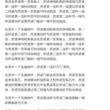
装设在所述第一安装板上，所述伸缩机构的伸缩端与所述
第一连杆一端转动相连，所述第一连杆另一端通过所述第
二转轴与所述第一安装板可转动相连；所述第二连杆一端
与所述第一连杆中部可转动相连，所述第二连杆另一端与
所述驱动杆远离所述门板的一端可转动相连。
在其中一个实施例中，所述驱动机构包括伸缩机构、第一
连杆及第二连杆，所述驱动杆与所述第一安装板转动相
连，所述伸缩机构装设在所述第一安装板上，所述伸缩机
构的伸缩端与所述第一连杆一端转动相连，所述第一连杆
与所述第一安装板可转动相连；所述第二连杆一端与所述
第一连杆中部可转动相连，所述第二连杆另一端与所述驱
动杆远离所述门板的一端可转动相连。
在其中一个实施例中，所述第一连杆为“L”形杆。
在其中一个实施例中，所述门板设有安装座，所述安装座
设有安装孔，所述驱动杆端部装入到所述安装孔中，所述
驱动杆能够在所述安装孔中远离或靠近所述门板方向上移
动，所述安装座通过第三转轴与所述驱动杆可转动相连。
在其中一个实施例中，所述驱动杆与所述门板相接触一端
的横截面为方形。