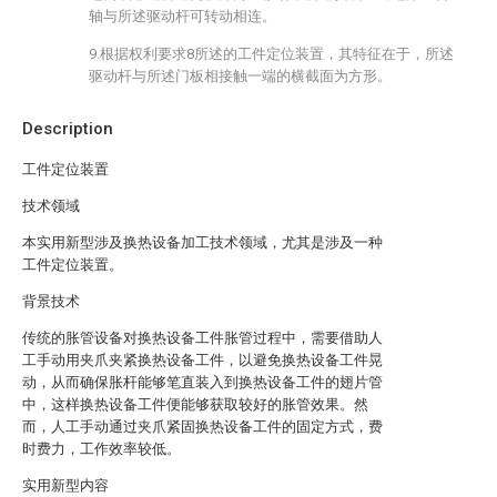
轴与所述驱动杆可转动相连。
9.根据权利要求8所述的工件定位装置，其特征在于，所述
驱动杆与所述门板相接触一端的横截面为方形。
Description
工件定位装置
技术领域
本实用新型涉及换热设备加工技术领域，尤其是涉及一种
工件定位装置。
背景技术
传统的胀管设备对换热设备工件胀管过程中，需要借助人
工手动用夹爪夹紧换热设备工件，以避免换热设备工件晃
动，从而确保胀杆能够笔直装入到换热设备工件的翅片管
中，这样换热设备工件便能够获取较好的胀管效果。然
而，人工手动通过夹爪紧固换热设备工件的固定方式，费
时费力，工作效率较低。
实用新型内容