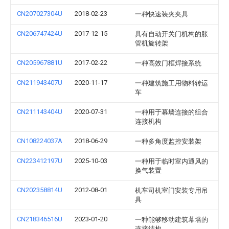
CN207027304U
2018-02-23
一种快速装夹夹具
CN206747424U
2017-12-15
具有自动开关门机构的胀
管机旋转架
CN205967881U
2017-02-22
一种高效门框焊接系统
CN211943407U
2020-11-17
一种建筑施工用物料转运
车
CN211143404U
2020-07-31
一种用于幕墙连接的组合
连接机构
CN108224037A
2018-06-29
一种多角度监控安装架
CN223412197U
2025-10-03
一种用于临时室内通风的
换气装置
CN202358814U
2012-08-01
机车司机室门安装专用吊
具
CN218346516U
2023-01-20
一种能够移动建筑幕墙的
连接结构