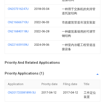
CN207316247U
2018-05-04
一种用于交换机的夹持管
道托架结构
CN216666710U
2022-06-03
市政建筑管道吊顶安装架
CN216840118U
2022-06-28
一种建筑幕墙用的可调节
钢结构
CN221659109U
2024-09-06
一种室内冷暖工程管道连
接设备
Priority And Related Applications
Priority Applications (1)
Application
Priority date
Filing date
Title
CN201720381899.5U
2017-04-12
2017-04-12
工件定位
装置