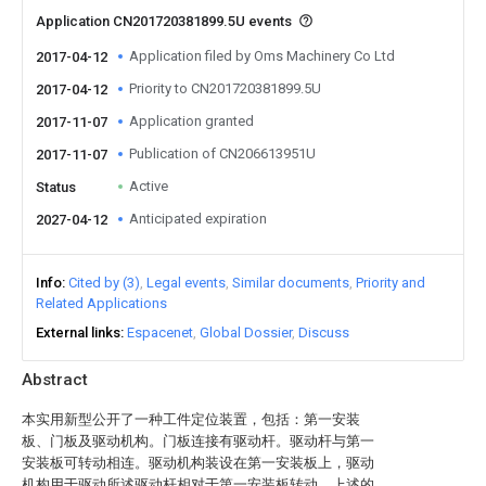
Application CN201720381899.5U events
Application filed by Oms Machinery Co Ltd
2017-04-12
Priority to CN201720381899.5U
2017-04-12
Application granted
2017-11-07
Publication of CN206613951U
2017-11-07
Active
Status
Anticipated expiration
2027-04-12
Info
Cited by (3)
Legal events
Similar documents
Priority and
Related Applications
External links
Espacenet
Global Dossier
Discuss
Abstract
本实用新型公开了一种工件定位装置，包括：第一安装
板、门板及驱动机构。门板连接有驱动杆。驱动杆与第一
安装板可转动相连。驱动机构装设在第一安装板上，驱动
机构用于驱动所述驱动杆相对于第一安装板转动。上述的