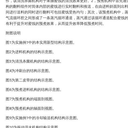
作，该清洗杀菌机构对于果脯蜜饯的清洗效果更好。2，预煮机构中首先通
构的翻料组件对筒体内部的蜜饯进行实时翻料和推送，在由进料斜面到出
间进行送料的同时进行翻料可包括蜜饯受热均匀；其次，该预煮机构中，
气流循环腔之间形成了一条蒸汽循环通道，蒸汽通过该循环通道配合蜜饯
有利于提升对蜜饯的预煮效果，从而提升效率降低预煮时间。
附图说明
图1为实施例1中的本实用新型结构示意图。
图2为进料机构的结构示意图。
图3为清洗杀菌机构的结构示意图。
图4为冲刷台的结构示意图。
图5为第二皮带的结构示意图。
图6为预煮进料机构的结构示意图。
图7为预煮机构的端面剖视图。
图8为预煮机构的轴面剖视图。
图9为实施例1中的冷却输送机构结构示意图。
图10为振动沥水机构结构示意图。