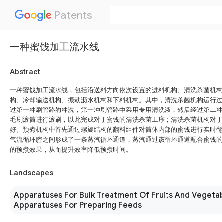
Patents
一种蜜饯加工流水线
Abstract
一种蜜饯加工流水线，包括沿送料方向依次设置的进料机构、清洗杀菌机
构、冷却输送机构、振动沥水机构和下料机构。其中，清洗杀菌机构运行
过第一冲刷管路的冲洗，第一冲刷管路中采用专用清洗液，然后经过第二
毛刷滚筒进行滚刷，以此完成对于蜜饯的清洗杀菌工序；清洗杀菌机构对
好。预煮机构中首先通过螺旋结构的翻料组件对筒体内部的蜜饯进行实时
气流循环腔之间形成了一条蒸汽循环通道，蒸汽通过该循环通道配合蜜饯
的预煮效果，从而提升效率降低预煮时间。
Landscapes
Apparatuses For Bulk Treatment Of Fruits And Vegeta
Apparatuses For Preparing Feeds