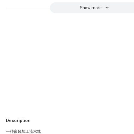
Show more
Description
一种蜜饯加工流水线