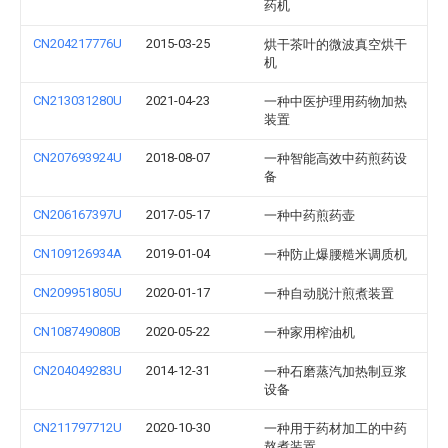
药机
CN204217776U
2015-03-25
烘干茶叶的微波真空烘干
机
CN213031280U
2021-04-23
一种中医护理用药物加热
装置
CN207693924U
2018-08-07
一种智能高效中药煎药设
备
CN206167397U
2017-05-17
一种中药煎药壶
CN109126934A
2019-01-04
一种防止爆腰糙米调质机
CN209951805U
2020-01-17
一种自动脱汁煎煮装置
CN108749080B
2020-05-22
一种家用榨油机
CN204049283U
2014-12-31
一种石磨蒸汽加热制豆浆
设备
CN211797712U
2020-10-30
一种用于药材加工的中药
熬煮装置