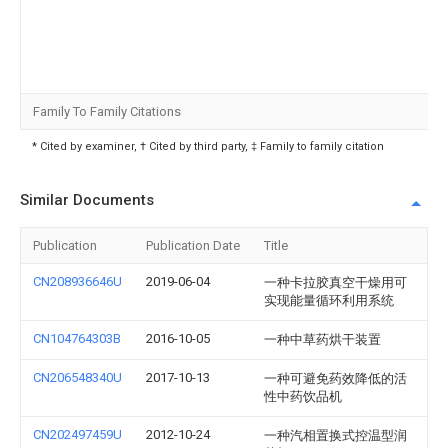
Family To Family Citations
* Cited by examiner, † Cited by third party, ‡ Family to family citation
Similar Documents
Publication
Publication Date
Title
CN208936646U
2019-06-04
一种卡拉胶真空干燥用可
实现能量循环利用系统
CN104764303B
2016-10-05
一种中草药烘干装置
CN206548340U
2017-10-13
一种可避免药效降低的活
性中药饮品机
CN202497459U
2012-10-24
一种汽相置换式控温型润