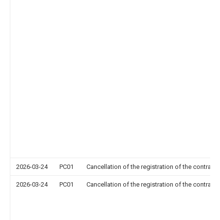
2026-03-24
PC01
Cancellation of the registration of the contract 
2026-03-24
PC01
Cancellation of the registration of the contract 