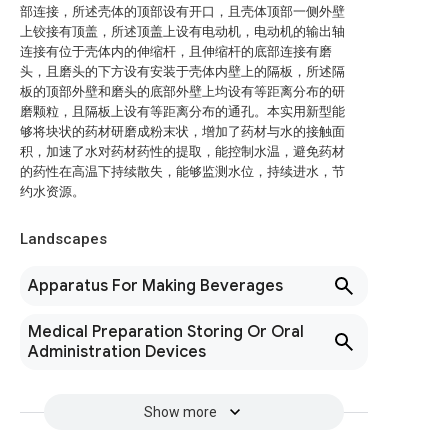
部连接，所述壳体的顶部设有开口，且壳体顶部一侧外壁
上铰接有顶盖，所述顶盖上设有电动机，电动机的输出轴
连接有位于壳体内的伸缩杆，且伸缩杆的底部连接有磨
头，且磨头的下方设有安装于壳体内壁上的隔板，所述隔
板的顶部外壁和磨头的底部外壁上均设有等距离分布的研
磨颗粒，且隔板上设有等距离分布的通孔。本实用新型能
够将块状的药材研磨成粉末状，增加了药材与水的接触面
积，加速了水对药材药性的提取，能控制水温，避免药材
的药性在高温下持续散失，能够监测水位，持续进水，节
约水资源。
Landscapes
Apparatus For Making Beverages
Medical Preparation Storing Or Oral
Administration Devices
Show more