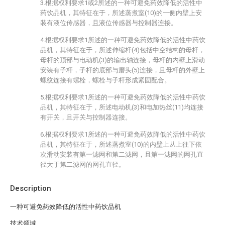
3.根据权利要求1或2所述的一种可避免药效降低的活性中
药饮品机，其特征在于，所述蒸煮室(10)的一侧内壁上安
装有液位传感器，且液位传感器与控制器连接。
4.根据权利要求1所述的一种可避免药效降低的活性中药饮
品机，其特征在于，所述伸缩杆(4)包括中空结构的母杆，
母杆的顶部与电动机(3)的输出轴连接，母杆的内壁上滑动
安装有子杆，子杆的底部与磨头(5)连接，且母杆的外壁上
螺纹连接有螺栓，螺栓与子杆形成紧固配合。
5.根据权利要求1所述的一种可避免药效降低的活性中药饮
品机，其特征在于，所述电动机(3)和电加热丝(11)均连接
有开关，且开关与控制器连接。
6.根据权利要求1所述的一种可避免药效降低的活性中药饮
品机，其特征在于，所述蒸煮室(10)的内壁上从上往下依
次滑动安装有第一滤网和第二滤网，且第一滤网的网孔直
径大于第二滤网的网孔直径。
Description
一种可避免药效降低的活性中药饮品机
技术领域