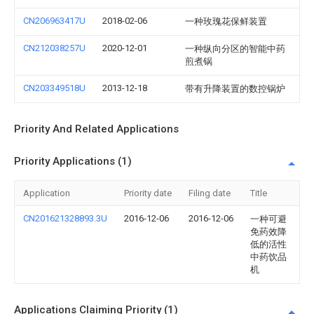
CN206963417U
2018-02-06
一种玫瑰花保鲜装置
CN212038257U
2020-12-01
一种纵向分区的智能中药
煎煮锅
CN203349518U
2013-12-18
带有升降装置的数控锅炉
Priority And Related Applications
Priority Applications (1)
Application
Priority date
Filing date
Title
CN201621328893.3U
2016-12-06
2016-12-06
一种可避
免药效降
低的活性
中药饮品
机
Applications Claiming Priority (1)