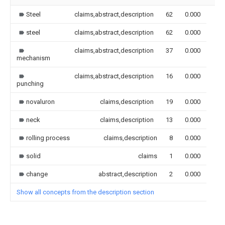
Steel
claims,abstract,description
62
0.000
steel
claims,abstract,description
62
0.000
claims,abstract,description
37
0.000
mechanism
claims,abstract,description
16
0.000
punching
novaluron
claims,description
19
0.000
neck
claims,description
13
0.000
rolling process
claims,description
8
0.000
solid
claims
1
0.000
change
abstract,description
2
0.000
Show all concepts from the description section