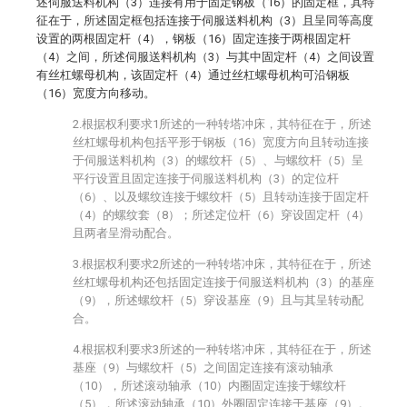
述伺服送料机构（3）连接有用于固定钢板（16）的固定框，其特
征在于，所述固定框包括连接于伺服送料机构（3）且呈同等高度
设置的两根固定杆（4），钢板（16）固定连接于两根固定杆
（4）之间，所述伺服送料机构（3）与其中固定杆（4）之间设置
有丝杠螺母机构，该固定杆（4）通过丝杠螺母机构可沿钢板
（16）宽度方向移动。
2.根据权利要求1所述的一种转塔冲床，其特征在于，所述
丝杠螺母机构包括平形于钢板（16）宽度方向且转动连接
于伺服送料机构（3）的螺纹杆（5）、与螺纹杆（5）呈
平行设置且固定连接于伺服送料机构（3）的定位杆
（6）、以及螺纹连接于螺纹杆（5）且转动连接于固定杆
（4）的螺纹套（8）；所述定位杆（6）穿设固定杆（4）
且两者呈滑动配合。
3.根据权利要求2所述的一种转塔冲床，其特征在于，所述
丝杠螺母机构还包括固定连接于伺服送料机构（3）的基座
（9），所述螺纹杆（5）穿设基座（9）且与其呈转动配
合。
4.根据权利要求3所述的一种转塔冲床，其特征在于，所述
基座（9）与螺纹杆（5）之间固定连接有滚动轴承
（10），所述滚动轴承（10）内圈固定连接于螺纹杆
（5），所述滚动轴承（10）外圈固定连接于基座（9）。