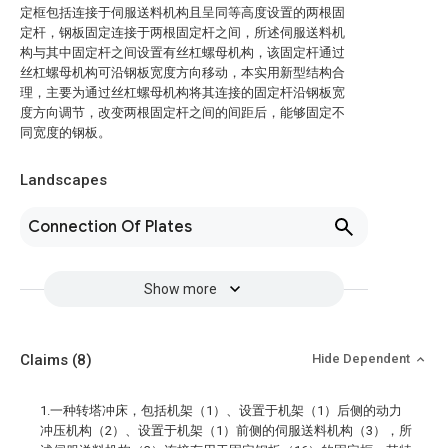
定框包括连接于伺服送料机构且呈同等高度设置的两根固
定杆，钢板固定连接于两根固定杆之间，所述伺服送料机
构与其中固定杆之间设置有丝杠螺母机构，该固定杆通过
丝杠螺母机构可沿钢板宽度方向移动，本实用新型结构合
理，主要为通过丝杠螺母机构将其连接的固定杆沿钢板宽
度方向调节，改变两根固定杆之间的间距后，能够固定不
同宽度的钢板。
Landscapes
Connection Of Plates
Show more
Claims
(8)
Hide Dependent
1.一种转塔冲床，包括机架（1）、设置于机架（1）后侧的动力
冲压机构（2）、设置于机架（1）前侧的伺服送料机构（3），所