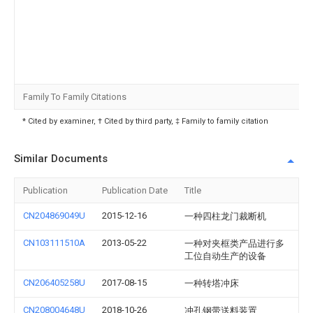
Family To Family Citations
* Cited by examiner, † Cited by third party, ‡ Family to family citation
Similar Documents
Publication
Publication Date
Title
CN204869049U
2015-12-16
一种四柱龙门裁断机
CN103111510A
2013-05-22
一种对夹框类产品进行多
工位自动生产的设备
CN206405258U
2017-08-15
一种转塔冲床
CN208004648U
2018-10-26
冲孔钢带送料装置