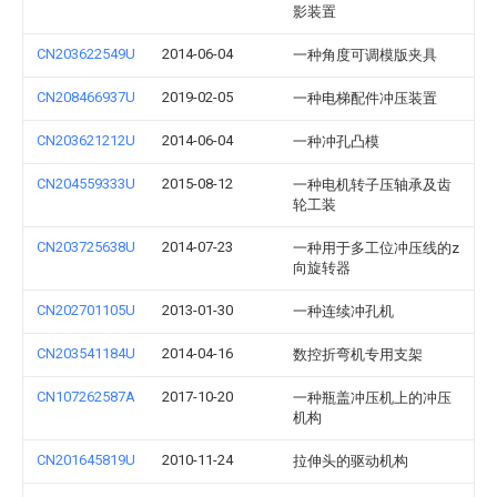
影装置
CN203622549U
2014-06-04
一种角度可调模版夹具
CN208466937U
2019-02-05
一种电梯配件冲压装置
CN203621212U
2014-06-04
一种冲孔凸模
CN204559333U
2015-08-12
一种电机转子压轴承及齿
轮工装
CN203725638U
2014-07-23
一种用于多工位冲压线的z
向旋转器
CN202701105U
2013-01-30
一种连续冲孔机
CN203541184U
2014-04-16
数控折弯机专用支架
CN107262587A
2017-10-20
一种瓶盖冲压机上的冲压
机构
CN201645819U
2010-11-24
拉伸头的驱动机构