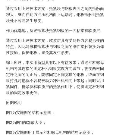
通过采用上述技术方案，抵紧块与钢板表面之间的抵触面
积大，继而在动力冲压机构向上运动时，钢板抵触到抵紧
块处不容易发生形变。
作为优选地，所述抵紧块抵紧钢板的一面粘接有软质层。
通过采用上述技术方案，软质层具有受到外力容易形变的
特点，因此能够将抵紧块与钢板之间的刚性接触替换为弹
性接触，保护钢板，避免其发生形变。
综上所述，本实用新型具有以下有益效果：通过丝杠螺母
机构将其连接的固定杆沿钢板宽度方向调节，改变两根固
定杆之间的间距后，能够固定不同宽度的钢板，继而在钢
板打孔时也就不容易被动力冲压机构向上带起；同时采用
紧固件、抵紧块和软质层的抵紧作用下，使得固定杆对钢
板的固定效果更佳。
附图说明
图1为实施例的结构示意图；
图2为图1的I部放大图；
图3为实施例用于展示丝杠螺母机构的结构示意图；