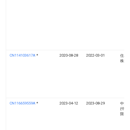
CN114103617A
*
2020-08-28
2022-03-01
住友
株式
CN116659559A
*
2023-04-12
2023-08-29
中海
(中国
限公