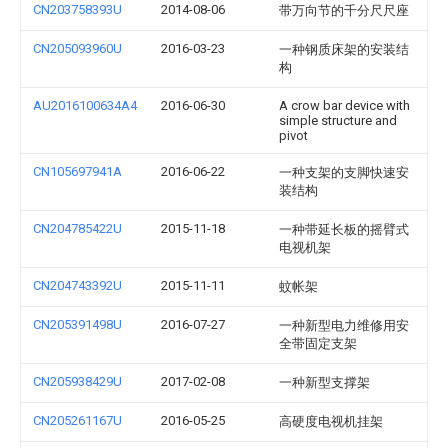
CN203758393U
2014-08-06
带万向节的千分尺尺座
CN205093960U
2016-03-23
一种钢质床架的安装结
构
AU2016100634A4
2016-06-30
A crow bar device with
simple structure and
pivot
CN105697941A
2016-06-22
一种支架的支脚快速安
装结构
CN204785422U
2015-11-18
一种带延长板的摇臂式
电视机架
CN204743392U
2015-11-11
蚊帐架
CN205391498U
2016-07-27
一种新型电力维修用安
全带固定支架
CN205938429U
2017-02-08
一种新型支撑架
CN205261167U
2016-05-25
高硬度电视机挂架