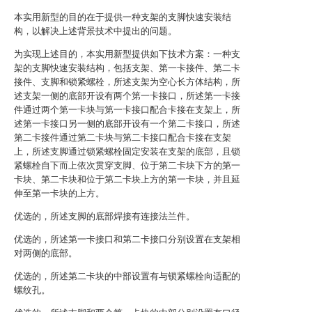
本实用新型的目的在于提供一种支架的支脚快速安装结
构，以解决上述背景技术中提出的问题。
为实现上述目的，本实用新型提供如下技术方案：一种支
架的支脚快速安装结构，包括支架、第一卡接件、第二卡
接件、支脚和锁紧螺栓，所述支架为空心长方体结构，所
述支架一侧的底部开设有两个第一卡接口，所述第一卡接
件通过两个第一卡块与第一卡接口配合卡接在支架上，所
述第一卡接口另一侧的底部开设有一个第二卡接口，所述
第二卡接件通过第二卡块与第二卡接口配合卡接在支架
上，所述支脚通过锁紧螺栓固定安装在支架的底部，且锁
紧螺栓自下而上依次贯穿支脚、位于第二卡块下方的第一
卡块、第二卡块和位于第二卡块上方的第一卡块，并且延
伸至第一卡块的上方。
优选的，所述支脚的底部焊接有连接法兰件。
优选的，所述第一卡接口和第二卡接口分别设置在支架相
对两侧的底部。
优选的，所述第二卡块的中部设置有与锁紧螺栓向适配的
螺纹孔。