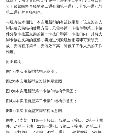
优选的，所述支脚和两个第一卡块的中部分别设置有口径
大于锁紧螺栓直径的第二通孔和第一通孔，且第一通孔与
第二通孔的直径相同。
与现有技术相比，本实用新型的有益效果是：该支架的支
脚快速安装结构使用方便，只需将第一卡接件和第二卡接
件分别卡接至支架的第一卡接口和第二卡接口内，并将支
脚卡接在支架的底部，再通过锁紧螺栓锁紧即可安装完
成，安装程序简单，安装效率高，降低了工作人员的工作
难度。
附图说明
图1为本实用新型结构示意图；
图2为本实用新型支架结构示意图；
图3为本实用新型第一卡接件结构示意图；
图4为本实用新型第二卡接件结构示意图；
图5为本实用新型支脚结构示意图。
图中：1支架、11第一卡接口、12第二卡接口、2第一卡接
件、21第一卡块、22第一通孔、3第二卡接件、31第二卡
块、32螺纹孔、4支脚、41第二通孔、5锁紧螺栓、6连接