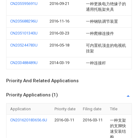
CN205595691U
2016-09-21
一种更换电力绝缘子的
通用托瓶架夹具
CN205688296U
2016-11-16
一种钢轨调节装置
CN205101340U
2016-03-23
一种爬梯连接件
CN205244783U
2016-05-18
可内置机顶盒的电视机
挂架
CN203488489U
2014-03-19
一种连接杆
Priority And Related Applications
Priority Applications (1)
Application
Priority date
Filing date
Title
CN201620183656.6U
2016-03-11
2016-03-11
一种支架
的支脚快
速安装结
构