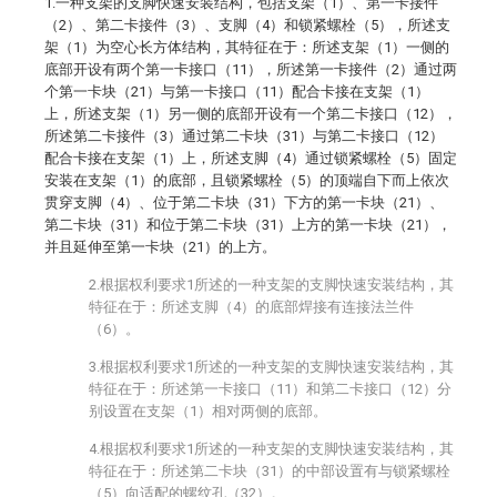
1.一种支架的支脚快速安装结构，包括支架（1）、第一卡接件
（2）、第二卡接件（3）、支脚（4）和锁紧螺栓（5），所述支
架（1）为空心长方体结构，其特征在于：所述支架（1）一侧的
底部开设有两个第一卡接口（11），所述第一卡接件（2）通过两
个第一卡块（21）与第一卡接口（11）配合卡接在支架（1）
上，所述支架（1）另一侧的底部开设有一个第二卡接口（12），
所述第二卡接件（3）通过第二卡块（31）与第二卡接口（12）
配合卡接在支架（1）上，所述支脚（4）通过锁紧螺栓（5）固定
安装在支架（1）的底部，且锁紧螺栓（5）的顶端自下而上依次
贯穿支脚（4）、位于第二卡块（31）下方的第一卡块（21）、
第二卡块（31）和位于第二卡块（31）上方的第一卡块（21），
并且延伸至第一卡块（21）的上方。
2.根据权利要求1所述的一种支架的支脚快速安装结构，其
特征在于：所述支脚（4）的底部焊接有连接法兰件
（6）。
3.根据权利要求1所述的一种支架的支脚快速安装结构，其
特征在于：所述第一卡接口（11）和第二卡接口（12）分
别设置在支架（1）相对两侧的底部。
4.根据权利要求1所述的一种支架的支脚快速安装结构，其
特征在于：所述第二卡块（31）的中部设置有与锁紧螺栓
（5）向适配的螺纹孔（32）。