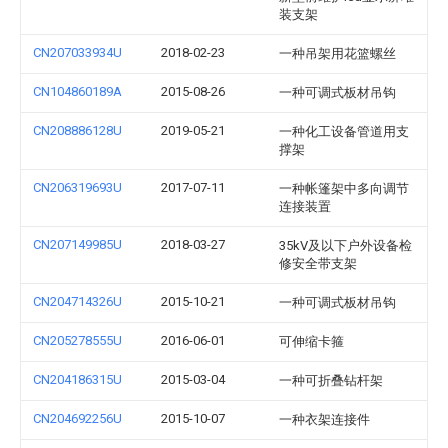
装支架
CN207033934U
2018-02-23
一种吊架用花篮螺丝
CN104860189A
2015-08-26
一种可调式板材吊钩
CN208886128U
2019-05-21
一种化工设备管道用支
撑架
CN206319693U
2017-07-11
一种帐篷架中多向调节
连接装置
CN207149985U
2018-03-27
35kV及以下户外设备检
修安全带支架
CN204714326U
2015-10-21
一种可调式板材吊钩
CN205278555U
2016-06-01
可伸缩卡箍
CN204186315U
2015-03-04
一种可折叠钻杆架
CN204692256U
2015-10-07
一种衣架连接件