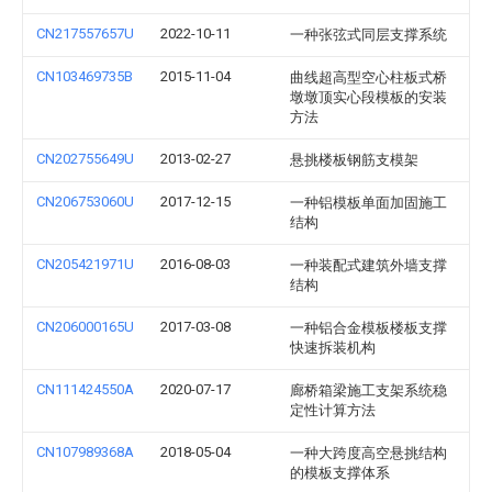
CN217557657U
2022-10-11
一种张弦式同层支撑系统
CN103469735B
2015-11-04
曲线超高型空心柱板式桥
墩墩顶实心段模板的安装
方法
CN202755649U
2013-02-27
悬挑楼板钢筋支模架
CN206753060U
2017-12-15
一种铝模板单面加固施工
结构
CN205421971U
2016-08-03
一种装配式建筑外墙支撑
结构
CN206000165U
2017-03-08
一种铝合金模板楼板支撑
快速拆装机构
CN111424550A
2020-07-17
廊桥箱梁施工支架系统稳
定性计算方法
CN107989368A
2018-05-04
一种大跨度高空悬挑结构
的模板支撑体系