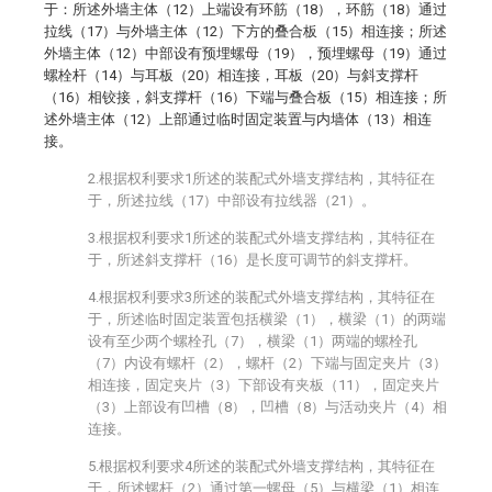
于：所述外墙主体（12）上端设有环筋（18），环筋（18）通过
拉线（17）与外墙主体（12）下方的叠合板（15）相连接；所述
外墙主体（12）中部设有预埋螺母（19），预埋螺母（19）通过
螺栓杆（14）与耳板（20）相连接，耳板（20）与斜支撑杆
（16）相铰接，斜支撑杆（16）下端与叠合板（15）相连接；所
述外墙主体（12）上部通过临时固定装置与内墙体（13）相连
接。
2.根据权利要求1所述的装配式外墙支撑结构，其特征在
于，所述拉线（17）中部设有拉线器（21）。
3.根据权利要求1所述的装配式外墙支撑结构，其特征在
于，所述斜支撑杆（16）是长度可调节的斜支撑杆。
4.根据权利要求3所述的装配式外墙支撑结构，其特征在
于，所述临时固定装置包括横梁（1），横梁（1）的两端
设有至少两个螺栓孔（7），横梁（1）两端的螺栓孔
（7）内设有螺杆（2），螺杆（2）下端与固定夹片（3）
相连接，固定夹片（3）下部设有夹板（11），固定夹片
（3）上部设有凹槽（8），凹槽（8）与活动夹片（4）相
连接。
5.根据权利要求4所述的装配式外墙支撑结构，其特征在
于，所述螺杆（2）通过第一螺母（5）与横梁（1）相连