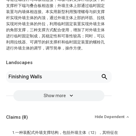
支撑杆下端与叠合板相连接；外墙主体上部通过临时固定
装置与内墙体相连接。本实用新型利用预埋螺母与斜支撑
杆实现外墙主体的内顶，通过外墙主体上部的环筋、拉线
实现对外墙主体的外拉，利用临时固定装置实现外墙主体
的角部支撑，三种支撑方式配合使用，增加了对外墙主体
进行临时固定制成，其稳定性和可靠性较高；同时，可以
利用拉线器、可调节的斜支撑杆和临时固定装置的螺栓孔
进行外墙主体的调节，调节简单，操作方便。
Landscapes
Finishing Walls
Show more
Claims
(8)
Hide Dependent
1.一种装配式外墙支撑结构，包括外墙主体（12），其特征在