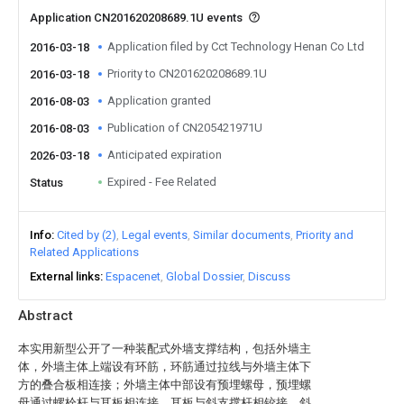
Application CN201620208689.1U events
Application filed by Cct Technology Henan Co Ltd
2016-03-18
Priority to CN201620208689.1U
2016-03-18
Application granted
2016-08-03
Publication of CN205421971U
2016-08-03
Anticipated expiration
2026-03-18
Expired - Fee Related
Status
Info
Cited by (2)
Legal events
Similar documents
Priority and
Related Applications
External links
Espacenet
Global Dossier
Discuss
Abstract
本实用新型公开了一种装配式外墙支撑结构，包括外墙主
体，外墙主体上端设有环筋，环筋通过拉线与外墙主体下
方的叠合板相连接；外墙主体中部设有预埋螺母，预埋螺
母通过螺栓杆与耳板相连接，耳板与斜支撑杆相铰接，斜