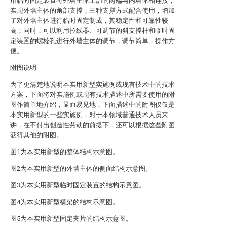
用临时固定装置将外墙主体上部的两端与内墙体相连接，
实现外墙主体的角部支撑，三种支撑方式配合使用，增加
了对外墙主体进行临时固定制成，其稳定性和可靠性较
高；同时，可以利用拉线器、可调节的斜支撑杆和临时固
定装置的螺栓孔进行外墙主体的调节，调节简单，操作方
便。
附图说明
为了更清楚地说明本实用新型实施例或现有技术中的技术
方案，下面将对实施例或现有技术描述中所需要使用的附
图作简单地介绍，显而易见地，下面描述中的附图仅仅是
本实用新型的一些实施例，对于本领域普通技术人员来
讲，在不付出创造性劳动的前提下，还可以根据这些附图
获得其他的附图。
图1为本实用新型的整体结构示意图。
图2为本实用新型的外墙主体的侧面结构示意图。
图3为本实用新型临时固定装置的结构示意图。
图4为本实用新型横梁的结构示意图。
图5为本实用新型固定夹片的结构示意图。