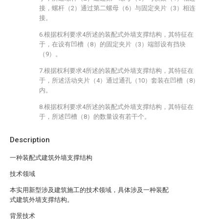
接，螺杆（2）通过第二螺母（6）与固定夹片（3）相连
接。
6.根据权利要求4所述的装配式外墙支撑结构，其特征在
于，在设有凹槽（8）的固定夹片（3）端部设有挡块
（9）。
7.根据权利要求4所述的装配式外墙支撑结构，其特征在
于，所述活动夹片（4）通过通孔（10）套装在凹槽（8）
内。
8.根据权利要求4所述的装配式外墙支撑结构，其特征在
于，所述凹槽（8）的数量设有若干个。
Description
一种装配式建筑外墙支撑结构
技术领域
本实用新型涉及建筑施工的技术领域，具体涉及一种装配
式建筑外墙支撑结构。
背景技术