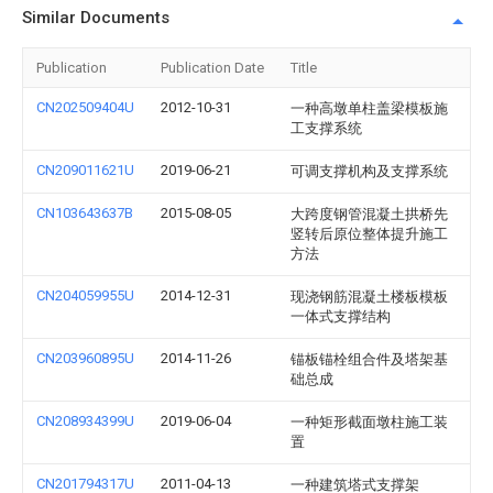
Similar Documents
Publication
Publication Date
Title
CN202509404U
2012-10-31
一种高墩单柱盖梁模板施
工支撑系统
CN209011621U
2019-06-21
可调支撑机构及支撑系统
CN103643637B
2015-08-05
大跨度钢管混凝土拱桥先
竖转后原位整体提升施工
方法
CN204059955U
2014-12-31
现浇钢筋混凝土楼板模板
一体式支撑结构
CN203960895U
2014-11-26
锚板锚栓组合件及塔架基
础总成
CN208934399U
2019-06-04
一种矩形截面墩柱施工装
置
CN201794317U
2011-04-13
一种建筑塔式支撑架