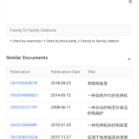
司
Family To Family Citations
* Cited by examiner, † Cited by third party, ‡ Family to family citation
Similar Documents
Publication
Publication Date
Title
CN105942837B
2018-09-25
智能电饭煲
CN203468382U
2014-03-12
一种加热均匀的煎烤机
CN201072170Y
2008-06-11
一种自动控制烹饪食品
的电磁炉
CN201384408Y
2010-01-20
一种煎烤机的控制装置
CN103405162A
2013-11-27
应用于电类锅具的煮粥