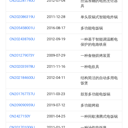
CN202287740U
2012-07-04
控温准确的电热烹饪器
具
CN202086319U
2011-12-28
单头双锅式智能电炸锅
CN205458001U
2016-08-17
多功能电饭锅
CN202438760U
2012-09-19
一种基于智能调温断电
保护的电烙铁座
CN201279073Y
2009-07-29
一种食物烘烤装置
CN202035978U
2011-11-16
一种电炊具
CN202184600U
2012-04-11
结构简洁的自动多用电
饭煲
CN201767737U
2011-03-23
鼓形多功能电饭锅
CN209090959U
2019-07-12
多功能烤箱
CN2427150Y
2001-04-25
一种间歇沸腾式电饭锅
CN201701006U
2011-01-12
一种油炸电饭煲