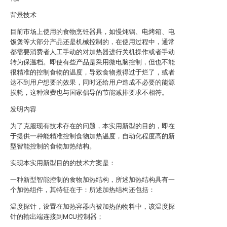
背景技术
目前市场上使用的食物烹饪器具，如慢炖锅、电烤箱、电
饭煲等大部分产品还是机械控制的，在使用过程中，通常
都需要消费者人工手动的对加热器进行关机操作或者手动
转为保温档。即使有些产品是采用微电脑控制，但也不能
很精准的控制食物的温度，导致食物煮得过于烂了，或者
达不到用户想要的效果，同时还给用户造成不必要的能源
损耗，这种浪费也与国家倡导的节能减排要求不相符。
发明内容
为了克服现有技术存在的问题，本实用新型的目的，即在
于提供一种能精准控制食物加热温度，自动化程度高的新
型智能控制的食物加热结构。
实现本实用新型目的的技术方案是：
一种新型智能控制的食物加热结构，所述加热结构具有一
个加热组件，其特征在于：所述加热结构还包括：
温度探针，设置在加热容器内被加热的物料中，该温度探
针的输出端连接到MCU控制器；