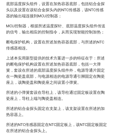
底部温度探头组件，设置在加热容器底部，包括铝合金探
头以及设置在该铝合金探头内的NTC传感器，该NTC传感
器的输出端连接到MCU控制器；
MCU控制器，根据所述温度探针、底部温度探头组件传送
的信号，输出相应的控制指令，从而实现智能控制加热；
断电保护机构，设置在所述加热容器底部，与所述的NTC
传感器相连。
上述本实用新型提供的技术方案进一步的特征在于：所述
的断电保护机构设置在所述加热容器底部，包括一大弹
簧，套设在所述的底部温度探头组件外，电源导通片固定
在一陶瓷盖底部，与电源相连的电源导通引脚固定在陶瓷
座上，该陶瓷盖和陶瓷座之间设置小弹簧。
所述的小弹簧套设在导柱上，该导柱通过固定板设置在陶
瓷座上，导柱上端与陶瓷盖相连。
所述的铝合金探头固定在支架上，该支架设置在所述的加
热容器上。
所述的NTC传感器固定在NTC固定板上，该NTC固定板固定
在所述的铝合金探头上。