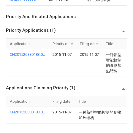
Priority And Related Applications
Priority Applications (1)
Application
Priority date
Filing date
Title
CN201520880183.0U
2015-11-07
2015-11-07
一种新型
智能控制
的食物加
热结构
Applications Claiming Priority (1)
Application
Filing date
Title
CN201520880183.0U
2015-11-07
一种新型智能控制的食物
加热结构