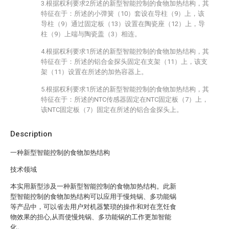
3.根据权利要求2所述的新型智能控制的食物加热结构，其
特征在于：所述的小弹簧（10）套设在导柱（9）上，该
导柱（9）通过固定板（13）设置在陶瓷座（12）上，导
柱（9）上端与陶瓷盖（3）相连。
4.根据权利要求1所述的新型智能控制的食物加热结构，其
特征在于：所述的铝合金探头固定在支架（11）上，该支
架（11）设置在所述的加热容器上。
5.根据权利要求1所述的新型智能控制的食物加热结构，其
特征在于：所述的NTC传感器固定在NTC固定板（7）上，
该NTC固定板（7）固定在所述的铝合金探头上。
Description
一种新型智能控制的食物加热结构
技术领域
本实用新型涉及一种新型智能控制的食物加热结构。此新
型智能控制的食物加热结构可以应用于慢炖锅、多功能锅
等产品中，可以省去用户对机器繁琐的操作和对在烹饪食
物效果的担心,从而使慢炖锅、多功能锅的工作更加智能
化。