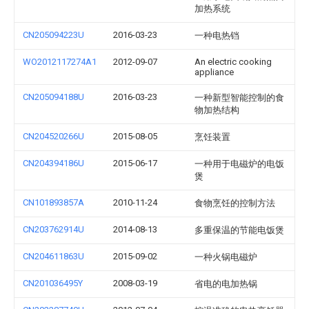
加热系统
CN205094223U
2016-03-23
一种电热铛
WO2012117274A1
2012-09-07
An electric cooking
appliance
CN205094188U
2016-03-23
一种新型智能控制的食
物加热结构
CN204520266U
2015-08-05
烹饪装置
CN204394186U
2015-06-17
一种用于电磁炉的电饭
煲
CN101893857A
2010-11-24
食物烹饪的控制方法
CN203762914U
2014-08-13
多重保温的节能电饭煲
CN204611863U
2015-09-02
一种火锅电磁炉
CN201036495Y
2008-03-19
省电的电加热锅