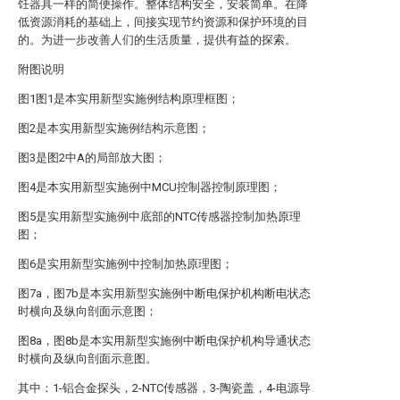
饪器具一样的简便操作。整体结构安全，安装简单。在降
低资源消耗的基础上，间接实现节约资源和保护环境的目
的。为进一步改善人们的生活质量，提供有益的探索。
附图说明
图1图1是本实用新型实施例结构原理框图；
图2是本实用新型实施例结构示意图；
图3是图2中A的局部放大图；
图4是本实用新型实施例中MCU控制器控制原理图；
图5是实用新型实施例中底部的NTC传感器控制加热原理
图；
图6是实用新型实施例中控制加热原理图；
图7a，图7b是本实用新型实施例中断电保护机构断电状态
时横向及纵向剖面示意图；
图8a，图8b是本实用新型实施例中断电保护机构导通状态
时横向及纵向剖面示意图。
其中：1-铝合金探头，2-NTC传感器，3-陶瓷盖，4-电源导