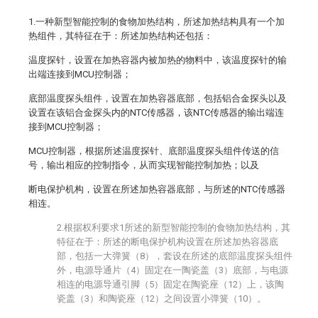
1.一种新型智能控制的食物加热结构，所述加热结构具有一个加
热组件，其特征在于：所述加热结构还包括：
温度探针，设置在加热容器内被加热的物料中，该温度探针的输
出端连接到MCU控制器；
底部温度探头组件，设置在加热容器底部，包括铝合金探头以及
设置在该铝合金探头内的NTC传感器，该NTC传感器的输出端连
接到MCU控制器；
MCU控制器，根据所述温度探针、底部温度探头组件传送的信
号，输出相应的控制指令，从而实现智能控制加热；以及
断电保护机构，设置在所述加热容器底部，与所述的NTC传感器
相连。
2.根据权利要求1所述的新型智能控制的食物加热结构，其
特征在于：所述的断电保护机构设置在所述加热容器底
部，包括一大弹簧（8），套设在所述的底部温度探头组件
外，电源导通片（4）固定在一陶瓷盖（3）底部，与电源
相连的电源导通引脚（5）固定在陶瓷座（12）上，该陶
瓷盖（3）和陶瓷座（12）之间设置小弹簧（10）。