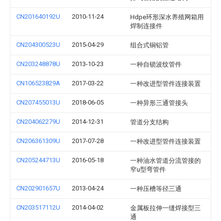
CN201640192U
2010-11-24
Hdpe环形深水养殖网箱用
焊制连接件
CN204300523U
2015-04-29
组合式铜铝管
CN203248878U
2013-10-23
一种自锁波纹管件
CN106523829A
2017-03-22
一种改进型管件连接装置
CN207455013U
2018-06-05
一种异形三通管接头
CN204062279U
2014-12-31
管道分支结构
CN206361309U
2017-07-28
一种改进型管件连接装置
CN205244713U
2016-05-18
一种油水管道分流管接的
窄u型弯管件
CN202901657U
2013-04-24
一种压槽等径三通
CN203517112U
2014-04-02
金属板拉伸一缝焊接型三
通