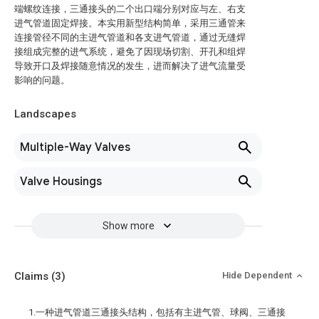
端螺纹连接，三通接头的二个出口端分别对应与左、右支
进气管道固定焊接。本实用新型结构简单，采用三通管来
连接管径不同的主进气管道和各支进气管道，通过无缝焊
接组成完整的进气系统，避免了因现场切割、开孔和组焊
导致开口及焊接随意情况的发生，进而解决了进气流量受
影响的问题。
Landscapes
Multiple-Way Valves
Valve Housings
Show more
Claims
(3)
Hide Dependent
1.一种进气管道三通接头结构，包括有主进气管、球阀、三通接