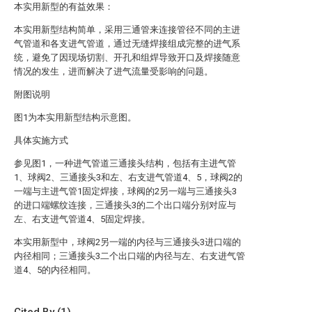
本实用新型的有益效果：
本实用新型结构简单，采用三通管来连接管径不同的主进
气管道和各支进气管道，通过无缝焊接组成完整的进气系
统，避免了因现场切割、开孔和组焊导致开口及焊接随意
情况的发生，进而解决了进气流量受影响的问题。
附图说明
图1为本实用新型结构示意图。
具体实施方式
参见图1，一种进气管道三通接头结构，包括有主进气管
1、球阀2、三通接头3和左、右支进气管道4、5，球阀2的
一端与主进气管1固定焊接，球阀的2另一端与三通接头3
的进口端螺纹连接，三通接头3的二个出口端分别对应与
左、右支进气管道4、5固定焊接。
本实用新型中，球阀2另一端的内径与三通接头3进口端的
内径相同；三通接头3二个出口端的内径与左、右支进气管
道4、5的内径相同。