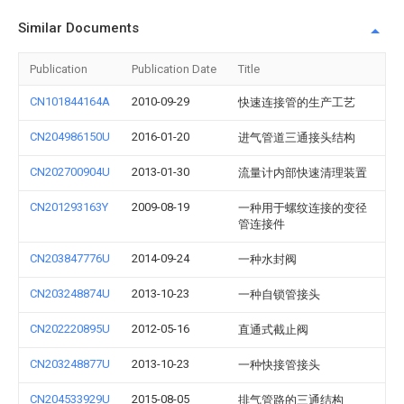
Similar Documents
Publication
Publication Date
Title
CN101844164A
2010-09-29
快速连接管的生产工艺
CN204986150U
2016-01-20
进气管道三通接头结构
CN202700904U
2013-01-30
流量计内部快速清理装置
CN201293163Y
2009-08-19
一种用于螺纹连接的变径
管连接件
CN203847776U
2014-09-24
一种水封阀
CN203248874U
2013-10-23
一种自锁管接头
CN202220895U
2012-05-16
直通式截止阀
CN203248877U
2013-10-23
一种快接管接头
CN204533929U
2015-08-05
排气管路的三通结构