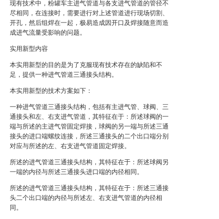
现有技术中，粉罐车主进气管道与各支进气管道的管径不
尽相同，在连接时，需要进行对上述管道进行现场切割、
开孔，然后组焊在一起，极易造成因开口及焊接随意而造
成进气流量受影响的问题。
实用新型内容
本实用新型的目的是为了克服现有技术存在的缺陷和不
足，提供一种进气管道三通接头结构。
本实用新型的技术方案如下：
一种进气管道三通接头结构，包括有主进气管、球阀、三
通接头和左、右支进气管道，其特征在于：所述球阀的一
端与所述的主进气管固定焊接，球阀的另一端与所述三通
接头的进口端螺纹连接，所述三通接头的二个出口端分别
对应与所述的左、右支进气管道固定焊接。
所述的进气管道三通接头结构，其特征在于：所述球阀另
一端的内径与所述三通接头进口端的内径相同。
所述的进气管道三通接头结构，其特征在于：所述三通接
头二个出口端的内径与所述左、右支进气管道的内径相
同。