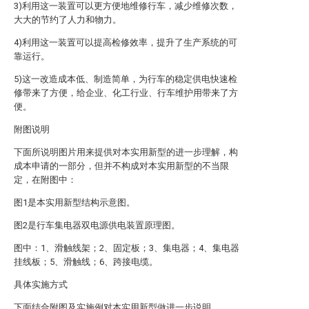
3)利用这一装置可以更方便地维修行车，减少维修次数，
大大的节约了人力和物力。
4)利用这一装置可以提高检修效率，提升了生产系统的可
靠运行。
5)这一改造成本低、制造简单，为行车的稳定供电快速检
修带来了方便，给企业、化工行业、行车维护用带来了方
便。
附图说明
下面所说明图片用来提供对本实用新型的进一步理解，构
成本申请的一部分，但并不构成对本实用新型的不当限
定，在附图中：
图1是本实用新型结构示意图。
图2是行车集电器双电源供电装置原理图。
图中：1、滑触线架；2、固定板；3、集电器；4、集电器
挂线板；5、滑触线；6、跨接电缆。
具体实施方式
下面结合附图及实施例对本实用新型做进一步说明。