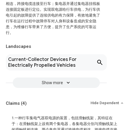
相连，跨接电缆连接至行车；集电器并通过集电器挂线板
连接固定板进行定位。实现双电源给行车供电，为行车供
电引起的故障提供了连续供电的有力保障，有效地避免了
行车在运行过程中故障停车对人身和设备造成的安全隐
患，为维修行车带来了方便，提升了生产系统的可靠运
行。
Landscapes
Current-Collector Devices For
Electrically Propelled Vehicles
Show more
Claims
(4)
Hide Dependent
1.一种行车集电气器双电源的装置，包括滑触线架，其特征在
于：在滑触线架上设有两个集电器，各集电器分别与滑触线架上
的滑触线相连接，两个集电器通过跨接电缆相连，跨接电缆连接