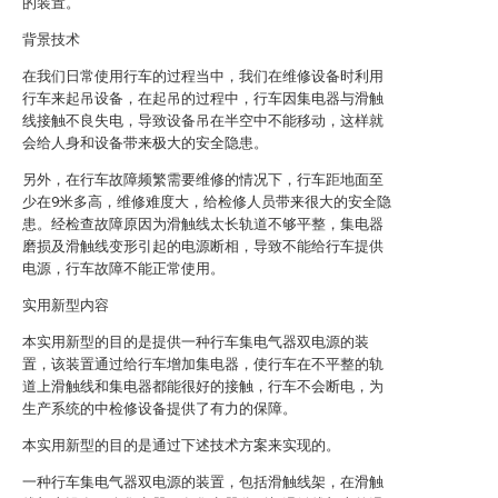
的装置。
背景技术
在我们日常使用行车的过程当中，我们在维修设备时利用
行车来起吊设备，在起吊的过程中，行车因集电器与滑触
线接触不良失电，导致设备吊在半空中不能移动，这样就
会给人身和设备带来极大的安全隐患。
另外，在行车故障频繁需要维修的情况下，行车距地面至
少在9米多高，维修难度大，给检修人员带来很大的安全隐
患。经检查故障原因为滑触线太长轨道不够平整，集电器
磨损及滑触线变形引起的电源断相，导致不能给行车提供
电源，行车故障不能正常使用。
实用新型内容
本实用新型的目的是提供一种行车集电气器双电源的装
置，该装置通过给行车增加集电器，使行车在不平整的轨
道上滑触线和集电器都能很好的接触，行车不会断电，为
生产系统的中检修设备提供了有力的保障。
本实用新型的目的是通过下述技术方案来实现的。
一种行车集电气器双电源的装置，包括滑触线架，在滑触