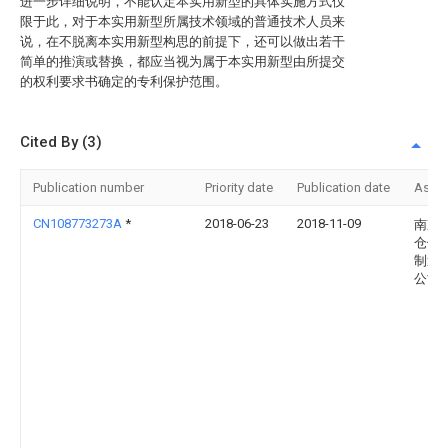
进一步详细说明，不能认定本实用新型的具体实施方式仅
限于此，对于本实用新型所属技术领域的普通技术人员来
说，在不脱离本实用新型构思的前提下，还可以做出若干
简单的推演或替换，都应当视为属于本实用新型由所提交
的权利要求书确定的专利保护范围。
Cited By (3)
Publication number
Priority date
Publication date
Assi
CN108773273A
*
2018-06-23
2018-11-09
南京
仓储
制造
公司