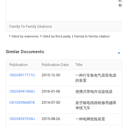
机电
有限
Family To Family Citations
* Cited by examiner, † Cited by third party, ‡ Family to family citation
Similar Documents
Publication
Publication Date
Title
CN204917711U
2015-12-30
一种行车集电气器双电源
的装置
CN204947466U
2016-01-06
便携式带电作业提线器
CN103956687A
2014-07-30
架空输电线路检修用越障
单线飞车
CN204597356U
2015-08-26
一种电网抢险装置