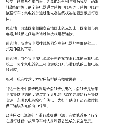
线架上设有两个集电器，各集电器分别与滑触线架上的滑
触线相连接，两个集电器通过跨接电缆相连，跨接电缆连
接至行车；集电器并通过集电器挂线板连接固定板进行定
位。
优选地，所述固定板固定在地面上的支架上，固定板与集
电器挂线板之间连接通过挂接线进行连接。
优选地，所述集电器挂线板固定在集电器的中部侧壁上，
并延伸至其下端。
优选地，两个集电器电源线分别连接在滑触线的三相电源
线上，两个集电器的三相电源线分别与滑触线的三相电源
线对应。
相对于现有技术，本实用新型的有益效果在于：
1)这一改造中接线电源是给滑触线供电的，滑触线是给集
电器提供电源的，通过两个集电器电源的并联给行车提供
电源，实现双电源给行车供电，为行车供电引起的故障提
供了连续供电的有力保障。
2)使用双电源给行车滑触线提供电源，有效地避免了行车
在运行过程中故障停车对人身和设备造成的安全隐患。