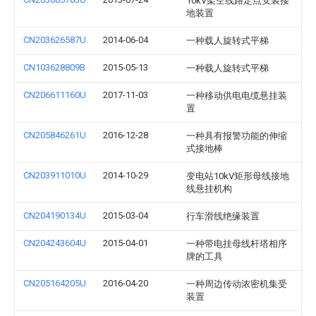
10kV架空线路定点安装接
地装置
CN203626587U
2014-06-04
一种载人旋转式平梯
CN103628809B
2015-05-13
一种载人旋转式平梯
CN206611160U
2017-11-03
一种移动供电电缆悬挂装
置
CN205846261U
2016-12-28
一种具有报警功能的伸缩
式接地棒
CN203911010U
2014-10-29
变电站10kV矩形母线接地
线悬挂机构
CN204190134U
2015-03-04
行车滑线绝缘装置
CN204243604U
2015-04-01
一种带电挂母线杆塔相序
牌的工具
CN205164205U
2016-04-20
一种周边传动浓密机集受
装置