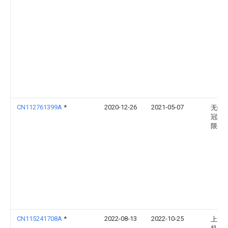
CN112761399A
*
2020-12-26
2021-05-07
无锡
冠科
限公
CN115241708A
*
2022-08-13
2022-10-25
上海