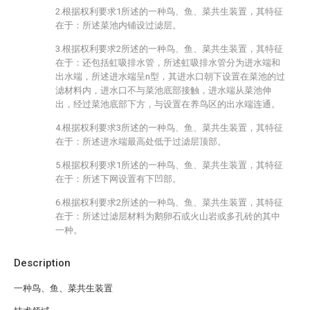
2.根据权利要求1所述的一种鸟、鱼、菜共生装置，其特征
在于：所述菜池内铺设过滤层。
3.根据权利要求2所述的一种鸟、鱼、菜共生装置，其特征
在于：还包括虹吸排水管，所述虹吸排水管分为进水端和
出水端，所述进水端呈n型，其进水口朝下设置在菜池的过
滤材料内，进水口不与菜池底部接触，进水端从菜池伸
出，经过菜池底部下方，与设置在养鸟区的出水端连通。
4.根据权利要求3所述的一种鸟、鱼、菜共生装置，其特征
在于：所述进水端最高处低于过滤层顶部。
5.根据权利要求1所述的一种鸟、鱼、菜共生装置，其特征
在于：所述下网设置有下凹部。
6.根据权利要求2所述的一种鸟、鱼、菜共生装置，其特征
在于：所述过滤层材料为鹅卵石或火山岩或多孔砖的其中
一种。
Description
一种鸟、鱼、菜共生装置