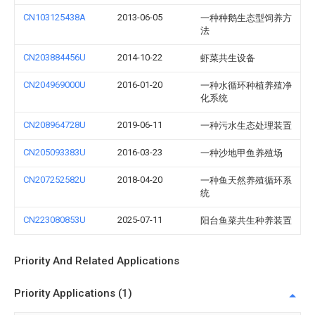
CN103125438A
2013-06-05
一种种鹅生态型饲养方
法
CN203884456U
2014-10-22
虾菜共生设备
CN204969000U
2016-01-20
一种水循环种植养殖净
化系统
CN208964728U
2019-06-11
一种污水生态处理装置
CN205093383U
2016-03-23
一种沙地甲鱼养殖场
CN207252582U
2018-04-20
一种鱼天然养殖循环系
统
CN223080853U
2025-07-11
阳台鱼菜共生种养装置
Priority And Related Applications
Priority Applications (1)