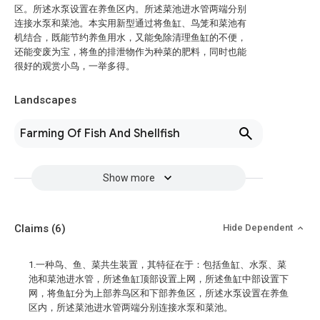
区。所述水泵设置在养鱼区内。所述菜池进水管两端分别
连接水泵和菜池。本实用新型通过将鱼缸、鸟笼和菜池有
机结合，既能节约养鱼用水，又能免除清理鱼缸的不便，
还能变废为宝，将鱼的排泄物作为种菜的肥料，同时也能
很好的观赏小鸟，一举多得。
Landscapes
Farming Of Fish And Shellfish
Show more
Claims
(6)
Hide Dependent
1.一种鸟、鱼、菜共生装置，其特征在于：包括鱼缸、水泵、菜
池和菜池进水管，所述鱼缸顶部设置上网，所述鱼缸中部设置下
网，将鱼缸分为上部养鸟区和下部养鱼区，所述水泵设置在养鱼
区内，所述菜池进水管两端分别连接水泵和菜池。