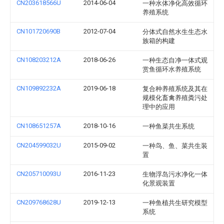
CN203618566U
2014-06-04
一种水体净化高效循环
养殖系统
CN101720690B
2012-07-04
分体式自然水生生态水
族箱的构建
CN108203212A
2018-06-26
一种生态自净一体式观
赏鱼循环水养殖系统
CN109892232A
2019-06-18
复合种养殖系统及其在
规模化畜禽养殖粪污处
理中的应用
CN108651257A
2018-10-16
一种鱼菜共生系统
CN204599032U
2015-09-02
一种鸟、鱼、菜共生装
置
CN205710093U
2016-11-23
生物浮岛污水净化一体
化景观装置
CN209768628U
2019-12-13
一种鱼植共生研究模型
系统