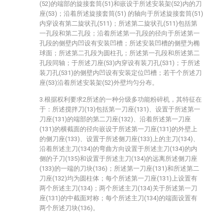
(52)的端部的旋接套筒(51)和嵌设于所述安装架(52)内的刀
座(53)；沿着所述旋接套筒(51) 的轴向于所述旋接套筒(51)
内穿设有第二旋状孔(511)；所述第二旋状孔(511)包括第
一孔段和第二孔段；沿着所述第一孔段的径向于所述第一
孔段的侧壁内凹设有安装凹槽；所述安装凹槽的侧壁为椭
球面；所述第二孔段为圆柱孔；所述第一孔段和所述第二
孔段同轴；于所述刀座(53)内穿设有装刀孔(531)；于所述
装刀孔(531)的侧壁内凹设有安装定位凹槽；若干个所述刀
座(53)沿着所述安装架(52)外壁均匀分布。
3.根据权利要求2所述的一种分级多功能粉碎机，其特征在
于：所述搅拌刀(13)包括第一刀座(131)、设置于所述第一
刀座(131)的端部的第二刀座(132)、沿着所述第一刀座
(131)的横截面的径向嵌设于所述第一刀座(131)的外壁上
的侧刀座(133)、设置于所述侧刀座(133)上的主刀(134)、
沿着所述主刀(134)的弯曲方向设置于所述主刀(134)的内
侧的子刀(135)和设置于所述主刀(134)的远离所述侧刀座
(133)的一端的刀块(136)；所述第一刀座(131)和所述第二
刀座(132)均为圆柱体；每个所述第一刀座(131)上设置有
两个所述主刀(134)；两个所述主刀(134)关于所述第一刀
座(131)的中截面对称；每个所述主刀(134)的端面设置有
两个所述刀块(136)。