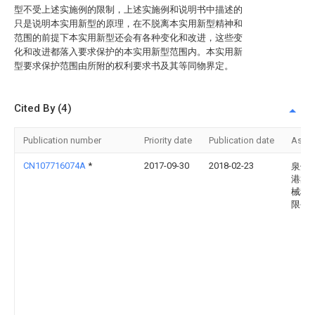
型不受上述实施例的限制，上述实施例和说明书中描述的
只是说明本实用新型的原理，在不脱离本实用新型精神和
范围的前提下本实用新型还会有各种变化和改进，这些变
化和改进都落入要求保护的本实用新型范围内。本实用新
型要求保护范围由所附的权利要求书及其等同物界定。
Cited By (4)
Publication number
Priority date
Publication date
Assi
CN107716074A
*
2017-09-30
2018-02-23
泉州
港鑫
械科
限公