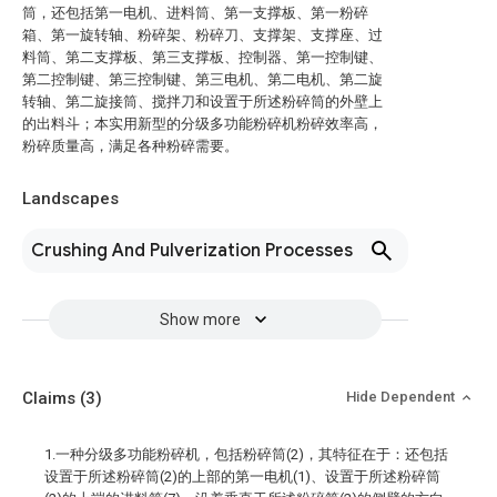
筒，还包括第一电机、进料筒、第一支撑板、第一粉碎
箱、第一旋转轴、粉碎架、粉碎刀、支撑架、支撑座、过
料筒、第二支撑板、第三支撑板、控制器、第一控制键、
第二控制键、第三控制键、第三电机、第二电机、第二旋
转轴、第二旋接筒、搅拌刀和设置于所述粉碎筒的外壁上
的出料斗；本实用新型的分级多功能粉碎机粉碎效率高，
粉碎质量高，满足各种粉碎需要。
Landscapes
Crushing And Pulverization Processes
Show more
Claims
(3)
Hide Dependent
1.一种分级多功能粉碎机，包括粉碎筒(2)，其特征在于：还包括
设置于所述粉碎筒(2)的上部的第一电机(1)、设置于所述粉碎筒