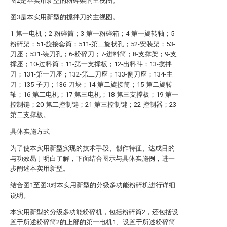
图2是本实用新型的粉碎架的主视图。
图3是本实用新型的搅拌刀的主视图。
1-第一电机；2-粉碎筒；3-第一粉碎箱；4-第一旋转轴；5-
粉碎架；51-旋接套筒；511-第二旋状孔；52-安装架；53-
刀座；531-装刀孔；6-粉碎刀；7-进料筒；8-支撑架；9-支
撑座；10-过料筒；11-第一支撑板；12-出料斗；13-搅拌
刀；131-第一刀座；132-第二刀座；133-侧刀座；134-主
刀；135-子刀；136-刀块；14-第二旋接筒；15-第二旋转
轴；16-第二电机；17-第三电机；18-第三支撑板；19-第一
控制键；20-第二控制键；21-第三控制键；22-控制器；23-
第二支撑板。
具体实施方式
为了使本实用新型实现的技术手段、创作特征、达成目的
与功效易于明白了解，下面结合图示与具体实施例，进一
步阐述本实用新型。
结合图1至图3对本实用新型的分级多功能粉碎机进行详细
说明。
本实用新型的分级多功能粉碎机，包括粉碎筒2，还包括设
置于所述粉碎筒2的上部的第一电机1、设置于所述粉碎筒