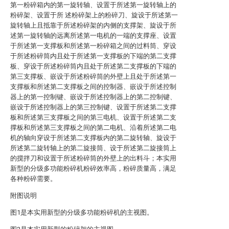
第一粉碎箱内的第一旋转轴、设置于所述第一旋转轴上的
粉碎架、设置于所 述粉碎架上的粉碎刀、旋设于所述第一
旋转轴上且抵靠于所述粉碎架的内侧的支撑架、旋设于所
述第一旋转轴的远离所述第一电机的一端的支撑座、设置
于所述第一支撑板和所述第一粉碎箱之间的过料筒、穿设
于所述粉碎筒内且处于所述第一支撑板的下端的第二支撑
板、穿设于所述粉碎筒内且处于所述第二支撑板的下端的
第三支撑板、嵌设于所述粉碎筒的外壁上且处于所述第一
支撑板和所述第二支撑板之间的控制器、嵌设于所述控制
器上的第一控制键、嵌设于所述控制器上的第二控制键、
嵌设于所述控制器上的第三控制键、设置于所述第二支撑
板和所述第三支撑板之间的第三电机、设置于所述第二支
撑板和所述第三支撑板之间的第二电机、沿着所述第二电
机的轴向穿设于所述第二支撑板内的第二旋转轴、旋设于
所述第二旋转轴上的第二旋接筒、设于所述第二旋接筒上
的搅拌刀和设置于所述粉碎筒的外壁上的出料斗；本实用
新型的分级多功能粉碎机粉碎效率高，粉碎质量高，满足
各种粉碎需要。
附图说明
图1是本实用新型的分级多功能粉碎机的主视图。