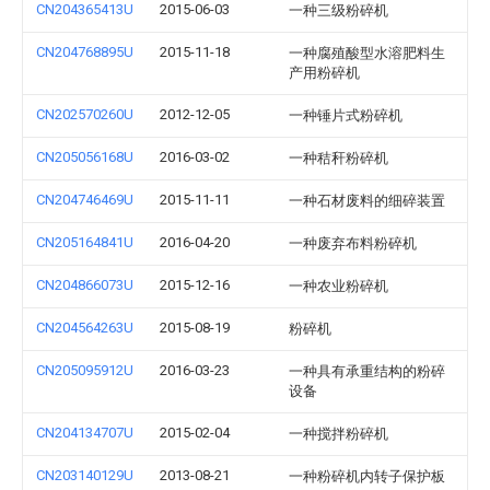
CN204365413U
2015-06-03
一种三级粉碎机
CN204768895U
2015-11-18
一种腐殖酸型水溶肥料生
产用粉碎机
CN202570260U
2012-12-05
一种锤片式粉碎机
CN205056168U
2016-03-02
一种秸秆粉碎机
CN204746469U
2015-11-11
一种石材废料的细碎装置
CN205164841U
2016-04-20
一种废弃布料粉碎机
CN204866073U
2015-12-16
一种农业粉碎机
CN204564263U
2015-08-19
粉碎机
CN205095912U
2016-03-23
一种具有承重结构的粉碎
设备
CN204134707U
2015-02-04
一种搅拌粉碎机
CN203140129U
2013-08-21
一种粉碎机内转子保护板