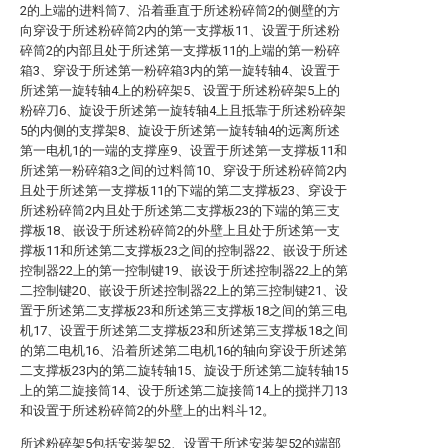
2的上端的进料筒7、沿着垂直于所述粉碎筒2的侧壁的方
向穿设于所述粉碎筒2内的第一支撑板11、设置于所述粉
碎筒2的内部且处于所述第一支撑板11的上端的第一粉碎
箱3、穿设于所述第一粉碎箱3内的第一旋转轴4、设置于
所述第一旋转轴4上的粉碎架5、设置于所述粉碎架5上的
粉碎刀6、旋设于所述第一旋转轴4上且抵靠于所述粉碎架
5的内侧的支撑架8、旋设于所述第一旋转轴4的远离所述
第一电机1的一端的支撑座9、设置于所述第一支撑板11和
所述第一粉碎箱3之间的过料筒10、穿设于所述粉碎筒2内
且处于所述第一支撑板11的下端的第二支撑板23、穿设于
所述粉碎筒2内且处于所述第二支撑板23的下端的第三支
撑板18、嵌设于所述粉碎筒2的外壁上且处于所述第一支
撑板11和所述第二支撑板23之间的控制器22、嵌设于所述
控制器22上的第一控制键19、嵌设于所述控制器22上的第
二控制键20、嵌设于所述控制器22上的第三控制键21、设
置于所述第二支撑板23和所述第三支撑板18之间的第三电
机17、设置于所述第二支撑板23和所述第三支撑板18之间
的第二电机16、沿着所述第二电机16的轴向穿设于所述第
二支撑板23内的第二旋转轴15、旋设于所述第二旋转轴15
上的第二旋接筒14、设于所述第二旋接筒14上的搅拌刀13
和设置于所述粉碎筒2的外壁上的出料斗12。
所述粉碎架5包括安装架52、设置于所述安装架52的端部