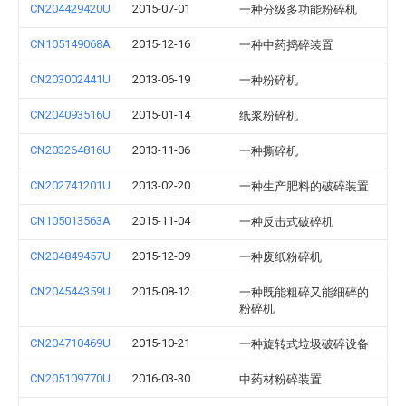
CN204429420U
2015-07-01
一种分级多功能粉碎机
CN105149068A
2015-12-16
一种中药捣碎装置
CN203002441U
2013-06-19
一种粉碎机
CN204093516U
2015-01-14
纸浆粉碎机
CN203264816U
2013-11-06
一种撕碎机
CN202741201U
2013-02-20
一种生产肥料的破碎装置
CN105013563A
2015-11-04
一种反击式破碎机
CN204849457U
2015-12-09
一种废纸粉碎机
CN204544359U
2015-08-12
一种既能粗碎又能细碎的
粉碎机
CN204710469U
2015-10-21
一种旋转式垃圾破碎设备
CN205109770U
2016-03-30
中药材粉碎装置