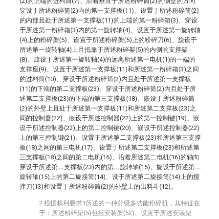
(2)的上端的进料筒(7)、沿着垂直于所述粉碎筒(2)的侧壁的方向
穿设于所述粉碎筒(2)内的第一支撑板(11)、设置于所述粉碎筒(2)
的内部且处于所述第一支撑板(11)的上端的第一粉碎箱(3)、穿设
于所述第一粉碎箱(3)内的第一旋转轴(4)、设置于所述第一旋转轴
(4)上的粉碎架(5)、设置于所述粉碎架(5)上的粉碎刀(6)、旋设于
所述第一旋转轴(4)上且抵靠于所述粉碎架(5)的内侧的支撑架
(8)、旋设于所述第一旋转轴(4)的远离所述第一电机(1)的一端的
支撑座(9)、设置于所述第一支撑板(11)和所述第一粉碎箱(3)之间
的过料筒(10)、穿设于所述粉碎筒(2)内且处于所述第一支撑板
(11)的下端的第二支撑板(23)、穿设于所述粉碎筒(2)内且处于所
述第二支撑板(23)的下端的第三支撑板(18)、嵌设于所述粉碎筒
(2)的外壁上且处于所述第一支撑板(11)和所述第二支撑板(23)之
间的控制器(22)、嵌设于所述控制器(22)上的第一控制键(19)、嵌
设于所述控制器(22)上的第二控制键(20)、嵌设于所述控制器(22)
上的第三控制键(21)、设置于所述第二支撑板(23)和所述第三支撑
板(18)之间的第三电机(17)、设置于所述第二支撑板(23)和所述第
三支撑板(18)之间的第二电机(16)、沿着所述第二电机(16)的轴向
穿设于所述第二支撑板(23)内的第二旋转轴(15)、旋设于所述第二
旋转轴(15)上的第二旋接筒(14)、设于所述第二旋接筒(14)上的搅
拌刀(13)和设置于所述粉碎筒(2)的外壁上的出料斗(12)。
2.根据权利要求1所述的一种分级多功能粉碎机，其特征在
于：所述粉碎架(5)包括安装架(52)、设置于所述安装架