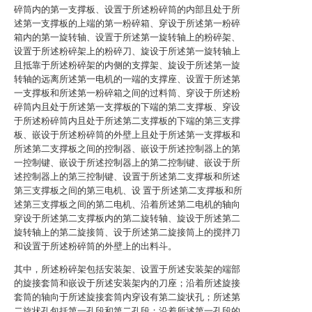
碎筒内的第一支撑板、设置于所述粉碎筒的内部且处于所
述第一支撑板的上端的第一粉碎箱、穿设于所述第一粉碎
箱内的第一旋转轴、设置于所述第一旋转轴上的粉碎架、
设置于所述粉碎架上的粉碎刀、旋设于所述第一旋转轴上
且抵靠于所述粉碎架的内侧的支撑架、旋设于所述第一旋
转轴的远离所述第一电机的一端的支撑座、设置于所述第
一支撑板和所述第一粉碎箱之间的过料筒、穿设于所述粉
碎筒内且处于所述第一支撑板的下端的第二支撑板、穿设
于所述粉碎筒内且处于所述第二支撑板的下端的第三支撑
板、嵌设于所述粉碎筒的外壁上且处于所述第一支撑板和
所述第二支撑板之间的控制器、嵌设于所述控制器上的第
一控制键、嵌设于所述控制器上的第二控制键、嵌设于所
述控制器上的第三控制键、设置于所述第二支撑板和所述
第三支撑板之间的第三电机、设 置于所述第二支撑板和所
述第三支撑板之间的第二电机、沿着所述第二电机的轴向
穿设于所述第二支撑板内的第二旋转轴、旋设于所述第二
旋转轴上的第二旋接筒、设于所述第二旋接筒上的搅拌刀
和设置于所述粉碎筒的外壁上的出料斗。
其中，所述粉碎架包括安装架、设置于所述安装架的端部
的旋接套筒和嵌设于所述安装架内的刀座；沿着所述旋接
套筒的轴向于所述旋接套筒内穿设有第二旋状孔；所述第
二旋状孔包括第一孔段和第二孔段；沿着所述第一孔段的