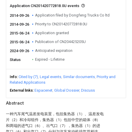
Application CN201420772818.0U events
Application filed by Dongfeng Trucks Co ltd
2014-09-26
Priority to CN201420772818.0U
2014-09-26
Application granted
2015-06-24
Publication of CN204425205U
2015-06-24
Anticipated expiration
2024-09-26
Expired - Lifetime
Status
Info
Cited by (7)
Legal events
Similar documents
Priority and
Related Applications
External links
Espacenet
Global Dossier
Discuss
Abstract
一种汽车尾气温差发电装置，包括集热器（1）、温差发电
片（2）和冷却组件，集热器（1）包括中空的箱体（8）
和两端的进气口（6）、出气口（7），集热器（1）的进
气口（6）和出气口（7）分别与汽车发动机排气管相连