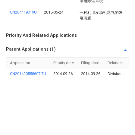
温电除尘系统
CN204419319U
2015-06-24
一种利用发动机尾气的发
电装置
Priority And Related Applications
Parent Applications (1)
Application
Priority date
Filing date
Relation
Titl
CN201420558607.7U
2014-09-26
2014-09-26
Division
一
种
汽
车
尾
气
温
差
发
电
系
统