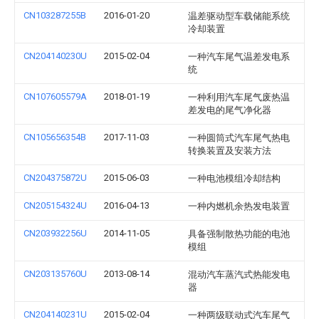
CN103287255B
2016-01-20
温差驱动型车载储能系统
冷却装置
CN204140230U
2015-02-04
一种汽车尾气温差发电系
统
CN107605579A
2018-01-19
一种利用汽车尾气废热温
差发电的尾气净化器
CN105656354B
2017-11-03
一种圆筒式汽车尾气热电
转换装置及安装方法
CN204375872U
2015-06-03
一种电池模组冷却结构
CN205154324U
2016-04-13
一种内燃机余热发电装置
CN203932256U
2014-11-05
具备强制散热功能的电池
模组
CN203135760U
2013-08-14
混动汽车蒸汽式热能发电
器
CN204140231U
2015-02-04
一种两级联动式汽车尾气