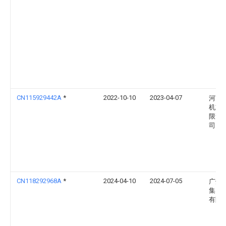
CN115929442A
*
2022-10-10
2023-04-07
河南
机重
限责
司
CN118292968A
*
2024-04-10
2024-07-05
广州
集团
有限