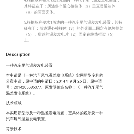
4.根据权利要求1或3所述的一种汽车尾气温差发电装置，
其特征在于：所述多个通心棱柱体（3）垂直贯通箱体
（8）的两面壳体。
5.根据权利要求1所述的一种汽车尾气温差发电装置，其特
征在于：所述通心棱柱体（3）的外壳面上固定有绝热框架
（5），所述的温差发电片（2）固定在绝热框架（5）
上。
Description
一种汽车尾气温差发电装置
本申请是《一种汽车尾气温差发电系统》实用新型专利的
分案申请，原申请的申请日：2014 年9 月 26 日、原申请
号：2014205586077、原发明创造名称：《一种汽车尾气
温差发电系统》。
技术领域
本实用新型涉及一种温差发电装置，更具体的说涉及一种
汽车尾气温差发电装置。
背景技术