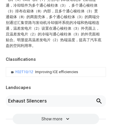
通，冷却组件为多个通心棱柱体（3），多个通心棱柱体
（3）排布在箱体（8）内部，且多个通心棱柱体（3）贯
通箱体（8）的两面壳体，多个通心棱柱体（3）的两端分
别通过汇集管路与发动机冷却循环系统的冷端和热端相连
通，温差发电片（2）设置在通心棱柱体（3）外壳面上，
且温差发电片（2）的冷端与通心棱柱体（3）的外壳面相
贴合。明显提高温差发电片（2）热端温度，提高了汽车底
盘的空间利用率。
Classifications
Y02T10/12
Improving ICE efficiencies
Landscapes
Exhaust Silencers
Show more