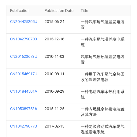
Publication
Publication Date
Title
CN204425205U
2015-06-24
一种汽车尾气温差发电装
置
CN104279078B
2015-12-16
一种汽车尾气温差发电系
统
CN201623673U
2010-11-03
汽车尾气废热温差发电装
置
CN201546917U
2010-08-11
一种用于汽车尾气余热回
收的温差发电器
CN101844501A
2010-09-29
一种电动汽车余热利用系
统
CN105089753A
2015-11-25
一种内燃机余热发电装置
及其方法
CN104279077B
2017-02-15
一种两级联动式汽车尾气
温差发电系统