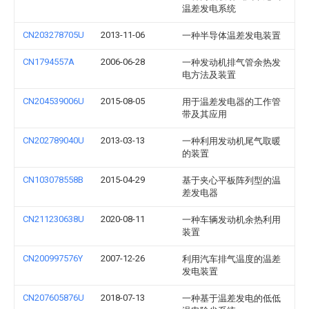
温差发电系统
CN203278705U
2013-11-06
一种半导体温差发电装置
CN1794557A
2006-06-28
一种发动机排气管余热发
电方法及装置
CN204539006U
2015-08-05
用于温差发电器的工作管
带及其应用
CN202789040U
2013-03-13
一种利用发动机尾气取暖
的装置
CN103078558B
2015-04-29
基于夹心平板阵列型的温
差发电器
CN211230638U
2020-08-11
一种车辆发动机余热利用
装置
CN200997576Y
2007-12-26
利用汽车排气温度的温差
发电装置
CN207605876U
2018-07-13
一种基于温差发电的低低