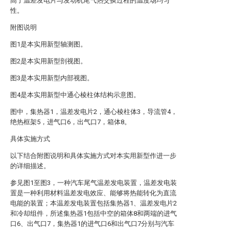
高了温差发电片与发动机尾气热交换过程的温度场均匀
性。
附图说明
图1是本实用新型轴测图。
图2是本实用新型剖视图。
图3是本实用新型内部视图。
图4是本实用新型中通心棱柱体结构示意图。
图中，集热器1，温差发电片2，通心棱柱体3，导流管4，
绝热框架5，进气口6，出气口7，箱体8。
具体实施方式
以下结合附图说明和具体实施方式对本实用新型作进一步
的详细描述。
参见图1至图3，一种汽车尾气温差发电装置，温差发电装
置是一种利用材料温差发电效应、能够将热能转化为直流
电能的装置；本温差发电装置包括集热器1、温差发电片2
和冷却组件，所述集热器1包括中空的箱体8和两端的进气
口6、出气口7，集热器1的进气口6和出气口7分别与汽车