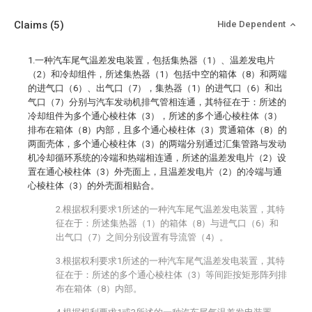
Claims
(5)
Hide Dependent
1.一种汽车尾气温差发电装置，包括集热器（1）、温差发电片
（2）和冷却组件，所述集热器（1）包括中空的箱体（8）和两端
的进气口（6）、出气口（7），集热器（1）的进气口（6）和出
气口（7）分别与汽车发动机排气管相连通，其特征在于：所述的
冷却组件为多个通心棱柱体（3），所述的多个通心棱柱体（3）
排布在箱体（8）内部，且多个通心棱柱体（3）贯通箱体（8）的
两面壳体，多个通心棱柱体（3）的两端分别通过汇集管路与发动
机冷却循环系统的冷端和热端相连通，所述的温差发电片（2）设
置在通心棱柱体（3）外壳面上，且温差发电片（2）的冷端与通
心棱柱体（3）的外壳面相贴合。
2.根据权利要求1所述的一种汽车尾气温差发电装置，其特
征在于：所述集热器（1）的箱体（8）与进气口（6）和
出气口（7）之间分别设置有导流管（4）。
3.根据权利要求1所述的一种汽车尾气温差发电装置，其特
征在于：所述的多个通心棱柱体（3）等间距按矩形阵列排
布在箱体（8）内部。