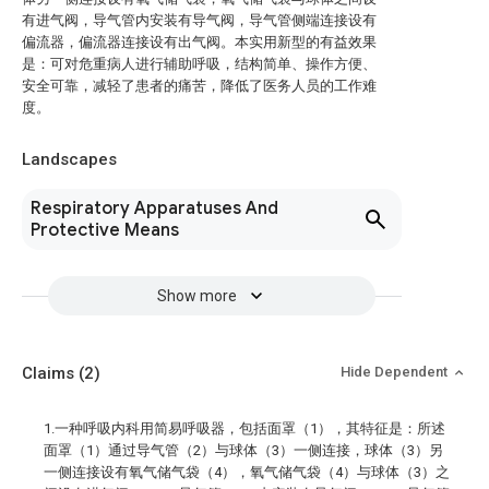
有进气阀，导气管内安装有导气阀，导气管侧端连接设有
偏流器，偏流器连接设有出气阀。本实用新型的有益效果
是：可对危重病人进行辅助呼吸，结构简单、操作方便、
安全可靠，减轻了患者的痛苦，降低了医务人员的工作难
度。
Landscapes
Respiratory Apparatuses And
Protective Means
Show more
Claims
(2)
Hide Dependent
1.一种呼吸内科用简易呼吸器，包括面罩（1），其特征是：所述
面罩（1）通过导气管（2）与球体（3）一侧连接，球体（3）另
一侧连接设有氧气储气袋（4），氧气储气袋（4）与球体（3）之