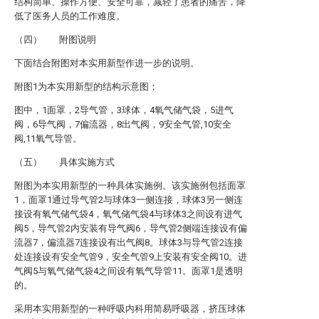
结构简单、操作方便、安全可靠，减轻了患者的痛苦，降
低了医务人员的工作难度。
（四） 附图说明
下面结合附图对本实用新型作进一步的说明。
附图1为本实用新型的结构示意图；
图中，1面罩，2导气管，3球体，4氧气储气袋，5进气
阀，6导气阀，7偏流器，8出气阀，9安全气管,10安全
阀,11氧气导管。
（五） 具体实施方式
附图为本实用新型的一种具体实施例。该实施例包括面罩
1，面罩1通过导气管2与球体3一侧连接，球体3另一侧连
接设有氧气储气袋4，氧气储气袋4与球体3之间设有进气
阀5，导气管2内安装有导气阀6，导气管2侧端连接设有偏
流器7，偏流器7连接设有出气阀8。球体3与导气管2连接
处连接设有安全气管9，安全气管9上安装有安全阀10。进
气阀5与氧气储气袋4之间设有氧气导管11。面罩1是透明
的。
采用本实用新型的一种呼吸内科用简易呼吸器，挤压球体