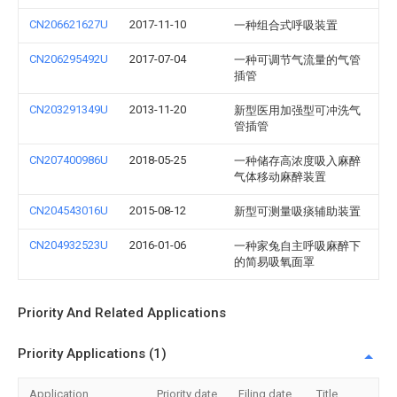
CN206621627U
2017-11-10
一种组合式呼吸装置
CN206295492U
2017-07-04
一种可调节气流量的气管
插管
CN203291349U
2013-11-20
新型医用加强型可冲洗气
管插管
CN207400986U
2018-05-25
一种储存高浓度吸入麻醉
气体移动麻醉装置
CN204543016U
2015-08-12
新型可测量吸痰辅助装置
CN204932523U
2016-01-06
一种家兔自主呼吸麻醉下
的简易吸氧面罩
Priority And Related Applications
Priority Applications (1)
Application
Priority date
Filing date
Title