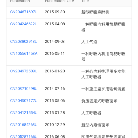
Publication
Publication Date
Title
CN204671697U
2015-09-30
新型呼吸麻醉机
CN204246622U
2015-04-08
一种呼吸内科用简易呼吸
器
CN203802913U
2014-09-03
人工气道
CN105561453A
2016-05-11
一种呼吸内科用简易呼吸
器
CN204972589U
2016-01-20
一种心内科护理用多功能
人工呼吸器
CN203710498U
2014-07-16
一种重症监护用输氧装置
CN204307177U
2015-05-06
负压固定式呼吸面罩
CN204121554U
2015-01-28
人工呼吸器
CN201684263U
2010-12-29
新型内窥镜面罩
CN205287166U
2016-06-08
医用气管插管牙垫固定减