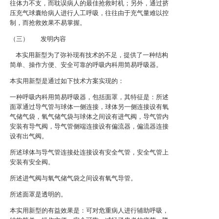
往体力不支，而耽误病人的最佳抢救时机；另外，通过挤
压充气球囊给病人进行人工呼吸，往往由于充气量难以控
制，而抢救效果不易掌握。
（三） 发明内容
本实用新型为了弥补现有技术的不足，提供了一种结构
简单、操作方便、安全可靠的呼吸内科用简易呼吸器。
本实用新型是通过如下技术方案实现的：
一种呼吸内科用简易呼吸器，包括面罩，其特征是：所述
面罩通过导气管与球体一侧连接，球体另一侧连接设有氧
气储气袋，氧气储气袋与球体之间设有进气阀，导气管内
安装有导气阀，导气管侧端连接设有偏流器，偏流器连接
设有出气阀。
所述球体与导气管连接处连接设有安全气管，安全气管上
安装有安全阀。
所述进气阀与氧气储气袋之间设有氧气导管。
所述面罩是透明的。
本实用新型的有益效果是：可对危重病人进行辅助呼吸，