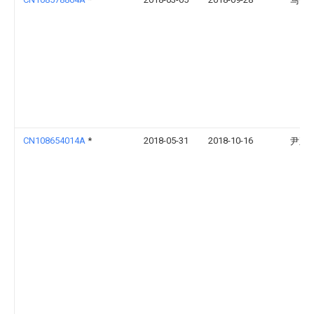
马奔
CN108654014A
*
2018-05-31
2018-10-16
尹正