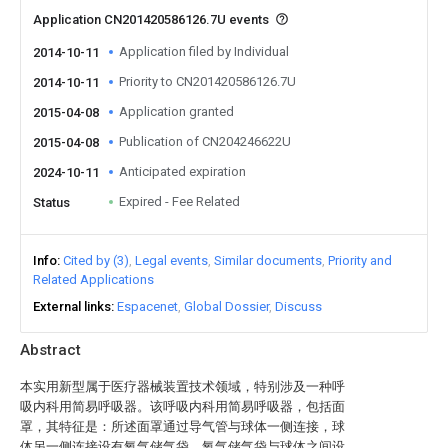
Application CN201420586126.7U events
Application filed by Individual
2014-10-11
Priority to CN201420586126.7U
2014-10-11
Application granted
2015-04-08
Publication of CN204246622U
2015-04-08
Anticipated expiration
2024-10-11
Expired - Fee Related
Status
Info
Cited by (3)
Legal events
Similar documents
Priority and
Related Applications
External links
Espacenet
Global Dossier
Discuss
Abstract
本实用新型属于医疗器械装置技术领域，特别涉及一种呼
吸内科用简易呼吸器。该呼吸内科用简易呼吸器，包括面
罩，其特征是：所述面罩通过导气管与球体一侧连接，球
体另一侧连接设有氧气储气袋，氧气储气袋与球体之间设