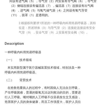
间设有进气阀（5），导气管（2）内安装有导气阀（6），导气管
（2）侧端连接设有偏流器（7），偏流器（7）连接设有出气阀
（8），进气阀（5）与氧气储气袋（4）之间设有氧气导管
（11），面罩（1）是透明的。
2.根据权利要求1所述的一种呼吸内科用简易呼吸器，其特
征是：所述球体（3）与导气管（2）连接处连接设有安全
气管（9），安全气管（9）上安装有安全阀（10）。
Description
一种呼吸内科用简易呼吸器
（一） 技术领域
本实用新型属于医疗器械装置技术领域，特别涉及一种
呼吸内科用简易呼吸器。
（二） 背景技术
在抢救危重病人的过程中，有时因病人无法自主呼吸，
产生呼吸困难，普通的吸氧无法达到救治的目的，需要进
行人工呼吸。嘴对嘴的人工呼吸不仅容易发生交叉感染，
危害医护人员的身体健康，而且工作强度大，医护人员往