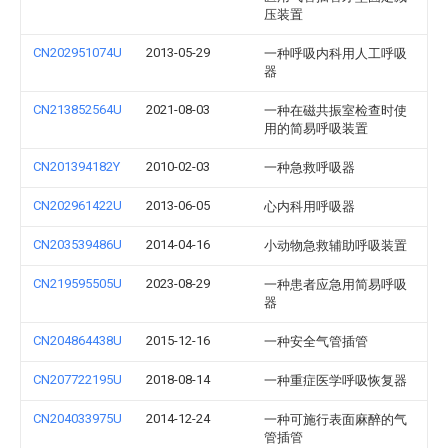
压装置
CN202951074U
2013-05-29
一种呼吸内科用人工呼吸
器
CN213852564U
2021-08-03
一种在磁共振室检查时使
用的简易呼吸装置
CN201394182Y
2010-02-03
一种急救呼吸器
CN202961422U
2013-06-05
心内科用呼吸器
CN203539486U
2014-04-16
小动物急救辅助呼吸装置
CN219595505U
2023-08-29
一种患者应急用简易呼吸
器
CN204864438U
2015-12-16
一种安全气管插管
CN207722195U
2018-08-14
一种重症医学呼吸恢复器
CN204033975U
2014-12-24
一种可施行表面麻醉的气
管插管