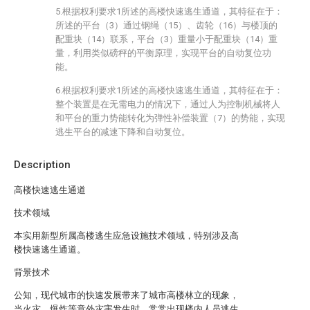
5.根据权利要求1所述的高楼快速逃生通道，其特征在于：
所述的平台（3）通过钢绳（15）、齿轮（16）与楼顶的
配重块（14）联系，平台（3）重量小于配重块（14）重
量，利用类似磅秤的平衡原理，实现平台的自动复位功
能。
6.根据权利要求1所述的高楼快速逃生通道，其特征在于：
整个装置是在无需电力的情况下，通过人为控制机械将人
和平台的重力势能转化为弹性补偿装置（7）的势能，实现
逃生平台的减速下降和自动复位。
Description
高楼快速逃生通道
技术领域
本实用新型所属高楼逃生应急设施技术领域，特别涉及高
楼快速逃生通道。
背景技术
公知，现代城市的快速发展带来了城市高楼林立的现象，
当火灾、爆炸等意外灾害发生时，常常出现楼内人员逃生