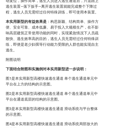
动复位，操作简单，逃生人员进入逃生通道后，只需踏上
逃生装置—落下扳手—离开逃生装置就能完成整个下降过
程，逃生人员无需经过任何特殊训练，即可使用本装置。
本实用新型的有益效果是
：构思新颖、结构简单、操作方
便、安全可靠、成本低廉、易于投入大规模生产，在不影
响高层建筑正常使用功能的同时，实现紧急情况下人员疏
散快、逃生效率高的目的，逃生人员无需经过任何特殊训
练，即便是老少妇孺等行动能力受限的人群也能实现自主
逃生。
附图说明
下面结合附图和实施例对本实用新型进一步说明：
图1是本实用新型高楼快速逃生通道 单个逃生通道单元中
平台在上方的结构的示意图。
图2是本实用新型高楼快速逃生通道 单个逃生通道单元中
平台在通道底层的结构的示意图。
图3是本实用新型高楼快速逃生通道 滑动系统与平台整体
的示意图。
图4是本实用新型高楼快速逃生通道 滑动系统局部放大的