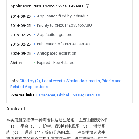
Application CN201420554657.8U events
Application filed by Individual
2014-09-25
Priority to CN201420554657.8U
2014-09-25
Application granted
2015-02-25
Publication of CN204170304U
2015-02-25
Anticipated expiration
2024-09-25
Expired - Fee Related
Status
Info
Cited by (2)
Legal events
Similar documents
Priority and
Related Applications
External links
Espacenet
Global Dossier
Discuss
Abstract
本实用新型提供一种高楼快速逃生通道，主要由圆形滑杆
（1）、平台（3）、护栏、缓冲弹性底座（5）、滑动系
统（6）、通道（11）等部分所组成。一种高楼快速逃生
通道在楼内的布置结构为左右对开式，逃生通道采用错层