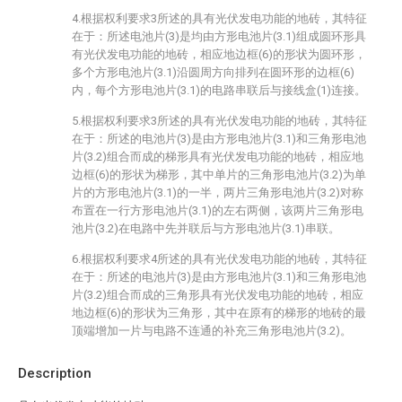
4.根据权利要求3所述的具有光伏发电功能的地砖，其特征
在于：所述电池片(3)是均由方形电池片(3.1)组成圆环形具
有光伏发电功能的地砖，相应地边框(6)的形状为圆环形，
多个方形电池片(3.1)沿圆周方向排列在圆环形的边框(6)
内，每个方形电池片(3.1)的电路串联后与接线盒(1)连接。
5.根据权利要求3所述的具有光伏发电功能的地砖，其特征
在于：所述的电池片(3)是由方形电池片(3.1)和三角形电池
片(3.2)组合而成的梯形具有光伏发电功能的地砖，相应地
边框(6)的形状为梯形，其中单片的三角形电池片(3.2)为单
片的方形电池片(3.1)的一半，两片三角形电池片(3.2)对称
布置在一行方形电池片(3.1)的左右两侧，该两片三角形电
池片(3.2)在电路中先并联后与方形电池片(3.1)串联。
6.根据权利要求4所述的具有光伏发电功能的地砖，其特征
在于：所述的电池片(3)是由方形电池片(3.1)和三角形电池
片(3.2)组合而成的三角形具有光伏发电功能的地砖，相应
地边框(6)的形状为三角形，其中在原有的梯形的地砖的最
顶端增加一片与电路不连通的补充三角形电池片(3.2)。
Description