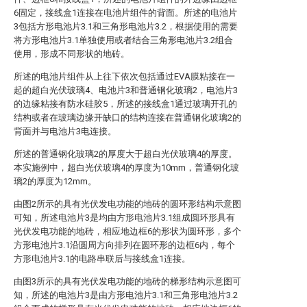
6固定，接线盒1连接在电池片组件的背面。所述的电池片
3包括方形电池片3.1和三角形电池片3.2，根据使用的需要
将方形电池片3.1单独使用或者结合三角形电池片3.2组合
使用，形成不同形状的地砖。
所述的电池片组件从上往下依次包括通过EVA膜粘接在一
起的超白光伏玻璃4、电池片3和普通钢化玻璃2，电池片3
的边缘粘接有防水硅胶5，所述的接线盒1通过玻璃开孔的
结构或者在玻璃边缘开缺口的结构连接在普通钢化玻璃2的
背面并与电池片3电连接。
所述的普通钢化玻璃2的厚度大于超白光伏玻璃4的厚度。
本实施例中，超白光伏玻璃4的厚度为10mm，普通钢化玻
璃2的厚度为12mm。
由图2所示的具有光伏发电功能的地砖的圆环形结构示意图
可知，所述电池片3是均由方形电池片3.1组成圆环形具有
光伏发电功能的地砖，相应地边框6的形状为圆环形，多个
方形电池片3.1沿圆周方向排列在圆环形的边框6内，每个
方形电池片3.1的电路串联后与接线盒1连接。
由图3所示的具有光伏发电功能的地砖的梯形结构示意图可
知，所述的电池片3是由方形电池片3.1和三角形电池片3.2