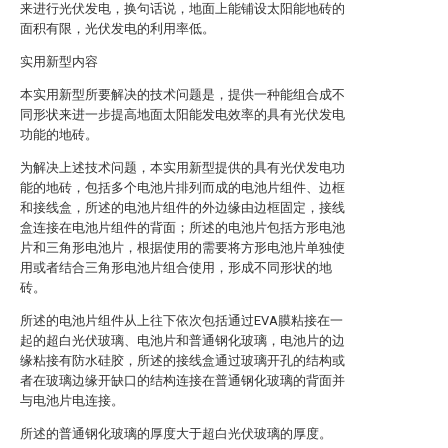
来进行光伏发电，换句话说，地面上能铺设太阳能地砖的
面积有限，光伏发电的利用率低。
实用新型内容
本实用新型所要解决的技术问题是，提供一种能组合成不
同形状来进一步提高地面太阳能发电效率的具有光伏发电
功能的地砖。
为解决上述技术问题，本实用新型提供的具有光伏发电功
能的地砖，包括多个电池片排列而成的电池片组件、边框
和接线盒，所述的电池片组件的外边缘由边框固定，接线
盒连接在电池片组件的背面；所述的电池片包括方形电池
片和三角形电池片，根据使用的需要将方形电池片单独使
用或者结合三角形电池片组合使用，形成不同形状的地
砖。
所述的电池片组件从上往下依次包括通过EVA膜粘接在一
起的超白光伏玻璃、电池片和普通钢化玻璃，电池片的边
缘粘接有防水硅胶，所述的接线盒通过玻璃开孔的结构或
者在玻璃边缘开缺口的结构连接在普通钢化玻璃的背面并
与电池片电连接。
所述的普通钢化玻璃的厚度大于超白光伏玻璃的厚度。