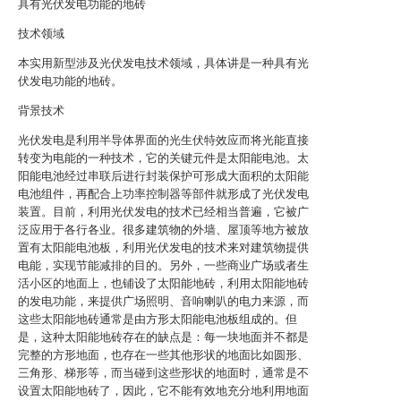
具有光伏发电功能的地砖
技术领域
本实用新型涉及光伏发电技术领域，具体讲是一种具有光
伏发电功能的地砖。
背景技术
光伏发电是利用半导体界面的光生伏特效应而将光能直接
转变为电能的一种技术，它的关键元件是太阳能电池。太
阳能电池经过串联后进行封装保护可形成大面积的太阳能
电池组件，再配合上功率控制器等部件就形成了光伏发电
装置。目前，利用光伏发电的技术已经相当普遍，它被广
泛应用于各行各业。很多建筑物的外墙、屋顶等地方被放
置有太阳能电池板，利用光伏发电的技术来对建筑物提供
电能，实现节能减排的目的。另外，一些商业广场或者生
活小区的地面上，也铺设了太阳能地砖，利用太阳能地砖
的发电功能，来提供广场照明、音响喇叭的电力来源，而
这些太阳能地砖通常是由方形太阳能电池板组成的。但
是，这种太阳能地砖存在的缺点是：每一块地面并不都是
完整的方形地面，也存在一些其他形状的地面比如圆形、
三角形、梯形等，而当碰到这些形状的地面时，通常是不
设置太阳能地砖了，因此，它不能有效地充分地利用地面