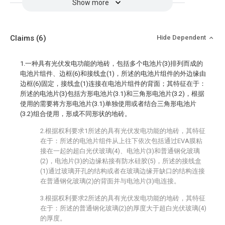
Show more
Claims
(6)
Hide Dependent
1.一种具有光伏发电功能的地砖，包括多个电池片(3)排列而成的
电池片组件、边框(6)和接线盒(1)，所述的电池片组件的外边缘由
边框(6)固定，接线盒(1)连接在电池片组件的背面；其特征在于：
所述的电池片(3)包括方形电池片(3.1)和三角形电池片(3.2)，根据
使用的需要将方形电池片(3.1)单独使用或者结合三角形电池片
(3.2)组合使用，形成不同形状的地砖。
2.根据权利要求1所述的具有光伏发电功能的地砖，其特征
在于：所述的电池片组件从上往下依次包括通过EVA膜粘
接在一起的超白光伏玻璃(4)、电池片(3)和普通钢化玻璃
(2)，电池片(3)的边缘粘接有防水硅胶(5)，所述的接线盒
(1)通过玻璃开孔的结构或者在玻璃边缘开缺口的结构连接
在普通钢化玻璃(2)的背面并与电池片(3)电连接。
3.根据权利要求2所述的具有光伏发电功能的地砖，其特征
在于：所述的普通钢化玻璃(2)的厚度大于超白光伏玻璃(4)
的厚度。