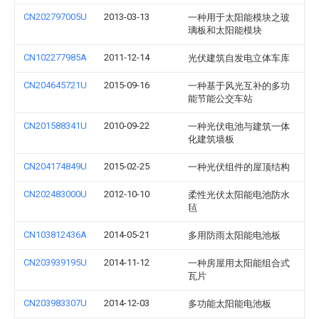
CN202797005U
2013-03-13
一种用于太阳能模块之玻
璃板和太阳能模块
CN102277985A
2011-12-14
光伏建筑自发电立体车库
CN204645721U
2015-09-16
一种基于风光互补的多功
能节能公交车站
CN201588341U
2010-09-22
一种光伏电池与建筑一体
化建筑墙板
CN204174849U
2015-02-25
一种光伏组件的屋顶结构
CN202483000U
2012-10-10
柔性光伏太阳能电池防水
毡
CN103812436A
2014-05-21
多用防雨太阳能电池板
CN203939195U
2014-11-12
一种房屋用太阳能组合式
瓦片
CN203983307U
2014-12-03
多功能太阳能电池板