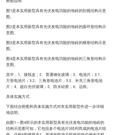
附图说明
图1是本实用新型具有光伏发电功能的地砖的剖视结构示意
图。
图2是本实用新型具有光伏发电功能的地砖的圆环形结构示
意图。
图3是本实用新型具有光伏发电功能的地砖的梯形结构示意
图。
图4是本实用新型具有光伏发电功能的地砖的三角形结构示
意图。
其中，1、接线盒；2、普通钢化玻璃；3、电池片；3.1、
方形电池片；3.2、三角形电池片；3.3、补充三角形电池
片；4、超白光伏玻璃；5、防水硅胶；6、边框。
具体实施方式
下面结合附图和具体实施方式对本实用新型作进一步详细
地说明。
由图1～图4所示的本实用新型具有光伏发电功能的地砖的
结构示意图可知，它包括多个电池片3排列而成的电池片组
件、边框6和接线盒1，所述的电池片组件的外边缘由边框