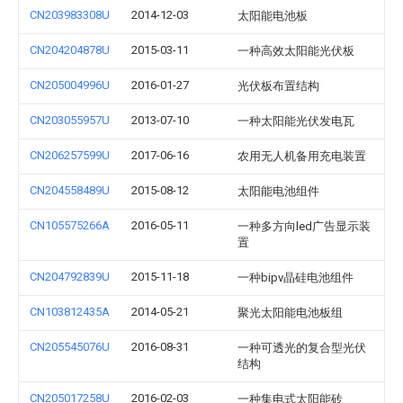
CN203983308U
2014-12-03
太阳能电池板
CN204204878U
2015-03-11
一种高效太阳能光伏板
CN205004996U
2016-01-27
光伏板布置结构
CN203055957U
2013-07-10
一种太阳能光伏发电瓦
CN206257599U
2017-06-16
农用无人机备用充电装置
CN204558489U
2015-08-12
太阳能电池组件
CN105575266A
2016-05-11
一种多方向led广告显示装
置
CN204792839U
2015-11-18
一种bipv晶硅电池组件
CN103812435A
2014-05-21
聚光太阳能电池板组
CN205545076U
2016-08-31
一种可透光的复合型光伏
结构
CN205017258U
2016-02-03
一种集电式太阳能砖